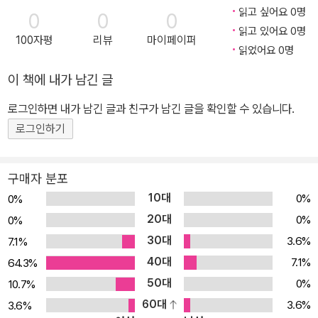
읽고 싶어요 0명
0
0
0
읽고 있어요 0명
100자평
리뷰
마이페이퍼
읽었어요 0명
이 책에 내가 남긴 글
로그인하면 내가 남긴 글과 친구가 남긴 글을 확인할 수 있습니다.
로그인하기
구매자 분포
10대
0%
0%
20대
0%
0%
30대
3.6%
7.1%
40대
7.1%
64.3%
50대
0%
10.7%
60대
3.6%
3.6%