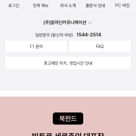
로그인
전체 메뉴
회사 소개
출판사 안내
PC 버전
(주)알라딘커뮤니케이션
1544-2514
일반문의 (발신자 부담)
1:1 문의
FAQ
중고매장 위치, 영업시간 안내