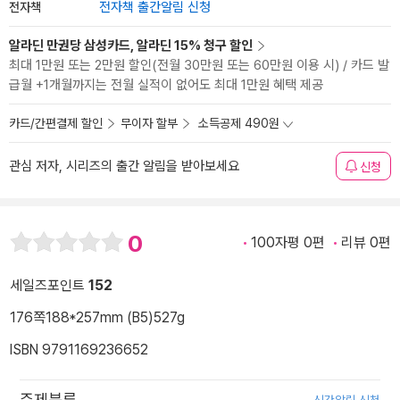
전자책
전자책 출간알림 신청
알라딘 만권당 삼성카드, 알라딘 15% 청구 할인
최대 1만원 또는 2만원 할인(전월 30만원 또는 60만원 이용 시) / 카드 발
급월 +1개월까지는 전월 실적이 없어도 최대 1만원 혜택 제공
카드/간편결제 할인
무이자 할부
소득공제 490원
관심 저자, 시리즈의 출간 알림을 받아보세요
신청
0
100자평 0편
리뷰 0편
세일즈포인트
152
176쪽
188*257mm (B5)
527g
ISBN 9791169236652
주제분류