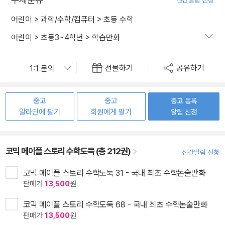
신간알림 신청
어린이
>
과학/수학/컴퓨터
>
초등 수학
어린이
>
초등3~4학년
>
학습만화
선물하기
공유하기
중고
중고
중고 등록
알라딘에 팔기
회원에게 팔기
알림 신청
코믹 메이플 스토리 수학도둑 (총 212권)
신간알림 신청
코믹 메이플 스토리 수학도둑 31 - 국내 최초 수학논술만화
판매가
13,500
원
코믹 메이플 스토리 수학도둑 68 - 국내 최초 수학논술만화
판매가
13,500
원