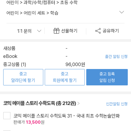
어린이
>
과학/수학/컴퓨터
>
초등 수학
어린이
>
어린이 세트
>
학습
선물하기
공유하기
새상품
-
eBook
-
출간 알림 신청
중고상품 (1)
96,000원
중고
중고
중고 등록
알라딘에 팔기
회원에게 팔기
알림 신청
코믹 메이플 스토리 수학도둑 (총 212권)
신간알림 신청
코믹 메이플 스토리 수학도둑 31 - 국내 최초 수학논술만화
판매가
13,500
원