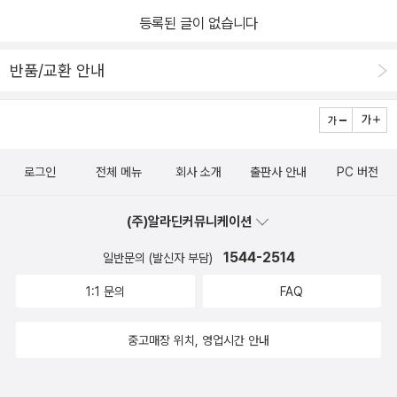
등록된 글이 없습니다
반품/교환 안내
로그인
전체 메뉴
회사 소개
출판사 안내
PC 버전
(주)알라딘커뮤니케이션
1544-2514
일반문의 (발신자 부담)
1:1 문의
FAQ
중고매장 위치, 영업시간 안내