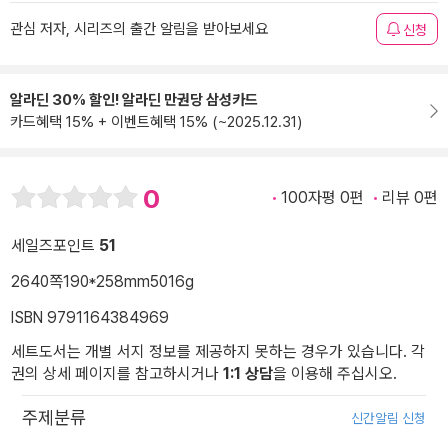
관심 저자, 시리즈의 출간 알림을 받아보세요
신청
알라딘 30% 할인! 알라딘 만권당 삼성카드
카드혜택 15% + 이벤트혜택 15% (~2025.12.31)
0
100자평 0편
리뷰 0편
세일즈포인트
51
2640쪽
190*258mm
5016g
ISBN 9791164384969
세트도서는 개별 서지 정보를 제공하지 못하는 경우가 있습니다. 각
권의 상세 페이지를 참고하시거나
1:1 상담
을 이용해 주십시오.
주제분류
신간알림 신청