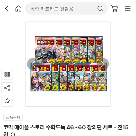
소득공제
코믹 메이플 스토리 수학도둑 46~60 창의편 세트 - 전15
권