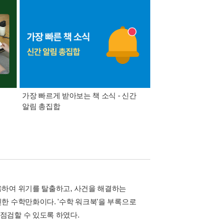
가장 빠르게 받아보는 책 소식 - 신간
경기컬처패스 1만원 
알림 총집합
용하여 위기를 탈출하고, 사건을 해결하는
한 수학만화이다. '수학 워크북'을 부록으로
점검할 수 있도록 하였다.