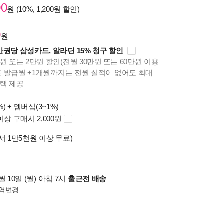
00
원 (10%, 1,200원 할인)
0
원
만권당 삼성카드, 알라딘 15% 청구 할인
원 또는 2만원 할인(전월 30만원 또는 60만원 이용
카드 발급월 +1개월까지는 전월 실적이 없어도 최대
혜택 제공
%) +
멤버십(3~1%)
이상 구매시 2,000원
서 1만5천원 이상 무료)
 10일 (월) 아침 7시
출근전 배송
역변경