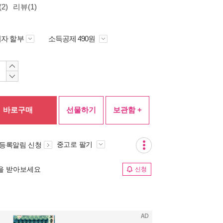
2)
리뷰(1)
자 할부
소득공제 490원
바로구매
선물하기
보관함 +
중고로 팔기
 등록알림 신청
림을 받아보세요
신청