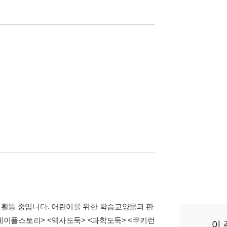
활동 중입니다. 어린이를 위한 학습교양물과 판
 메이플스토리> <역사도둑> <과학도둑> <쿠키런