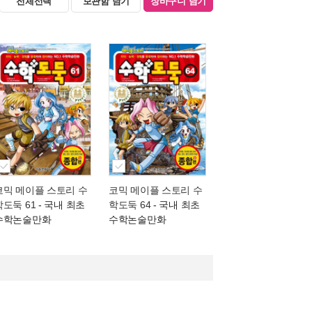
전체선택
보관함 담기
장바구니 담기
코믹 메이플 스토리 수
코믹 메이플 스토리 수
학도둑 61
- 국내 최초
학도둑 64
- 국내 최초
수학논술만화
수학논술만화