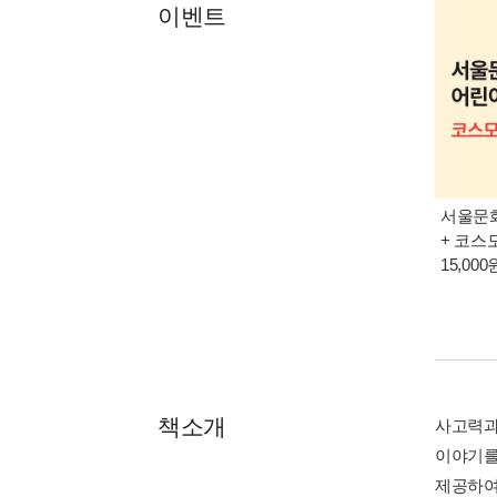
이벤트
서울문화
+ 코스
15,00
책소개
사고력과
이야기를
제공하여