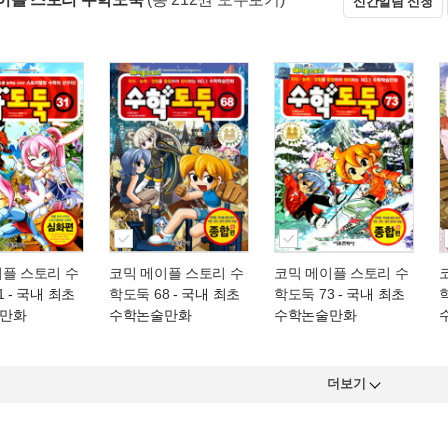
신간알림 신청
이플 스토리 수
코믹 메이플 스토리 수
코믹 메이플 스토리 수
1
- 국내 최초
학도둑 68
- 국내 최초
학도둑 73
- 국내 최초
만화
수학논술만화
수학논술만화
더보기