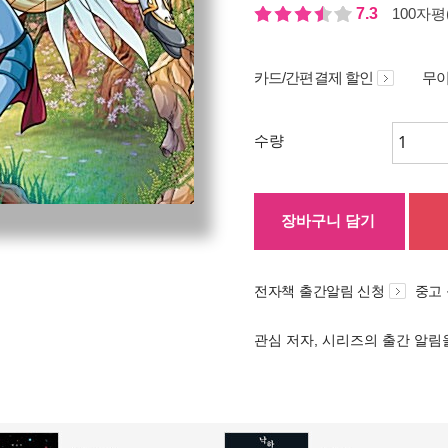
7.3
100자평(
카드/간편결제 할인
무이
수량
장바구니 담기
전자책 출간알림 신청
중고
관심 저자, 시리즈의 출간 알