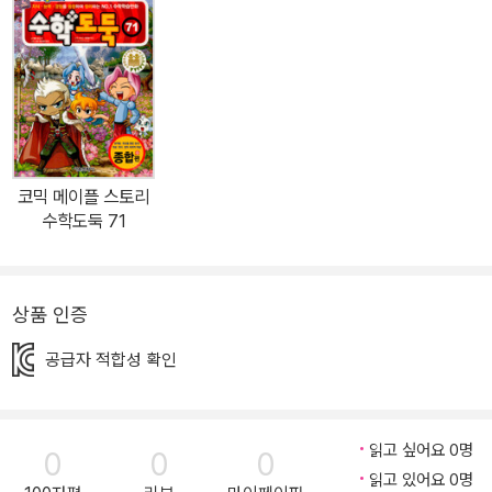
코믹 메이플 스토리
수학도둑 71
상품 인증
공급자 적합성 확인
읽고 싶어요 0명
0
0
0
읽고 있어요 0명