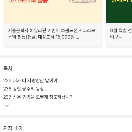
서울문화사 X 알라딘 어린이 브랜드전 + 코스모
8월 특별 선
스웩 필통(랜덤, 대상도서 15,000원 ...
바구니
목차
235 내가 더 사랑함단 말이야!
236 강철 공주의 등장
237 신은 귀족을 오떻게 창조하셨나?
저자 소개