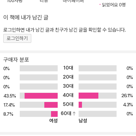
100자평
리뷰
마이페이퍼
읽었어요 0명
이 책에 내가 남긴 글
로그인하면 내가 남긴 글과 친구가 남긴 글을 확인할 수 있습니다.
로그인하기
구매자 분포
10대
0%
0%
20대
0%
0%
30대
0%
0%
40대
26.1%
43.5%
50대
4.3%
17.4%
60대
0%
8.7%
여성
남성