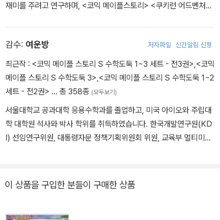
재미를 주려고 연구하며, <코믹 메이플스토리> <쿠키런 어드벤처>
<수학도둑 수학동화> <지구의 주인은 고양이다> 등의 작품을 펴냈
습니다.
감수:
여운방
저자파일
신간알림 신청
최근작 :
<코믹 메이플 스토리 S 수학도둑 1~3 세트 - 전3권>
,
<코믹
메이플 스토리 S 수학도둑 3>
,
<코믹 메이플 스토리 S 수학도둑 1~2
세트 - 전2권>
… 총 358종
(모두보기)
서울대학교 공과대학 응용수학과를 졸업하고, 미국 아이오와 주립대
학 대학원 석사와 박사 학위를 취득하였습니다. 한국개발연구원(KD
I) 선임연구위원, 대통령자문 정책기획위원회 위원, 교육부 멀티미디
어교육지원센터(KMEC) 소장, 한국과학기술원(KAIST)·세종대학
교 겸임교수, 한국산업기술대학교 교수, 한국교과서연구재단 이사,
시스템수학연구회 회장을 역임하였습니다. <수학도둑> <창의사고
이 상품을 구입한 분들이 구매한 상품
력 수학퀴즈> <메이플 매쓰> <수학도둑 수학동화>의 수학 콘텐츠
를 집필했습니다.