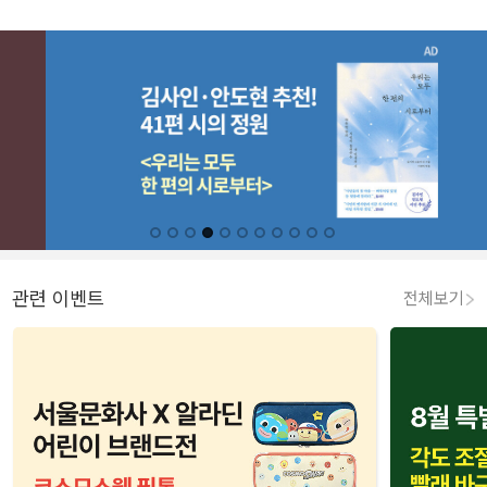
관련 이벤트
전체보기