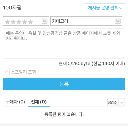
100자평
게시물 운영 원칙
카테고리
현재
0
/280byte (한글 140자 이내)
스포일러 포함
등록
구매자 (0)
전체 (0)
등록된 평이 없습니다.