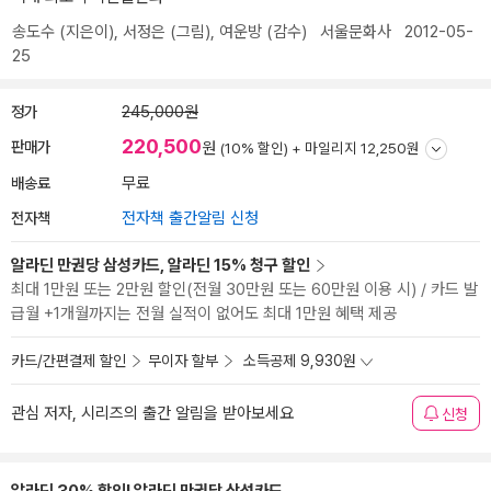
송도수
(지은이),
서정은
(그림),
여운방
(감수)
서울문화사
2012-05-
25
정가
245,000원
220,500
판매가
원
(10% 할인) +
마일리지 12,250원
배송료
무료
전자책
전자책 출간알림 신청
알라딘 만권당 삼성카드, 알라딘 15% 청구 할인
최대 1만원 또는 2만원 할인(전월 30만원 또는 60만원 이용 시) / 카드 발
급월 +1개월까지는 전월 실적이 없어도 최대 1만원 혜택 제공
카드/간편결제 할인
무이자 할부
소득공제 9,930원
관심 저자, 시리즈의 출간 알림을 받아보세요
신청