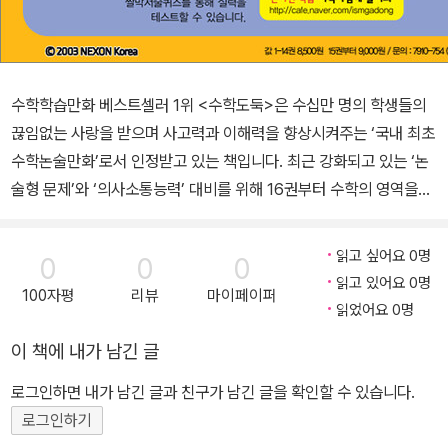
수학학습만화 베스트셀러 1위 <수학도둑>은 수십만 명의 학생들의
끊임없는 사랑을 받으며 사고력과 이해력을 향상시켜주는 ‘국내 최초
수학논술만화’로서 인정받고 있는 책입니다. 최근 강화되고 있는 ‘논
술형 문제’와 ‘의사소통능력’ 대비를 위해 16권부터 수학의 영역을
‘수와 연산’, ‘도형’, ‘측정’, ‘확률과 통계’, ‘규칙성’, ‘문자와 식’, ‘함수’의
7개 영역으로 더욱 세분화하여, ‘개념이해력’, ‘수리계산력’, ‘원리응용
읽고 싶어요 0명
0
0
0
력’, ‘창의사고력’, ‘의사소통력’, ‘시스템적 사고력’의 6개 수학적 능력
읽고 있어요 0명
100자평
리뷰
마이페이퍼
을 키워주고 있습니다. 또한 <수학 워크북>을 부록으로 제공하여 기
읽었어요 0명
본문제부터 고난도의 문제까지 다양한 유형의 문제를 통해 실력을 점
이 책에 내가 남긴 글
검할 수 있도록 하였습니다. 1. 흥미진진 수학만화 수학적 계산을 이
용하여 위기를 탈출하고, 사건을 해결하는 이야기를 통해 수학에 흥
로그인하면 내가 남긴 글과 친구가 남긴 글을 확인할 수 있습니다.
미를 느끼고 논리적인 깨달음을 얻게 됩니다. 2. 기본 개념과 원리를
로그인하기
알려주는 재미있는 수학교실 ‘논술형 문제’ 대비와 ‘의사소통능력’ 강