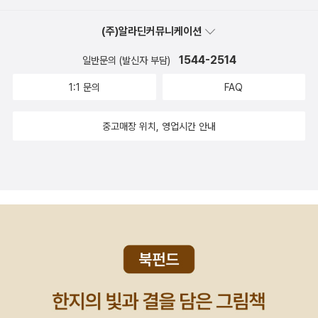
(주)알라딘커뮤니케이션
1544-2514
일반문의 (발신자 부담)
1:1 문의
FAQ
중고매장 위치, 영업시간 안내