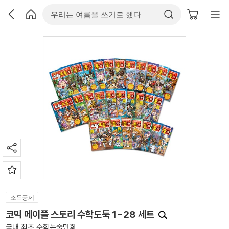
소득공제
코믹 메이플 스토리 수학도둑 1~28 세트
국내 최초 수학논술만화