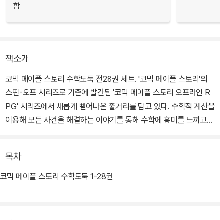
합
책소개
코믹 메이플 스토리 수학도둑 전28권 세트. '코믹 메이플 스토리'의
스핀-오프 시리즈로 기존에 발간된 '코믹 메이플 스토리 오프라인 R
PG' 시리즈에서 새롭게 뻗어나온 줄거리를 담고 있다. 수학적 계산을
이용해 모든 사건을 해결하는 이야기를 통해 수학에 흥미를 느끼고
논리적인 깨달음을 얻을 수 있도록 한 학습만화이다.
목차
코믹 메이플 스토리 수학도둑 1-28권