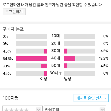
로그인하면 내가 남긴 글과 친구가 남긴 글을 확인할 수 있습니다.
로그인하기
구매자 분포
10대
0%
0%
20대
0%
0%
30대
4.5%
4.5%
40대
18.2%
54.5%
50대
4.5%
9.1%
60대
0%
4.5%
여성
남성
100자평
게시물 운영 원칙
카테고리