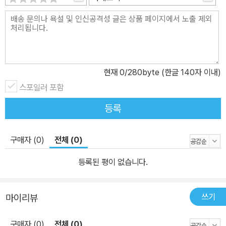
현재
0
/280byte (한글 140자 이내)
스포일러 포함
등록
구매자 (0)
전체 (0)
등록된 평이 없습니다.
쓰기
마이리뷰
구매자 (0)
전체 (0)