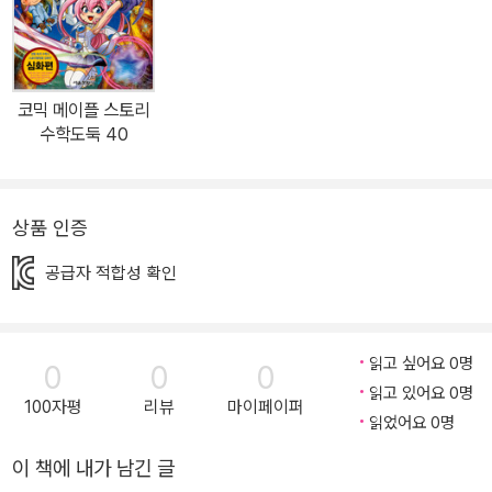
코믹 메이플 스토리
수학도둑 40
상품 인증
공급자 적합성 확인
읽고 싶어요 0명
0
0
0
읽고 있어요 0명
100자평
리뷰
마이페이퍼
읽었어요 0명
이 책에 내가 남긴 글