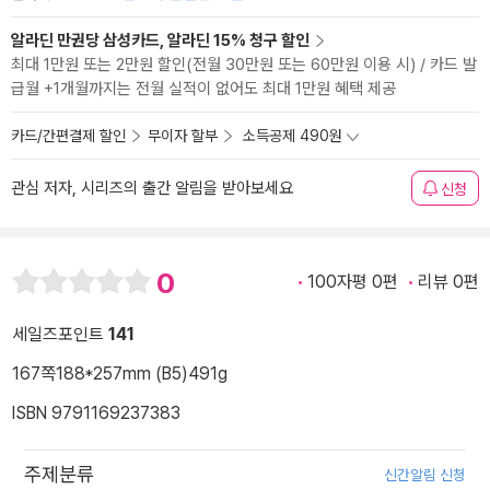
알라딘 만권당 삼성카드, 알라딘 15% 청구 할인
최대 1만원 또는 2만원 할인(전월 30만원 또는 60만원 이용 시) / 카드 발
급월 +1개월까지는 전월 실적이 없어도 최대 1만원 혜택 제공
카드/간편결제 할인
무이자 할부
소득공제 490원
관심 저자, 시리즈의 출간 알림을 받아보세요
신청
0
100자평 0편
리뷰 0편
세일즈포인트
141
167쪽
188*257mm (B5)
491g
ISBN 9791169237383
주제분류
신간알림 신청