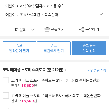
어린이
>
과학/수학/컴퓨터
>
초등 수학
어린이
>
초등3~4학년
>
학습만화
선물하기
공유하기
중고
중고
중고 등록
알라딘에 팔기
회원에게 팔기
알림 신청
코믹 메이플 스토리 수학도둑 (총 212권)
신간알림 신청
코믹 메이플 스토리 수학도둑 31 - 국내 최초 수학논술만화
판매가
13,500
원
코믹 메이플 스토리 수학도둑 68 - 국내 최초 수학논술만화
판매가
13,500
원