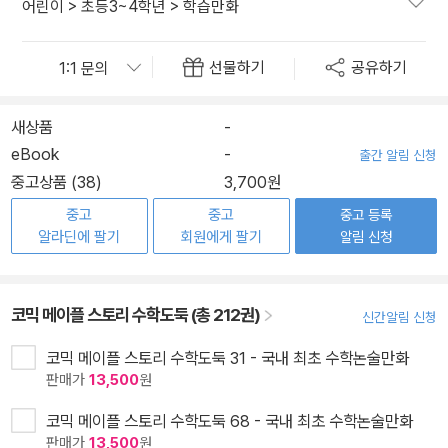
어린이
>
초등3~4학년
>
학습만화
선물하기
공유하기
새상품
-
eBook
-
출간 알림 신청
중고상품 (38)
3,700원
중고
중고
중고 등록
알라딘에 팔기
회원에게 팔기
알림 신청
코믹 메이플 스토리 수학도둑 (총 212권)
신간알림 신청
코믹 메이플 스토리 수학도둑 31 - 국내 최초 수학논술만화
판매가
13,500
원
코믹 메이플 스토리 수학도둑 68 - 국내 최초 수학논술만화
판매가
13,500
원