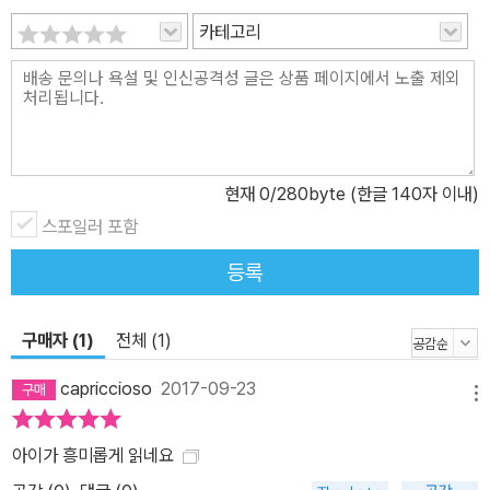
카테고리
현재
0
/280byte (한글 140자 이내)
스포일러 포함
등록
구매자 (1)
전체 (1)
capriccioso
2017-09-23
메뉴
아이가 흥미롭게 읽네요