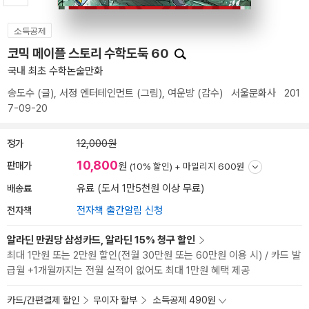
소득공제
코믹 메이플 스토리 수학도둑 60
국내 최초 수학논술만화
송도수
(글),
서정 엔터테인먼트
(그림),
여운방
(감수)
서울문화사
201
7-09-20
정가
12,000원
10,800
판매가
원
(10% 할인) +
마일리지 600원
배송료
유료 (도서 1만5천원 이상 무료)
전자책
전자책 출간알림 신청
알라딘 만권당 삼성카드, 알라딘 15% 청구 할인
최대 1만원 또는 2만원 할인(전월 30만원 또는 60만원 이용 시) / 카드 발
급월 +1개월까지는 전월 실적이 없어도 최대 1만원 혜택 제공
카드/간편결제 할인
무이자 할부
소득공제 490원