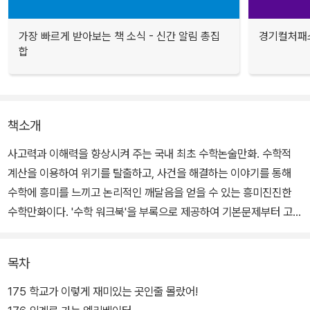
가장 빠르게 받아보는 책 소식 - 신간 알림 총집
경기컬처패스
합
책소개
사고력과 이해력을 향상시켜 주는 국내 최초 수학논술만화. 수학적
계산을 이용하여 위기를 탈출하고, 사건을 해결하는 이야기를 통해
수학에 흥미를 느끼고 논리적인 깨달음을 얻을 수 있는 흥미진진한
수학만화이다. '수학 워크북'을 부록으로 제공하여 기본문제부터 고난
도의 문제까지 다양한 유형의 문제를 통해 실력을 점검할 수 있도록
하였다.
목차
175 학교가 이렇게 재미있는 곳인줄 몰랐어!