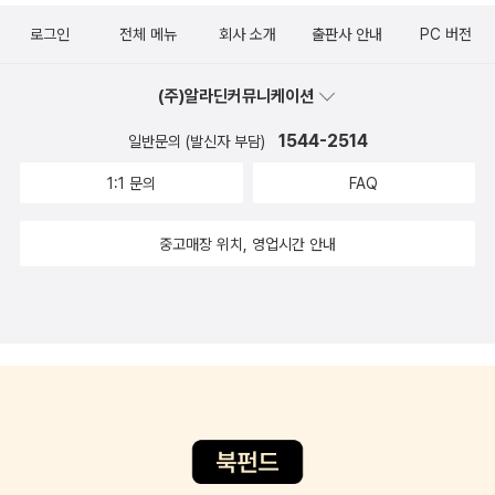
로그인
전체 메뉴
회사 소개
출판사 안내
PC 버전
(주)알라딘커뮤니케이션
1544-2514
일반문의 (발신자 부담)
1:1 문의
FAQ
중고매장 위치, 영업시간 안내