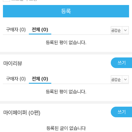
다. 콘텐츠 1. 흥미진진 수학만화 수학적 계산을 이용하여 위기를 탈
출하고, 사건을 해결하는 이야기를 통해 수학에 흥미를 느끼고 논리
등록
적인 깨달음을 얻게 됩니다. 2. 창의력과 수리논술 실력이 쑥쑥 자라
는 창의력 UP 수학교실 기본편, 심화편, 창의편을 아울러 개념ㆍ원
구매자 (0)
전체 (0)
리ㆍ법칙ㆍ해법을 명확히 종합 정리하는 주제들과 수학 지도로 구성
하였습니다. 3. 머리에 쏙쏙! 수학워크북 종합편 영역별ㆍ능력별ㆍ수
등록된 평이 없습니다.
준별 문제 및 풀이와 본문 수학 퀴즈의 정답 및 해설을 통해 실력을 테
스트할 수 있습니다.
쓰기
마이리뷰
구매자 (0)
전체 (0)
등록된 평이 없습니다.
쓰기
마이페이퍼 (0편)
등록된 글이 없습니다