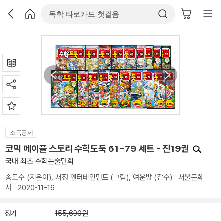
소득공제
코믹 메이플 스토리 수학도둑 61~79 세트 - 전19권
국내 최초 수학논술만화
송도수
(지은이),
서정 엔터테인먼트
(그림),
여운방
(감수)
서울문화
사
2020-11-16
정가
155,600원