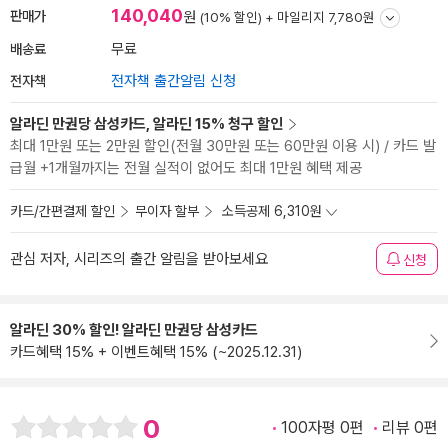
140,040
판매가
원
(10% 할인) +
마일리지 7,780원
배송료
무료
전자책
전자책 출간알림 신청
알라딘 만권당 삼성카드, 알라딘 15% 청구 할인
최대 1만원 또는 2만원 할인(전월 30만원 또는 60만원 이용 시) / 카드 발
급월 +1개월까지는 전월 실적이 없어도 최대 1만원 혜택 제공
카드/간편결제 할인
무이자 할부
소득공제 6,310원
관심 저자, 시리즈의 출간 알림을 받아보세요
신청
알라딘 30% 할인! 알라딘 만권당 삼성카드
카드혜택 15% + 이벤트혜택 15% (~2025.12.31)
0
100자평 0편
리뷰 0편