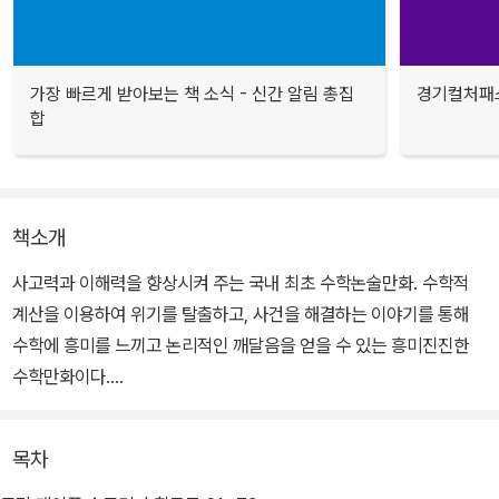
가장 빠르게 받아보는 책 소식 - 신간 알림 총집
경기컬처패스
합
책소개
사고력과 이해력을 향상시켜 주는 국내 최초 수학논술만화. 수학적
계산을 이용하여 위기를 탈출하고, 사건을 해결하는 이야기를 통해
수학에 흥미를 느끼고 논리적인 깨달음을 얻을 수 있는 흥미진진한
수학만화이다.
1~30권의 기본편은 초·중등 교과과정을 종합하여 분류한 수와 연산,
목차
도형, 측정, 확률과 통계, 규칙성, 문자와 식, 함수를 이해하고, 이를