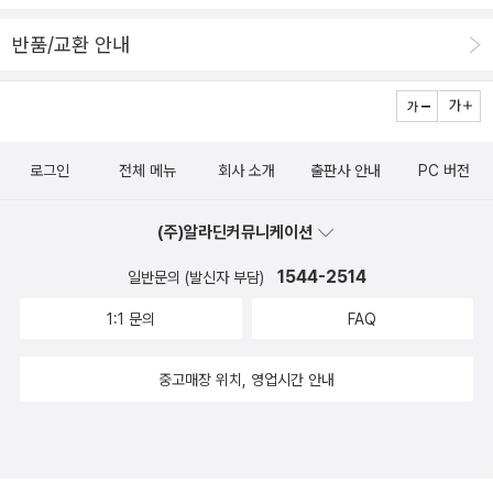
반품/교환 안내
로그인
전체 메뉴
회사 소개
출판사 안내
PC 버전
(주)알라딘커뮤니케이션
1544-2514
일반문의 (발신자 부담)
1:1 문의
FAQ
중고매장 위치, 영업시간 안내