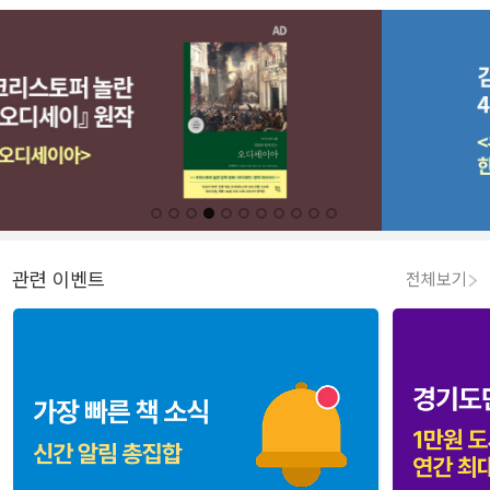
관련 이벤트
전체보기