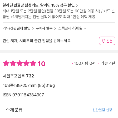
알라딘 만권당 삼성카드, 알라딘 15% 청구 할인
최대 1만원 또는 2만원 할인(전월 30만원 또는 60만원 이용 시) / 카드 발
급월 +1개월까지는 전월 실적이 없어도 최대 1만원 혜택 제공
카드/간편결제 할인
무이자 할부
소득공제 490원
관심 저자, 시리즈의 출간 알림을 받아보세요
신청
10
100자평 0편
리뷰 4편
세일즈포인트
732
168쪽
188*257mm (B5)
319g
ISBN 9791164384907
주제분류
신간알림 신청