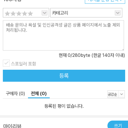
카테고리
현재
0
/280byte (한글 140자 이내)
스포일러 포함
등록
구매자 (0)
전체 (0)
등록된 평이 없습니다.
쓰기
마이리뷰