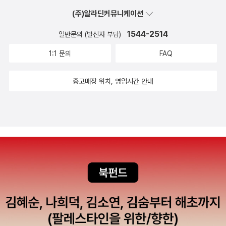
서수학도둑을 계속 읽다보면수학 개념 이해가 수워할 것 같아요!
(주)알라딘커뮤니케이션
1544-2514
일반문의 (발신자 부담)
1:1 문의
FAQ
중고매장 위치, 영업시간 안내