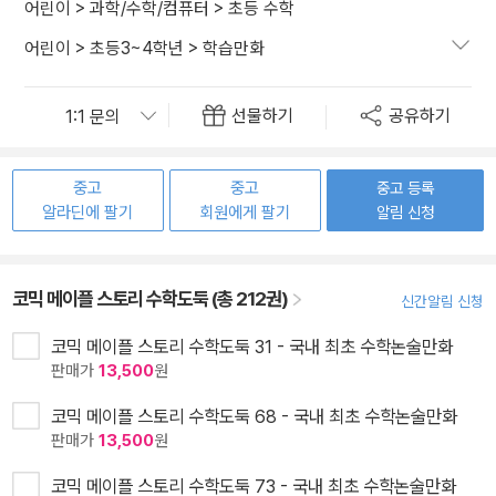
어린이
>
과학/수학/컴퓨터
>
초등 수학
어린이
>
초등3~4학년
>
학습만화
선물하기
공유하기
중고
중고
중고 등록
알라딘에 팔기
회원에게 팔기
알림 신청
코믹 메이플 스토리 수학도둑 (총 212권)
신간알림 신청
코믹 메이플 스토리 수학도둑 31 - 국내 최초 수학논술만화
판매가
13,500
원
코믹 메이플 스토리 수학도둑 68 - 국내 최초 수학논술만화
판매가
13,500
원
코믹 메이플 스토리 수학도둑 73 - 국내 최초 수학논술만화