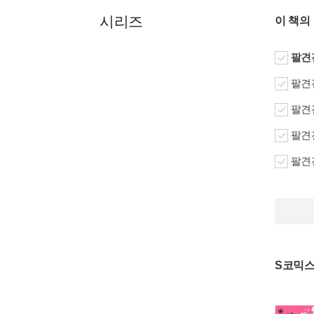
시리즈
이 책의
팔견전
팔견전
팔견전
팔견전
팔견전
S코믹