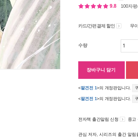
9.8
100자평(
카드/간편결제 할인
무이
수량
장바구니 담기
<
팔견전 1
>의 개정판입니다.
<
팔견전 1
>의 개정판입니다.
전자책 출간알림 신청
중고
관심 저자, 시리즈의 출간 알