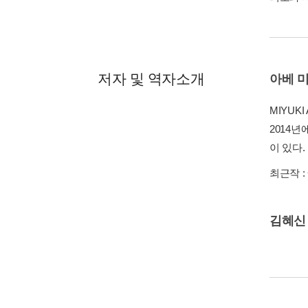
저자 및 역자소개
아베 
MIYUKI
2014년
이 있다
최근작 :
김혜신