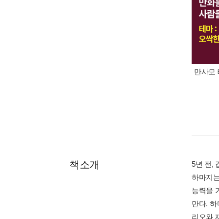
만사모 
책소개
5년 전
하마지는
능력을 
만다. 
리오와 