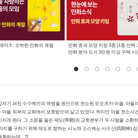
테마 5 : 오싹한 만화의 계절
만화 효과 모양 키링 3종 (1종 선택 
만화 분야 도서 3만원 이상 구매 시)
, 갑자기 퍼진 수수께끼의 역병을 원인으로 전소된 오오츠카 마을. 마을
 마을 외곽의 교회에서 보호받으며 살고 있었다. 하지만 마을 전소사건
가지게 된다. 그 소문을 들은 제도(帝都)의 교회본부가 두 사람을 소환
하마지를 구하기 위해 제도로 향하는 시노와 소스케는 사수신(四獸神) 집
재회하는데…?!