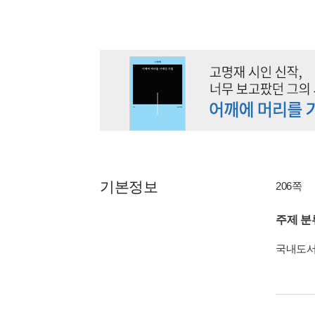
기본정보
206쪽
주제 분
국내도