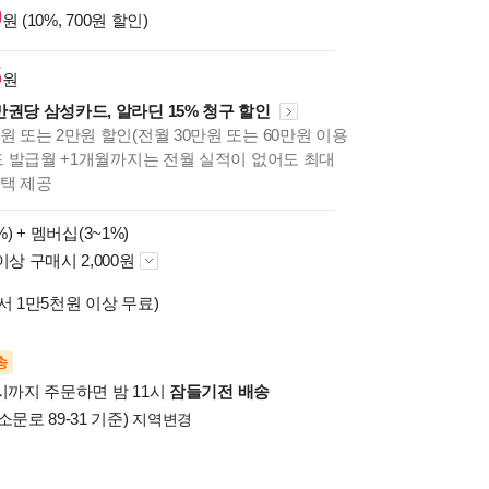
0
원 (10%, 700원 할인)
5
원
만권당 삼성카드, 알라딘 15% 청구 할인
원 또는 2만원 할인(전월 30만원 또는 60만원 이용
카드 발급월 +1개월까지는 전월 실적이 없어도 최대
혜택 제공
%) +
멤버십(3~1%)
이상 구매시 2,000원
서 1만5천원 이상 무료)
송
시까지 주문하면 밤 11시
잠들기전 배송
소문로 89-31 기준)
지역변경