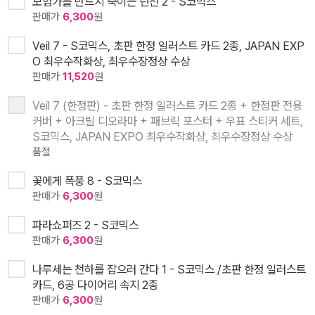
모험가를 반드시 죽이는 던전 2 - S코믹스
판매가
6,300
원
Veil 7 - S코믹스, 초판 한정 일러스트 카드 2종, JAPAN EXP
O 최우수작화상, 최우수장정상 수상
판매가
11,520
원
Veil 7 (한정판) - 초판 한정 일러스트 카드 2종 + 한정판 전용
커버 + 아크릴 디오라마 + 패브릭 포스터 + 우표 스티커 세트,
S코믹스, JAPAN EXPO 최우수작화상, 최우수장정상 수상
품절
꽃에게 폭풍 8 - S코믹스
판매가
6,300
원
파라쇼퍼즈 2 - S코믹스
판매가
6,300
원
나루세는 천하를 잡으러 간다 1 - S코믹스 /초판 한정 일러스트
카드, 6공 다이어리 속지 2종
판매가
6,300
원