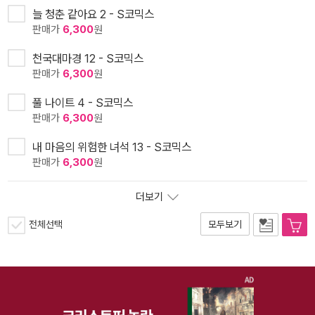
늘 청춘 같아요 2 - S코믹스
판매가
6,300
원
천국대마경 12 - S코믹스
판매가
6,300
원
풀 나이트 4 - S코믹스
판매가
6,300
원
내 마음의 위험한 녀석 13 - S코믹스
판매가
6,300
원
더보기
전체선택
모두보기