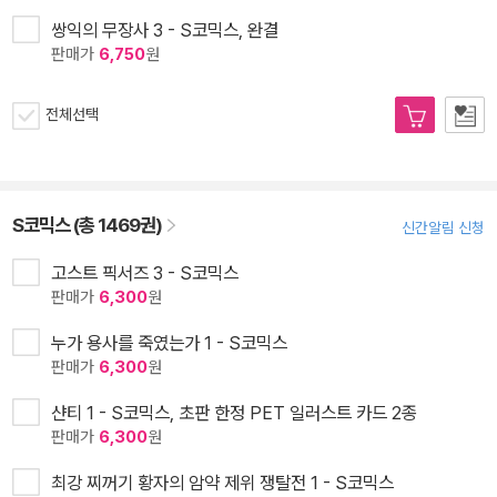
쌍익의 무장사 3 - S코믹스, 완결
판매가
6,750
원
전체선택
S코믹스 (총 1469권)
신간알림 신청
고스트 픽서즈 3 - S코믹스
판매가
6,300
원
누가 용사를 죽였는가 1 - S코믹스
판매가
6,300
원
샨티 1 - S코믹스, 초판 한정 PET 일러스트 카드 2종
판매가
6,300
원
최강 찌꺼기 황자의 암약 제위 쟁탈전 1 - S코믹스