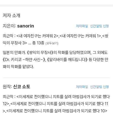
저자 소개
지은이:
sanorin
저자파일
신간알림 신청
최근작 :
<내 여자친구는 커여워 2>
,
<내 여자친구는 커여워 1>
,
<쌍
익의 무장사 3>
… 총 13종
(모두보기)
일본의 만화가. 《쌍익의 무장사》의 작화를 담당하였으며, 그 외에도
《Dr. 키리코 ~하얀 사신~》, 《알리바이를 깨드립니다》 등 다양한 만
화의 작화를 맡았다.
원작:
신코 쇼토
저자파일
신간알림 신청
최근작 :
<이세계로 전이했으니 치트를 살려 마법검사가 되기로 했다
12>
,
<이세계로 전이했으니 치트를 살려 마법검사가 되기로 했다 11
>
,
<이세계로 전이했으니 치트를 살려 마법검사가 되기로 했다 10>