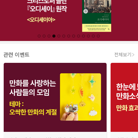
관련 이벤트
전체보기