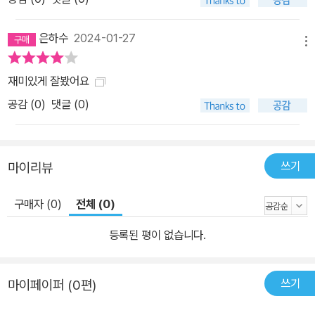
은하수
2024-01-27
메뉴
재미있게 잘봤어요
공감 (
0
)
댓글 (0)
쓰기
마이리뷰
구매자 (0)
전체 (0)
등록된 평이 없습니다.
쓰기
마이페이퍼 (0편)