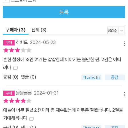
등록
구매자 (3)
전체 (3)
히버드
2024-05-23
메뉴
흔한 설정에 조연 여캐는 갑갑한데 이야기는 볼만한 편. 2권은 어떠
려나
공감 (
0
)
댓글 (0)
을을릉릉
2024-01-31
메뉴
애들이 너무 잘났소천재라 좀 재수없는데 아무튼 잘봤습니다. 2권을
기대해봅니다
공감 (
0
)
댓글 (0)