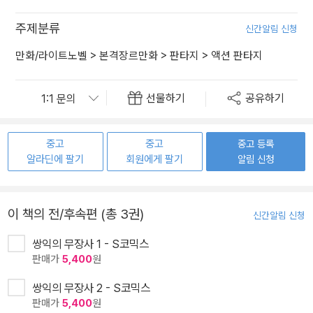
주제분류
신간알림 신청
만화/라이트노벨
>
본격장르만화
>
판타지
>
액션 판타지
선물하기
공유하기
중고
중고
중고 등록
알라딘에 팔기
회원에게 팔기
알림 신청
이 책의 전/후속편 (총 3권)
신간알림 신청
쌍익의 무장사 1 - S코믹스
판매가
5,400
원
쌍익의 무장사 2 - S코믹스
판매가
5,400
원