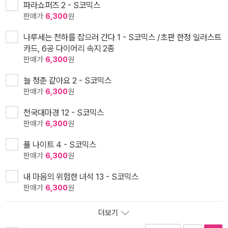
파라쇼퍼즈 2 - S코믹스
판매가
6,300
원
나루세는 천하를 잡으러 간다 1 - S코믹스 /초판 한정 일러스트
카드, 6공 다이어리 속지 2종
판매가
6,300
원
늘 청춘 같아요 2 - S코믹스
판매가
6,300
원
천국대마경 12 - S코믹스
판매가
6,300
원
풀 나이트 4 - S코믹스
판매가
6,300
원
내 마음의 위험한 녀석 13 - S코믹스
판매가
6,300
원
더보기