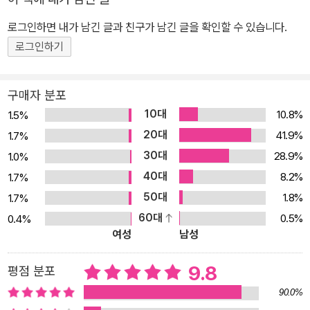
로그인하면 내가 남긴 글과 친구가 남긴 글을 확인할 수 있습니다.
로그인하기
구매자 분포
10대
10.8%
1.5%
20대
41.9%
1.7%
30대
28.9%
1.0%
40대
8.2%
1.7%
50대
1.8%
1.7%
60대
0.5%
0.4%
여성
남성
9.8
평점 분포
90.0%