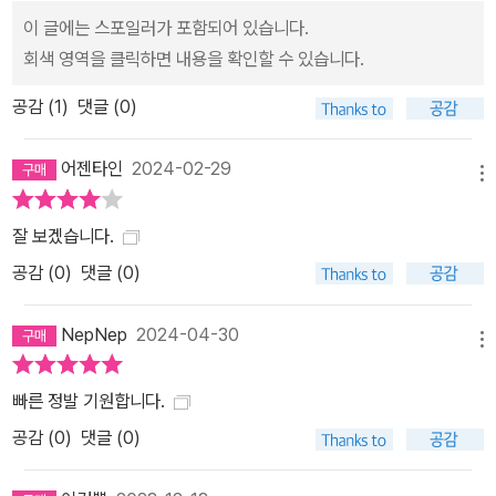
이 글에는 스포일러가 포함되어 있습니다.
회색 영역을 클릭하면 내용을 확인할 수 있습니다.
공감 (
1
)
댓글 (0)
어젠타인
2024-02-29
메뉴
잘 보겠습니다.
공감 (
0
)
댓글 (0)
NepNep
2024-04-30
메뉴
빠른 정발 기원합니다.
공감 (
0
)
댓글 (0)