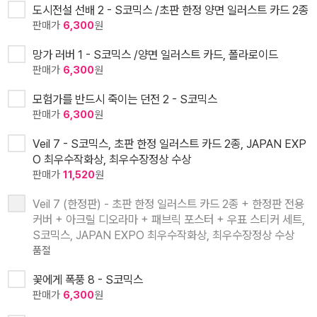
도시전설 선배 2 - S코믹스 /초판 한정 양면 일러스트 카드 2종
판매가
6,300
원
망가 러버 1 - S코믹스 /양면 일러스트 카드, 폴라로이드
판매가
6,300
원
모험가를 반드시 죽이는 던전 2 - S코믹스
판매가
6,300
원
Veil 7 - S코믹스, 초판 한정 일러스트 카드 2종, JAPAN EXP
O 최우수작화상, 최우수장정상 수상
판매가
11,520
원
Veil 7 (한정판) - 초판 한정 일러스트 카드 2종 + 한정판 전용
커버 + 아크릴 디오라마 + 패브릭 포스터 + 우표 스티커 세트,
S코믹스, JAPAN EXPO 최우수작화상, 최우수장정상 수상
품절
꽃에게 폭풍 8 - S코믹스
판매가
6,300
원