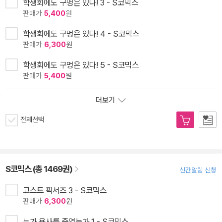
학생회에도 구멍은 있다! 3 - S코믹스
판매가
5,400
원
학생회에도 구멍은 있다! 4 - S코믹스
판매가
6,300
원
학생회에도 구멍은 있다! 5 - S코믹스
판매가
5,400
원
더보기
전체선택
S코믹스 (총 1469권)
신간알림 신청
고스트 픽서즈 3 - S코믹스
판매가
6,300
원
누가 용사를 죽였는가 1 - S코믹스