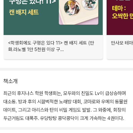
<학생회에도 구멍은 있다 11> 캔 배지 세트 (만
만사모 테마 
화.라노벨 1만 5천원 이상 구...
책소개
최근의 후지나스 학원 학생회는, 모두와의 친밀도 Lv이 급상승하며
대소동. 방과 후의 시끌벅적한 노래방 대회, 코마로와 우메의 동물원
데이트, 그리고 아리스와 탄의 비밀 게임도 발발. 그 와중에, 회장의
두근거림도 대폭주. 우당탕탕 콩닥콩닥이 크게 가속하는 4권이다.