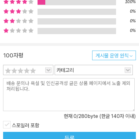
10.0%
0%
0%
0%
100자평
게시물 운영 원칙
카테고리
현재
0
/280byte (한글 140자 이내)
스포일러 포함
등록