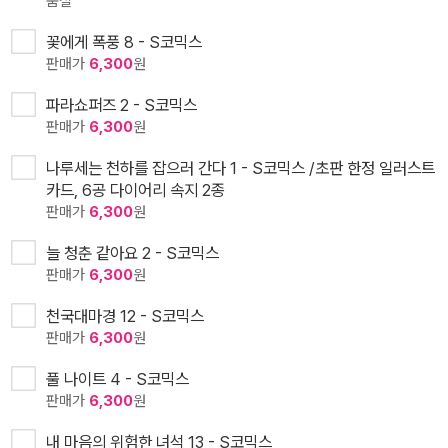
품절
꽃에게 폭풍 8 - S코믹스
판매가
6,300
원
파라쇼퍼즈 2 - S코믹스
판매가
6,300
원
나루세는 천하를 잡으러 간다 1 - S코믹스 /초판 한정 일러스트
카드, 6공 다이어리 속지 2종
판매가
6,300
원
늘 청춘 같아요 2 - S코믹스
판매가
6,300
원
천국대마경 12 - S코믹스
판매가
6,300
원
풀 나이트 4 - S코믹스
판매가
6,300
원
내 마음의 위험한 녀석 13 - S코믹스