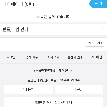
쓰기
마이페이퍼 (0편)
등록된 글이 없습니다
반품/교환 안내
로그인
전체 메뉴
회사 소개
출판사 안내
PC 버전
(주)알라딘커뮤니케이션
1544-2514
일반문의 (발신자 부담)
1:1 문의
FAQ
중고매장 위치, 영업시간 안내