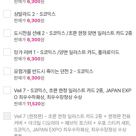
판매가
6,300
원
샴발라드 2 - S코믹스
판매가
6,300
원
도시전설 선배 2 - S코믹스 /초판 한정 양면 일러스트 카드 2종
판매가
6,300
원
망가 러버 1 - S코믹스 /양면 일러스트 카드, 폴라로이드
판매가
6,300
원
모험가를 반드시 죽이는 던전 2 - S코믹스
판매가
6,300
원
Veil 7 - S코믹스, 초판 한정 일러스트 카드 2종, JAPAN EXP
O 최우수작화상, 최우수장정상 수상
판매가
11,520
원
Veil 7 (한정판) - 초판 한정 일러스트 카드 2종 + 한정판 전용
커버 + 아크릴 디오라마 + 패브릭 포스터 + 우표 스티커 세트,
S코믹스, JAPAN EXPO 최우수작화상, 최우수장정상 수상