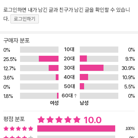
로그인하면 내가 남긴 글과 친구가 남긴 글을 확인할 수 있습니
다.
로그인하기
구매자 분포
10대
0%
0%
20대
9.1%
25.5%
30대
30.9%
12.7%
40대
10.9%
3.6%
50대
5.5%
0%
60대
0%
1.8%
여성
남성
10.0
평점 분포
100%