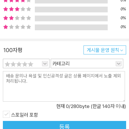
0%
0%
0%
0%
100자평
게시물 운영 원칙
카테고리
현재
0
/280byte (한글 140자 이내)
스포일러 포함
등록