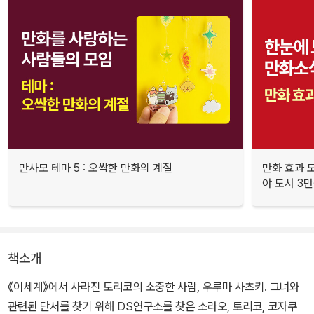
만사모 테마 5 : 오싹한 만화의 계절
만화 효과 모
야 도서 3만
책소개
《이세계》에서 사라진 토리코의 소중한 사람, 우루마 사츠키. 그녀와
관련된 단서를 찾기 위해 DS연구소를 찾은 소라오, 토리코, 코자쿠