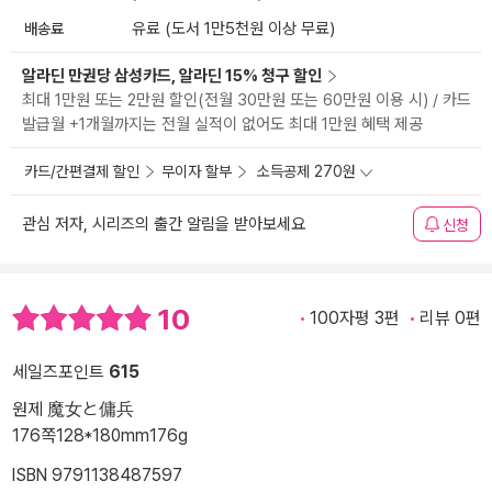
배송료
유료 (도서 1만5천원 이상 무료)
알라딘 만권당 삼성카드, 알라딘 15% 청구 할인
최대 1만원 또는 2만원 할인(전월 30만원 또는 60만원 이용 시) / 카드
발급월 +1개월까지는 전월 실적이 없어도 최대 1만원 혜택 제공
카드/간편결제 할인
무이자 할부
소득공제 270원
관심 저자, 시리즈의 출간 알림을 받아보세요
신청
10
100자평 3편
리뷰 0편
세일즈포인트
615
원제 魔女と傭兵
176쪽
128*180mm
176g
ISBN 9791138487597