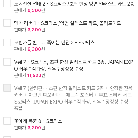
도시전설 선배 2 - S코믹스 /초판 한정 양면 일러스트 카드 2종
판매가
6,300
원
망가 러버 1 - S코믹스 /양면 일러스트 카드, 폴라로이드
판매가
6,300
원
모험가를 반드시 죽이는 던전 2 - S코믹스
판매가
6,300
원
Veil 7 - S코믹스, 초판 한정 일러스트 카드 2종, JAPAN EXP
O 최우수작화상, 최우수장정상 수상
판매가
11,520
원
Veil 7 (한정판) - 초판 한정 일러스트 카드 2종 + 한정판 전용
커버 + 아크릴 디오라마 + 패브릭 포스터 + 우표 스티커 세트,
S코믹스, JAPAN EXPO 최우수작화상, 최우수장정상 수상
품절
꽃에게 폭풍 8 - S코믹스
판매가
6,300
원