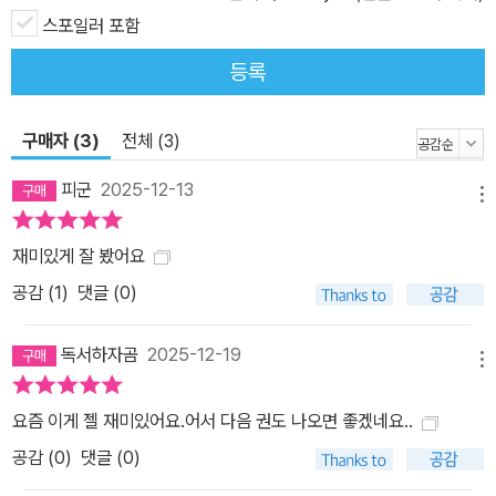
스포일러 포함
등록
구매자 (3)
전체 (3)
피군
2025-12-13
메뉴
재미있게 잘 봤어요
공감 (
1
)
댓글 (0)
독서하자곰
2025-12-19
메뉴
요즘 이게 젤 재미있어요.어서 다음 권도 나오면 좋겠네요..
공감 (
0
)
댓글 (0)