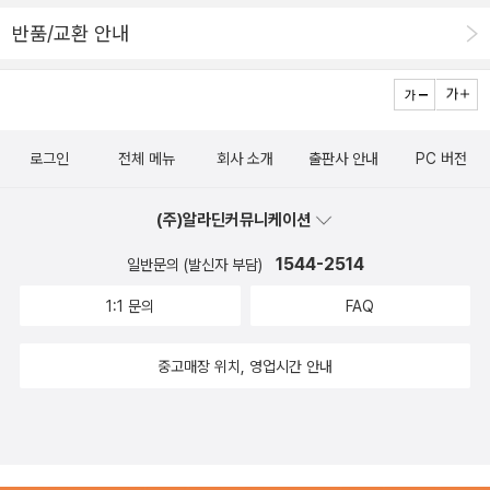
반품/교환 안내
로그인
전체 메뉴
회사 소개
출판사 안내
PC 버전
(주)알라딘커뮤니케이션
1544-2514
일반문의 (발신자 부담)
1:1 문의
FAQ
중고매장 위치, 영업시간 안내