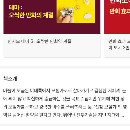
만사모 테마 5 : 오싹한 만화의 계절
만화 효과 모
야 도서 3만
책소개
마술이 보급된 이대륙에서 모험가로서 살아가기로 결심한 시어셔. 눈
에 띄지 않고 착실하게 승급하는 것을 목표로 삼지만 위기에 처한 상
위 모험가를 구하고 강력한 마수를 쓰러뜨리는 등, ‘신참 모험가’의 영
역을 넘어선 활약을 펼치고 만다. 뛰어난 전투기술을 지닌 지그와 끝
을 알 수 없는 마력을 감춘 시어셔. 두 사람에 대한 소문이 모험가들