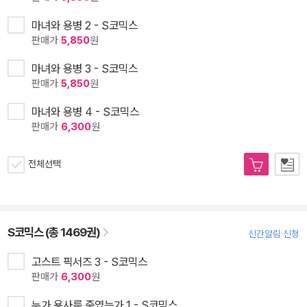
마녀와 용병 2 - S코믹스
판매가
5,850
원
마녀와 용병 3 - S코믹스
판매가
5,850
원
마녀와 용병 4 - S코믹스
판매가
6,300
원
전체선택
S코믹스 (총 1469권)
신간알림 신청
고스트 픽서즈 3 - S코믹스
판매가
6,300
원
누가 용사를 죽였는가 1 - S코믹스