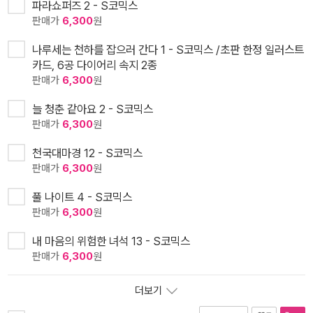
파라쇼퍼즈 2 - S코믹스
판매가
6,300
원
나루세는 천하를 잡으러 간다 1 - S코믹스 /초판 한정 일러스트
카드, 6공 다이어리 속지 2종
판매가
6,300
원
늘 청춘 같아요 2 - S코믹스
판매가
6,300
원
천국대마경 12 - S코믹스
판매가
6,300
원
풀 나이트 4 - S코믹스
판매가
6,300
원
내 마음의 위험한 녀석 13 - S코믹스
판매가
6,300
원
더보기