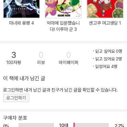
마녀와 용병 4
악마에 입문했습니
센고쿠 여고생담 1
다! 이루마 군 3
읽고 싶어요 0명
3
0
0
읽고 있어요 2명
100자평
리뷰
마이페이퍼
읽었어요 4명
이 책에 내가 남긴 글
로그인하면 내가 남긴 글과 친구가 남긴 글을 확인할 수 있습니다.
로그인하기
구매자 분포
10대
2.2%
0%