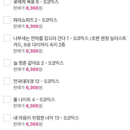
꽃에게 폭풍 8 - S코믹스
판매가
6,300
원
파라쇼퍼즈 2 - S코믹스
판매가
6,300
원
나루세는 천하를 잡으러 간다 1 - S코믹스 /초판 한정 일러스트
카드, 6공 다이어리 속지 2종
판매가
6,300
원
늘 청춘 같아요 2 - S코믹스
판매가
6,300
원
천국대마경 12 - S코믹스
판매가
6,300
원
풀 나이트 4 - S코믹스
판매가
6,300
원
내 마음의 위험한 녀석 13 - S코믹스
판매가
6,300
원