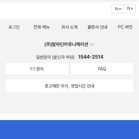
로그인
전체 메뉴
회사 소개
출판사 안내
PC 버전
(주)알라딘커뮤니케이션
1544-2514
일반문의 (발신자 부담)
1:1 문의
FAQ
중고매장 위치, 영업시간 안내