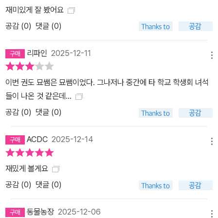
재미있게 잘 봤어요
공감 (
0
)
댓글 (0)
리파인
2025-12-11
메뉴
이번 권도 묘쌤은 묘쌤이었다. 그나저나 중간에 타 학교 학생회 녀석
들이 나온 것 같은데...
공감 (
0
)
댓글 (0)
ACDC
2025-12-14
메뉴
재밌게 볼게요
공감 (
0
)
댓글 (0)
동물농장
2025-12-06
메뉴