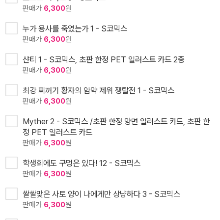
판매가
6,300
원
누가 용사를 죽였는가 1 - S코믹스
판매가
6,300
원
샨티 1 - S코믹스, 초판 한정 PET 일러스트 카드 2종
판매가
6,300
원
최강 찌꺼기 황자의 암약 제위 쟁탈전 1 - S코믹스
판매가
6,300
원
Myther 2 - S코믹스 /초판 한정 양면 일러스트 카드, 초판 한
정 PET 일러스트 카드
판매가
6,300
원
학생회에도 구멍은 있다! 12 - S코믹스
판매가
6,300
원
쌀쌀맞은 사토 양이 나에게만 상냥하다 3 - S코믹스
판매가
6,300
원