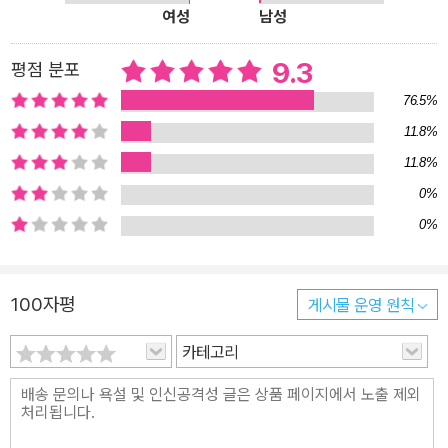
여성
남성
9.3
평점 분포
76.5%
11.8%
11.8%
0%
0%
100자평
게시물 운영 원칙
카테고리