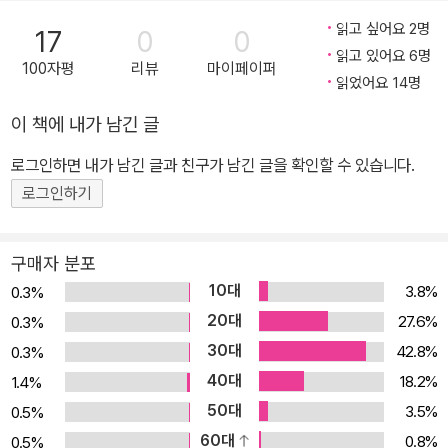
읽고 싶어요 2명
17
0
0
읽고 있어요 6명
100자평
리뷰
마이페이퍼
읽었어요 14명
이 책에 내가 남긴 글
로그인하면 내가 남긴 글과 친구가 남긴 글을 확인할 수 있습니다.
로그인하기
구매자 분포
10대
3.8%
0.3%
20대
27.6%
0.3%
30대
42.8%
0.3%
40대
18.2%
1.4%
50대
3.5%
0.5%
60대
0.8%
0.5%