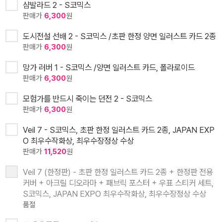
샴발라드 2 - S코믹스
판매가
6,300
원
도시전설 선배 2 - S코믹스 /초판 한정 양면 일러스트 카드 2종
판매가
6,300
원
망가 러버 1 - S코믹스 /양면 일러스트 카드, 폴라로이드
판매가
6,300
원
모험가를 반드시 죽이는 던전 2 - S코믹스
판매가
6,300
원
Veil 7 - S코믹스, 초판 한정 일러스트 카드 2종, JAPAN EXP
O 최우수작화상, 최우수장정상 수상
판매가
11,520
원
Veil 7 (한정판) - 초판 한정 일러스트 카드 2종 + 한정판 전용
커버 + 아크릴 디오라마 + 패브릭 포스터 + 우표 스티커 세트,
S코믹스, JAPAN EXPO 최우수작화상, 최우수장정상 수상
품절