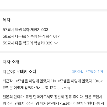
목차
57교시 묘쌤 육아 체험기 003
58교시 다우트! 의혹의 원격 회식 017
59교시 다른 학교의 학생회! 029
저자 소개
지은이:
무테키 소다
저자파일
신간알림 신청
최근작 :
<묘쌤은 이렇게 말했다 11>
,
<묘쌤은 이렇게 말했다 10>
,
<
묘쌤은 이렇게 말했다 9>
… 총 12종
(모두보기)
일본의 만화가. 동인 만화가로서도 활발히 활동 중이다. 일본 코단샤
의 주간 만화지 <주간 영 매거진>에서 <묘쌤은 이렇게 말했다>의 작