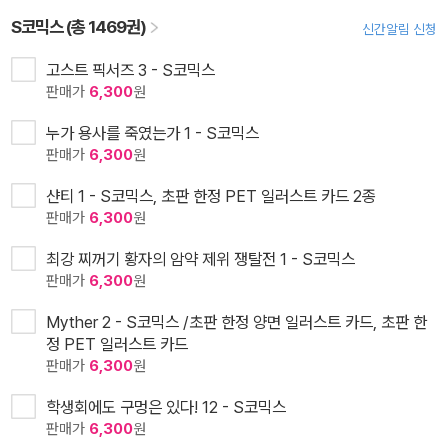
S코믹스 (총 1469권)
신간알림 신청
고스트 픽서즈 3 - S코믹스
판매가
6,300
원
누가 용사를 죽였는가 1 - S코믹스
판매가
6,300
원
샨티 1 - S코믹스, 초판 한정 PET 일러스트 카드 2종
판매가
6,300
원
최강 찌꺼기 황자의 암약 제위 쟁탈전 1 - S코믹스
판매가
6,300
원
Myther 2 - S코믹스 /초판 한정 양면 일러스트 카드, 초판 한
정 PET 일러스트 카드
판매가
6,300
원
학생회에도 구멍은 있다! 12 - S코믹스
판매가
6,300
원