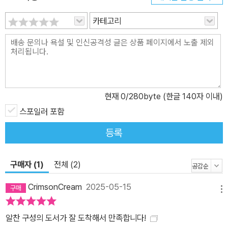
카테고리
현재
0
/280byte (한글 140자 이내)
스포일러 포함
등록
구매자 (1)
전체 (2)
CrimsonCream
2025-05-15
메뉴
알찬 구성의 도서가 잘 도착해서 만족합니다!