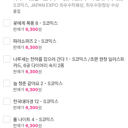
S코믹스, JAPAN EXPO 최우수작화상, 최우수장정상 수상
품절
꽃에게 폭풍 8 - S코믹스
판매가
6,300
원
파라쇼퍼즈 2 - S코믹스
판매가
6,300
원
나루세는 천하를 잡으러 간다 1 - S코믹스 /초판 한정 일러스트
카드, 6공 다이어리 속지 2종
판매가
6,300
원
늘 청춘 같아요 2 - S코믹스
판매가
6,300
원
천국대마경 12 - S코믹스
판매가
6,300
원
풀 나이트 4 - S코믹스
판매가
6,300
원