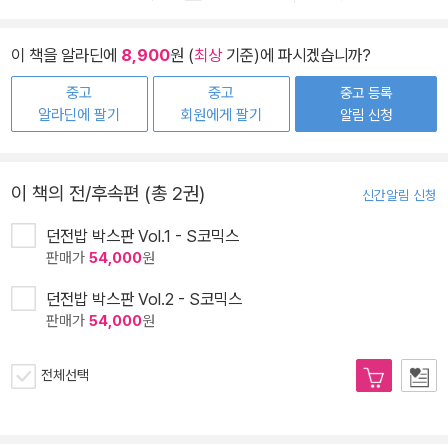
이 책을 알라딘에
8,900
원 (
최상
기준)에 파시겠습니까?
중고
중고
중고 등록
알라딘에 팔기
회원에게 팔기
알림 신청
이 책의 전/후속편 (총 2권)
신간알림 신청
던전밥 박스판 Vol.1 - S코믹스
판매가
54,000
원
던전밥 박스판 Vol.2 - S코믹스
판매가
54,000
원
전체선택