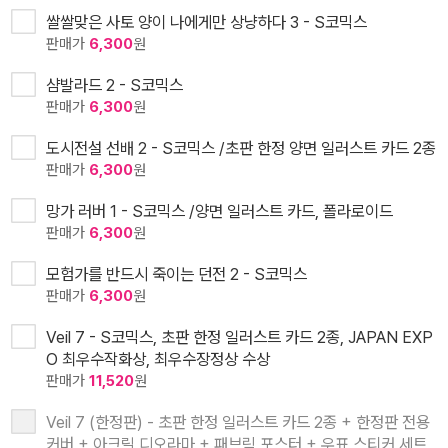
쌀쌀맞은 사토 양이 나에게만 상냥하다 3 - S코믹스
판매가
6,300
원
샴발라드 2 - S코믹스
판매가
6,300
원
도시전설 선배 2 - S코믹스 /초판 한정 양면 일러스트 카드 2종
판매가
6,300
원
망가 러버 1 - S코믹스 /양면 일러스트 카드, 폴라로이드
판매가
6,300
원
모험가를 반드시 죽이는 던전 2 - S코믹스
판매가
6,300
원
Veil 7 - S코믹스, 초판 한정 일러스트 카드 2종, JAPAN EXP
O 최우수작화상, 최우수장정상 수상
판매가
11,520
원
Veil 7 (한정판) - 초판 한정 일러스트 카드 2종 + 한정판 전용
커버 + 아크릴 디오라마 + 패브릭 포스터 + 우표 스티커 세트,