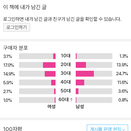
이 책에 내가 남긴 글
로그인하면 내가 남긴 글과 친구가 남긴 글을 확인할 수 있습니다.
로그인하기
구매자 분포
10대
1.3%
3.1%
20대
13.9%
17.0%
30대
24.7%
14.9%
40대
11.6%
5.9%
50대
3.6%
2.1%
60대
0.8%
1.0%
여성
남성
100자평
게시물 운영 원칙