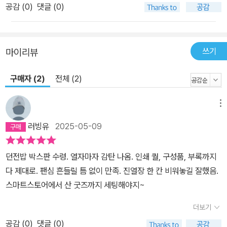
공감 (
0
)
댓글 (0)
쓰기
마이리뷰
구매자 (2)
전체 (2)
메뉴
러빙유
2025-05-09
던전밥 박스판 수령. 열자마자 감탄 나옴. 인쇄 퀄, 구성품, 부록까지
다 제대로. 팬심 흔들릴 틈 없이 만족. 진열장 한 칸 비워놓길 잘했음.
스마트스토어에서 산 굿즈까지 세팅해야지~
더보기
공감 (
0
)
댓글 (0)