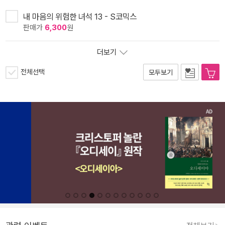
내 마음의 위험한 녀석 13 - S코믹스
판매가
6,300
원
더보기
전체선택
모두보기