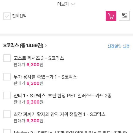
더보기
전체선택
S코믹스 (총 1469권)
신간알림 신청
고스트 픽서즈 3 - S코믹스
판매가
6,300
원
누가 용사를 죽였는가 1 - S코믹스
판매가
6,300
원
샨티 1 - S코믹스, 초판 한정 PET 일러스트 카드 2종
판매가
6,300
원
최강 찌꺼기 황자의 암약 제위 쟁탈전 1 - S코믹스
판매가
6,300
원
Myther 2 - S코믹스 /초판 한정 양면 일러스트 카드, 초판 한