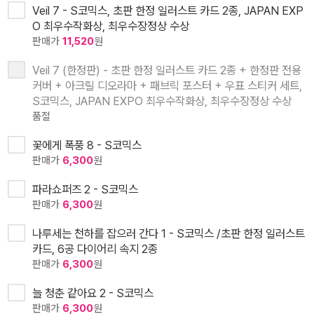
Veil 7 - S코믹스, 초판 한정 일러스트 카드 2종, JAPAN EXP
O 최우수작화상, 최우수장정상 수상
판매가
11,520
원
Veil 7 (한정판) - 초판 한정 일러스트 카드 2종 + 한정판 전용
커버 + 아크릴 디오라마 + 패브릭 포스터 + 우표 스티커 세트,
S코믹스, JAPAN EXPO 최우수작화상, 최우수장정상 수상
품절
꽃에게 폭풍 8 - S코믹스
판매가
6,300
원
파라쇼퍼즈 2 - S코믹스
판매가
6,300
원
나루세는 천하를 잡으러 간다 1 - S코믹스 /초판 한정 일러스트
카드, 6공 다이어리 속지 2종
판매가
6,300
원
늘 청춘 같아요 2 - S코믹스
판매가
6,300
원