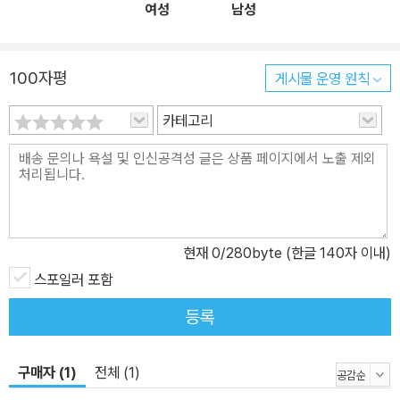
여성
남성
100자평
게시물 운영 원칙
카테고리
현재
0
/280byte (한글 140자 이내)
스포일러 포함
등록
구매자 (1)
전체 (1)