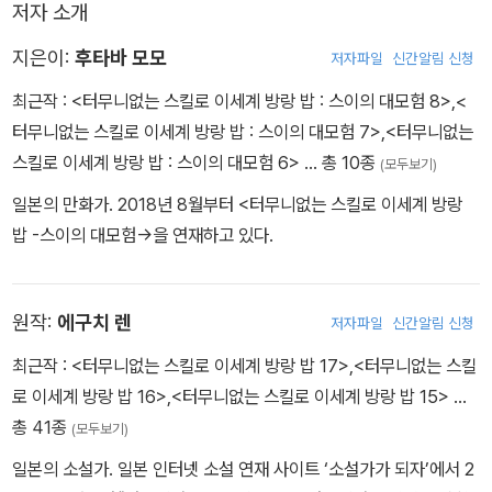
저자 소개
지은이:
후타바 모모
저자파일
신간알림 신청
최근작 :
<터무니없는 스킬로 이세계 방랑 밥 : 스이의 대모험 8>
,
<
터무니없는 스킬로 이세계 방랑 밥 : 스이의 대모험 7>
,
<터무니없는
스킬로 이세계 방랑 밥 : 스이의 대모험 6>
… 총 10종
(모두보기)
일본의 만화가. 2018년 8월부터 <터무니없는 스킬로 이세계 방랑
밥 -스이의 대모험->을 연재하고 있다.
원작:
에구치 렌
저자파일
신간알림 신청
최근작 :
<터무니없는 스킬로 이세계 방랑 밥 17>
,
<터무니없는 스킬
로 이세계 방랑 밥 16>
,
<터무니없는 스킬로 이세계 방랑 밥 15>
…
총 41종
(모두보기)
일본의 소설가. 일본 인터넷 소설 연재 사이트 ‘소설가가 되자’에서 2