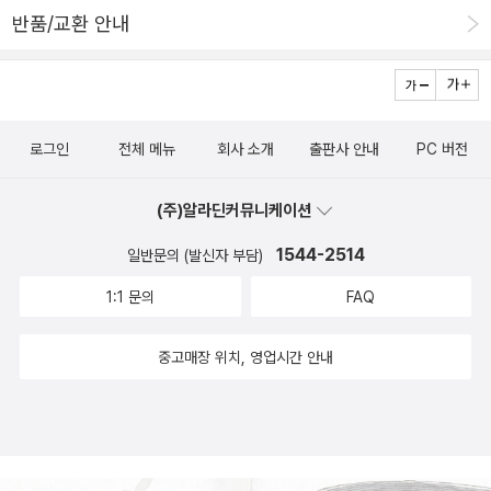
반품/교환 안내
로그인
전체 메뉴
회사 소개
출판사 안내
PC 버전
(주)알라딘커뮤니케이션
1544-2514
일반문의 (발신자 부담)
1:1 문의
FAQ
중고매장 위치, 영업시간 안내