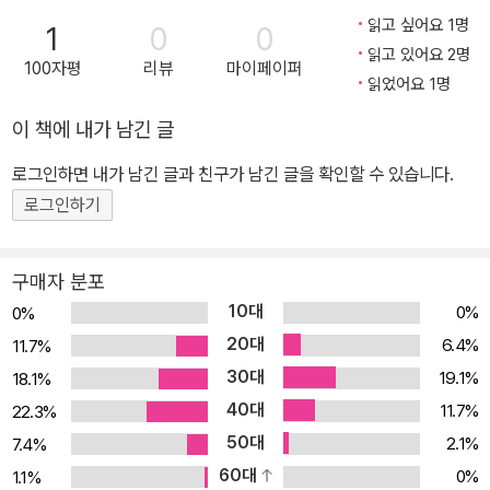
읽고 싶어요 1명
1
0
0
읽고 있어요 2명
100자평
리뷰
마이페이퍼
읽었어요 1명
이 책에 내가 남긴 글
로그인하면 내가 남긴 글과 친구가 남긴 글을 확인할 수 있습니다.
로그인하기
구매자 분포
10대
0%
0%
20대
6.4%
11.7%
30대
19.1%
18.1%
40대
11.7%
22.3%
50대
2.1%
7.4%
60대
0%
1.1%