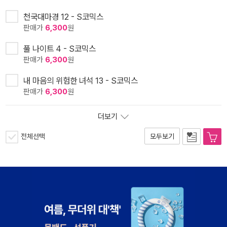
천국대마경 12 - S코믹스
판매가
6,300
원
풀 나이트 4 - S코믹스
판매가
6,300
원
내 마음의 위험한 녀석 13 - S코믹스
판매가
6,300
원
더보기
전체선택
모두보기