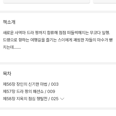
책소개
새로운 사역마 드라 짱까지 합류해 점점 떠들썩해지는 무코다 일행.
드랭으로 향하는 여행길을 즐기는 스이에게 괘씸한 자들의 마수가 뻗
치는데…….
목차
제56장 장인의 신기한 마법 / 003
제57장 드라 짱의 패션쇼 / 009
제58장 지옥의 점심 쟁탈전 / 025