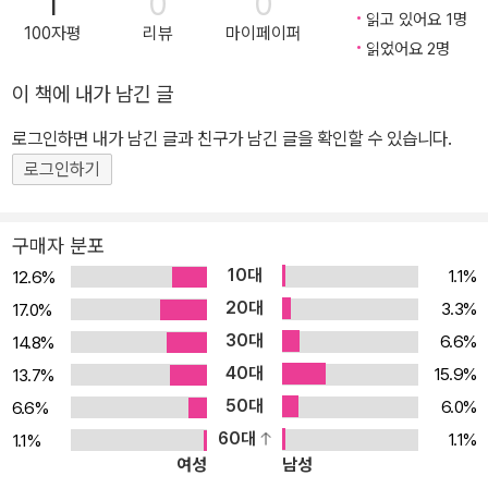
1
0
0
읽고 있어요 1명
100자평
리뷰
마이페이퍼
읽었어요 2명
이 책에 내가 남긴 글
로그인하면 내가 남긴 글과 친구가 남긴 글을 확인할 수 있습니다.
로그인하기
구매자 분포
10대
1.1%
12.6%
20대
3.3%
17.0%
30대
6.6%
14.8%
40대
15.9%
13.7%
50대
6.0%
6.6%
60대
1.1%
1.1%
여성
남성