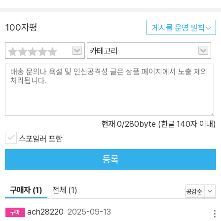
100자평
게시물 운영 원칙
카테고리
현재
0
/280byte (한글 140자 이내)
스포일러 포함
등록
구매자 (1)
전체 (1)
ach28220
2025-09-13
메뉴