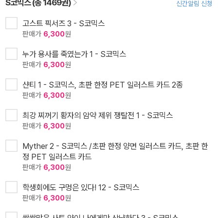
S코믹스 (총 1469권)
신간알림 신청
고스트 픽서즈 3 - S코믹스
판매가
6,300
원
누가 용사를 죽였는가 1 - S코믹스
판매가
6,300
원
샨티 1 - S코믹스, 초판 한정 PET 일러스트 카드 2종
판매가
6,300
원
최강 찌꺼기 황자의 암약 제위 쟁탈전 1 - S코믹스
판매가
6,300
원
Myther 2 - S코믹스 /초판 한정 양면 일러스트 카드, 초판 한
정 PET 일러스트 카드
판매가
6,300
원
학생회에도 구멍은 있다! 12 - S코믹스
판매가
6,300
원
쌀쌀맞은 사토 양이 나에게만 상냥하다 3 - S코믹스