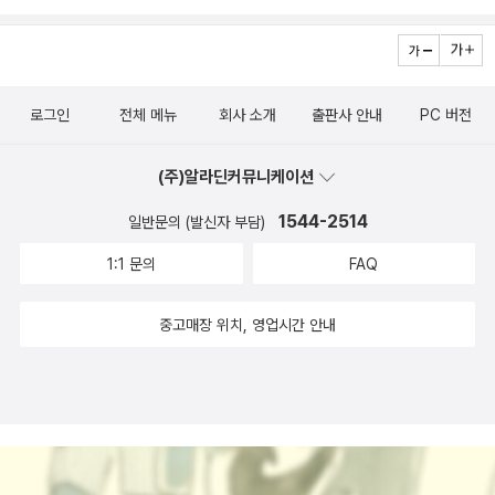
로그인
전체 메뉴
회사 소개
출판사 안내
PC 버전
(주)알라딘커뮤니케이션
1544-2514
일반문의 (발신자 부담)
1:1 문의
FAQ
중고매장 위치, 영업시간 안내