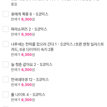
품절
꽃에게 폭풍 8 - S코믹스
판매가
6,300
원
파라쇼퍼즈 2 - S코믹스
판매가
6,300
원
나루세는 천하를 잡으러 간다 1 - S코믹스 /초판 한정 일러스트
카드, 6공 다이어리 속지 2종
판매가
6,300
원
늘 청춘 같아요 2 - S코믹스
판매가
6,300
원
천국대마경 12 - S코믹스
판매가
6,300
원
풀 나이트 4 - S코믹스
판매가
6,300
원