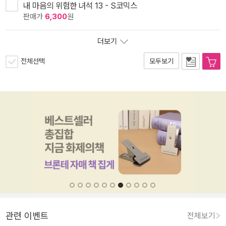
내 마음의 위험한 녀석 13 - S코믹스
판매가
6,300
원
더보기
전체선택
모두보기
관련 이벤트
전체보기