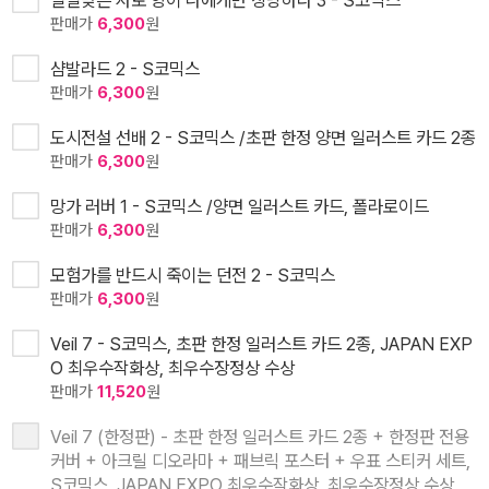
판매가
6,300
원
샴발라드 2 - S코믹스
판매가
6,300
원
도시전설 선배 2 - S코믹스 /초판 한정 양면 일러스트 카드 2종
판매가
6,300
원
망가 러버 1 - S코믹스 /양면 일러스트 카드, 폴라로이드
판매가
6,300
원
모험가를 반드시 죽이는 던전 2 - S코믹스
판매가
6,300
원
Veil 7 - S코믹스, 초판 한정 일러스트 카드 2종, JAPAN EXP
O 최우수작화상, 최우수장정상 수상
판매가
11,520
원
Veil 7 (한정판) - 초판 한정 일러스트 카드 2종 + 한정판 전용
커버 + 아크릴 디오라마 + 패브릭 포스터 + 우표 스티커 세트,
S코믹스, JAPAN EXPO 최우수작화상, 최우수장정상 수상