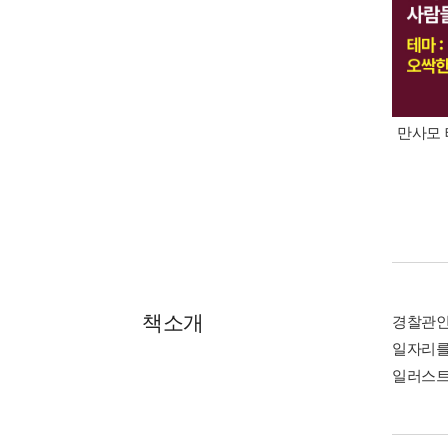
만사모 
책소개
경찰관인 
일자리를
일러스트