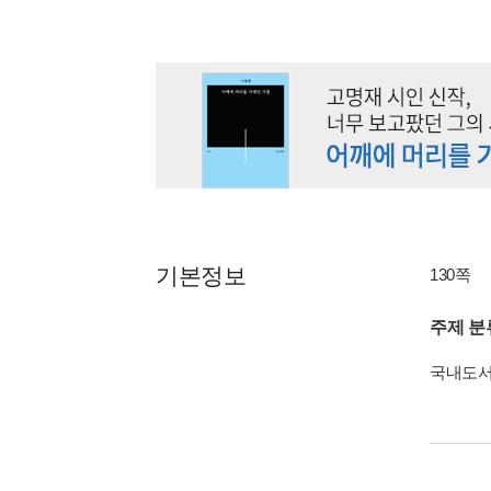
기본정보
130쪽
주제 분
국내도