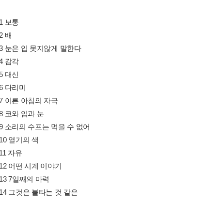
.1 보통
2 배
.3 눈은 입 못지않게 말한다
.4 감각
.5 대신
.6 다리미
.7 이른 아침의 자극
.8 코와 입과 눈
.9 소리의 수프는 먹을 수 없어
.10 열기의 색
11 자유
.12 어떤 시계 이야기
.13 7일째의 마력
.14 그것은 불타는 것 같은