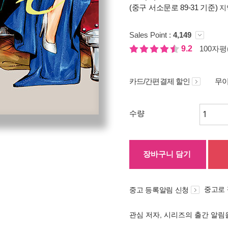
(중구 서소문로 89-31 기준)
지
Sales Point :
4,149
9.2
100자평(
카드/간편결제 할인
무이
수량
장바구니 담기
중고로
중고 등록알림 신청
관심 저자, 시리즈의 출간 알