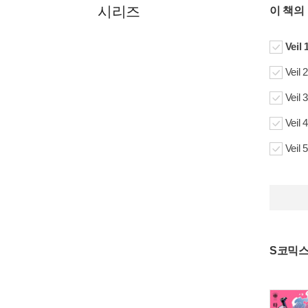
시리즈
이 책의
Vei
Vei
Vei
Vei
Vei
S코믹