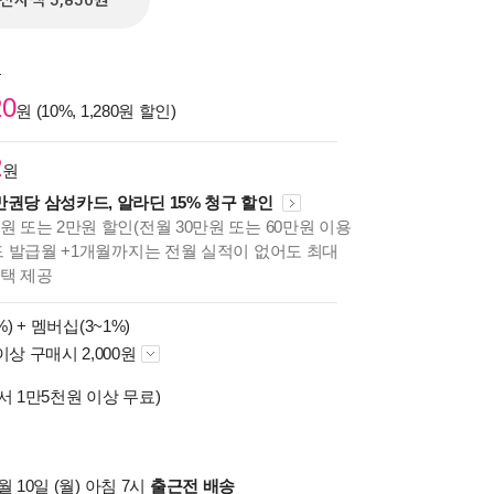
전자책 5,850원
원
20
원 (10%, 1,280원 할인)
2
원
만권당 삼성카드, 알라딘 15% 청구 할인
원 또는 2만원 할인(전월 30만원 또는 60만원 이용
카드 발급월 +1개월까지는 전월 실적이 없어도 최대
혜택 제공
%) +
멤버십(3~1%)
이상 구매시 2,000원
서 1만5천원 이상 무료)
 10일 (월) 아침 7시
출근전 배송