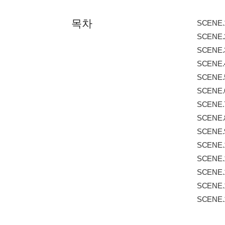
목차
SCENE
SCENE.
SCENE
SCENE
SCENE
SCENE
SCENE
SCENE
SCENE
SCENE
SCENE.
SCENE
SCENE
SCENE