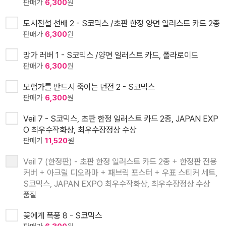
판매가
6,300
원
도시전설 선배 2 - S코믹스 /초판 한정 양면 일러스트 카드 2종
판매가
6,300
원
망가 러버 1 - S코믹스 /양면 일러스트 카드, 폴라로이드
판매가
6,300
원
모험가를 반드시 죽이는 던전 2 - S코믹스
판매가
6,300
원
Veil 7 - S코믹스, 초판 한정 일러스트 카드 2종, JAPAN EXP
O 최우수작화상, 최우수장정상 수상
판매가
11,520
원
Veil 7 (한정판) - 초판 한정 일러스트 카드 2종 + 한정판 전용
커버 + 아크릴 디오라마 + 패브릭 포스터 + 우표 스티커 세트,
S코믹스, JAPAN EXPO 최우수작화상, 최우수장정상 수상
품절
꽃에게 폭풍 8 - S코믹스