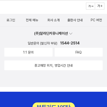
로그인
전체 메뉴
회사 소개
출판사 안내
PC 버전
(주)알라딘커뮤니케이션
1544-2514
일반문의 (발신자 부담)
1:1 문의
FAQ
중고매장 위치, 영업시간 안내