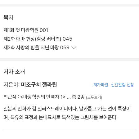
목차
제1화 첫 마왕학원 001
제2화 애마 헌상(힐링 러버즈) 045
제3화 사랑의 힘을 지닌 마왕 059
저자 소개
지은이:
미조구치 젤라틴
저자파일
신간알림 신청
최근작 :
<마왕학원의 반역자 1>
… 총 2종
(모두보기)
일본의 만화가 겸 일러스트레이터이다. 날카롭고 가는 선이 특징이
며, 특유의 표정과 눈매묘사로 특색있는 그림체를 보여준다.