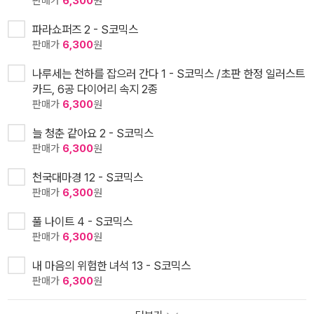
판매가
6,300
원
파라쇼퍼즈 2 - S코믹스
판매가
6,300
원
나루세는 천하를 잡으러 간다 1 - S코믹스 /초판 한정 일러스트
카드, 6공 다이어리 속지 2종
판매가
6,300
원
늘 청춘 같아요 2 - S코믹스
판매가
6,300
원
천국대마경 12 - S코믹스
판매가
6,300
원
풀 나이트 4 - S코믹스
판매가
6,300
원
내 마음의 위험한 녀석 13 - S코믹스
판매가
6,300
원