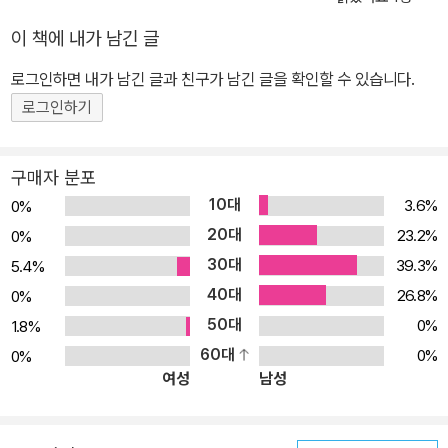
들과 피부를 맞대며 얻는 힘으로마의 정점에 올라라!
이 책에 내가 남긴 글
로그인하면 내가 남긴 글과 친구가 남긴 글을 확인할 수 있습니다.
로그인하기
구매자 분포
10대
3.6%
0%
20대
23.2%
0%
30대
39.3%
5.4%
40대
26.8%
0%
50대
0%
1.8%
60대
0%
0%
여성
남성