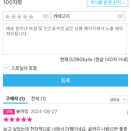
100자평
게시물 운영 원칙
카테고리
현재
0
/280byte (한글 140자 이내)
스포일러 포함
등록
구매자 (1)
전체 (1)
붕어킹
2024-08-27
메뉴
보고 싶었는데 전자책으로 나와서 다행이네요. 끝까지 나왔으면 좋겠