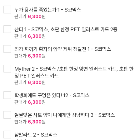
누가 용사를 죽였는가 1 - S코믹스
판매가
6,300
원
샨티 1 - S코믹스, 초판 한정 PET 일러스트 카드 2종
판매가
6,300
원
최강 찌꺼기 황자의 암약 제위 쟁탈전 1 - S코믹스
판매가
6,300
원
Myther 2 - S코믹스 /초판 한정 양면 일러스트 카드, 초판 한
정 PET 일러스트 카드
판매가
6,300
원
학생회에도 구멍은 있다! 12 - S코믹스
판매가
6,300
원
쌀쌀맞은 사토 양이 나에게만 상냥하다 3 - S코믹스
판매가
6,300
원
샴발라드 2 - S코믹스