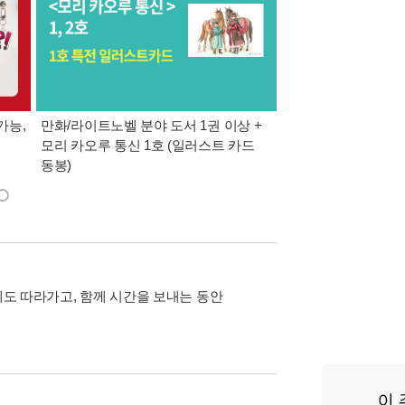
가능,
만화/라이트노벨 분야 도서 1권 이상 +
만사모 테마 2 : 완
모리 카오루 통신 1호 (일러스트 카드
동봉)
에도 따라가고, 함께 시간을 보내는 동안