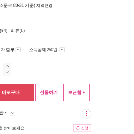
소문로 89-31 기준)
지역변경
(4)
리뷰(0)
자 할부
소득공제 250원
바로구매
선물하기
보관함 +
 팔기
림을 받아보세요
신청