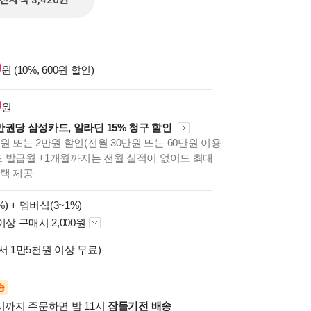
전자책 3,420원
0
원 (10%, 600원 할인)
0
원
만권당 삼성카드, 알라딘 15% 청구 할인
원 또는 2만원 할인(전월 30만원 또는 60만원 이용
카드 발급월 +1개월까지는 전월 실적이 없어도 최대
혜택 제공
%) +
멤버십(3~1%)
이상 구매시 2,000원
서 1만5천원 이상 무료)
송
시까지 주문하면 밤 11시
잠들기전 배송