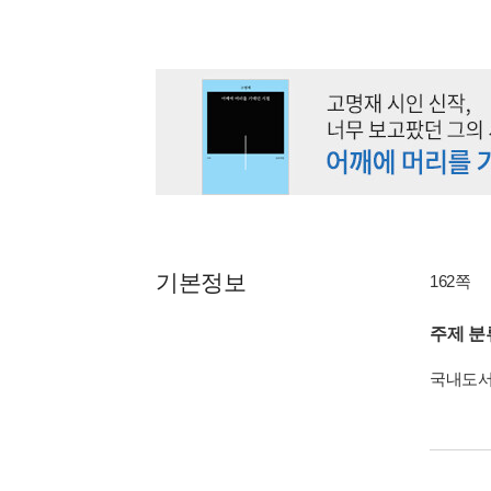
기본정보
162쪽
주제 분
국내도