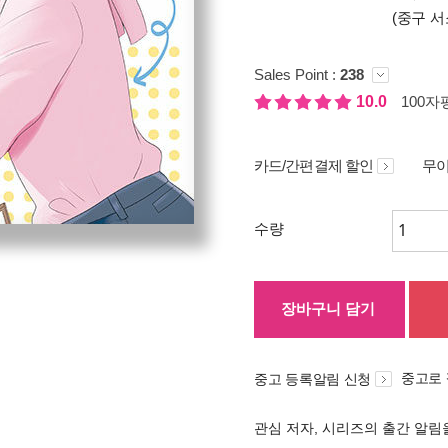
(중구 서
Sales Point :
238
10.0
100자평
카드/간편결제 할인
무이
수량
장바구니 담기
중고로
중고 등록알림 신청
관심 저자, 시리즈의 출간 알