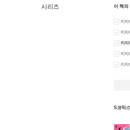
시리즈
이 책의
키지마
키지마
키지마
키지마
키지마
S코믹