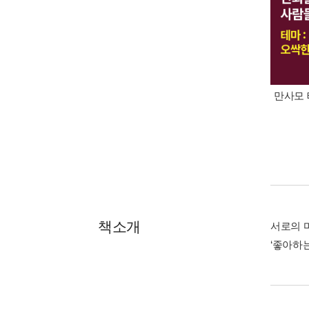
만사모 
책소개
서로의 
‘좋아하는