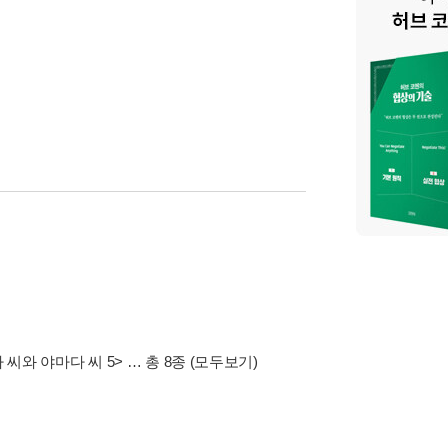
 씨와 야마다 씨 5>
… 총 8종
(모두보기)