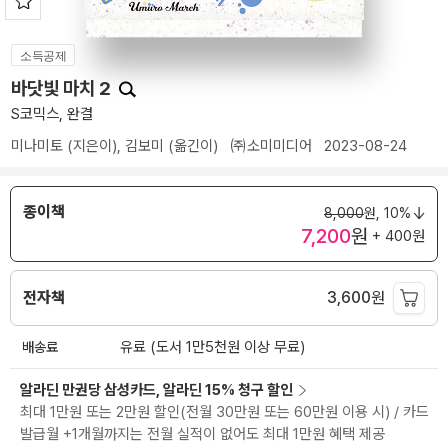
소득공제
바닷빛 마치 2
S코믹스, 완결
미나미토
(지은이),
김보미
(옮긴이)
㈜소미미디어
2023-08-24
종이책
8,000
원,
10%
7,200
원
+ 400원
전자책
3,600
원
배송료
유료 (도서 1만5천원 이상 무료)
알라딘 만권당 삼성카드, 알라딘 15% 청구 할인
최대 1만원 또는 2만원 할인(전월 30만원 또는 60만원 이용 시) / 카드
발급월 +1개월까지는 전월 실적이 없어도 최대 1만원 혜택 제공