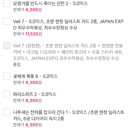
모험가를 반드시 죽이는 던전 2 - S코믹스
판매가
6,300
원
Veil 7 - S코믹스, 초판 한정 일러스트 카드 2종, JAPAN EXP
O 최우수작화상, 최우수장정상 수상
판매가
11,520
원
Veil 7 (한정판) - 초판 한정 일러스트 카드 2종 + 한정판 전용
커버 + 아크릴 디오라마 + 패브릭 포스터 + 우표 스티커 세트,
S코믹스, JAPAN EXPO 최우수작화상, 최우수장정상 수상
품절
꽃에게 폭풍 8 - S코믹스
판매가
6,300
원
파라쇼퍼즈 2 - S코믹스
판매가
6,300
원
나루세는 천하를 잡으러 간다 1 - S코믹스 /초판 한정 일러스트
카드, 6공 다이어리 속지 2종
판매가
6,300
원