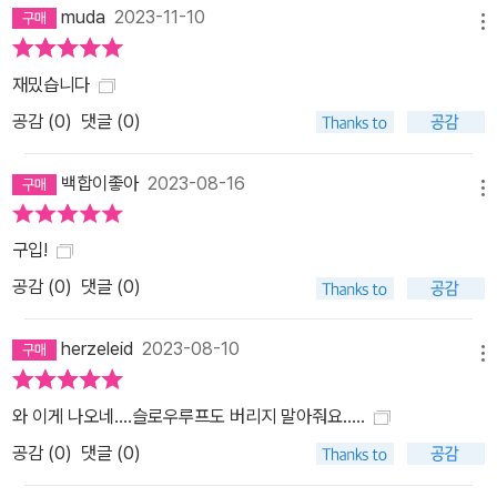
muda
2023-11-10
메뉴
재밌습니다
공감 (
0
)
댓글 (0)
백합이좋아
2023-08-16
메뉴
구입!
공감 (
0
)
댓글 (0)
herzeleid
2023-08-10
메뉴
와 이게 나오네....슬로우루프도 버리지 말아줘요.....
공감 (
0
)
댓글 (0)