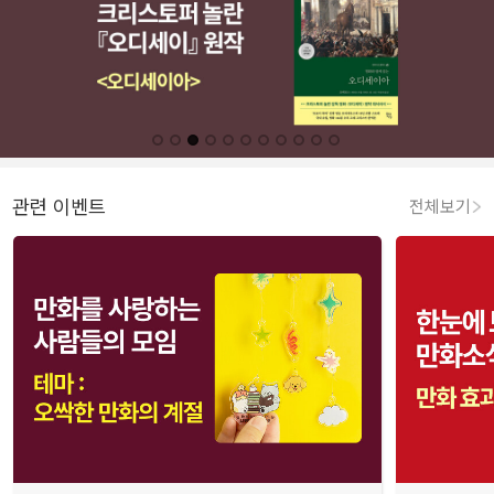
관련 이벤트
전체보기