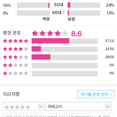
50대
3.8%
1.9%
60대
1.9%
0%
여성
남성
8.6
평점 분포
57.1%
14.3%
28.6%
0%
0%
100자평
게시물 운영 원칙
카테고리