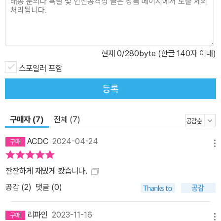
현재
0
/280byte (한글 140자 이내)
스포일러 포함
등록
구매자 (7)
전체 (7)
ACDC
2024-04-24
메뉴
잔잔하게 재밌게 봤습니다.
공감 (
2
)
댓글 (0)
리파인
2023-11-16
메뉴