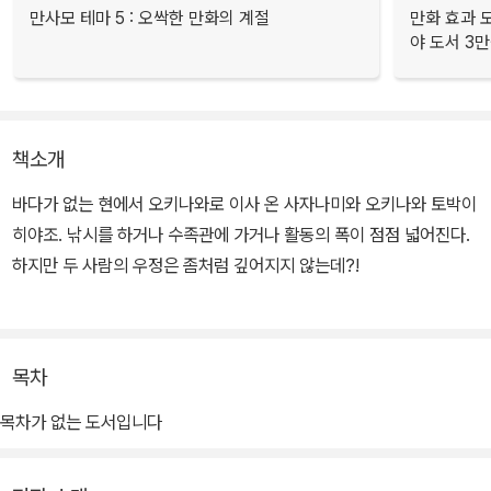
만사모 테마 5 : 오싹한 만화의 계절
만화 효과 모
야 도서 3만
책소개
바다가 없는 현에서 오키나와로 이사 온 사자나미와 오키나와 토박이
히야조. 낚시를 하거나 수족관에 가거나 활동의 폭이 점점 넓어진다.
하지만 두 사람의 우정은 좀처럼 깊어지지 않는데?!
목차
목차가 없는 도서입니다