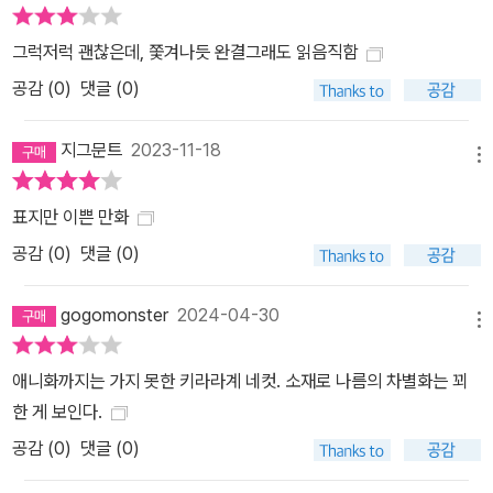
그럭저럭 괜찮은데, 쫓겨나듯 완결그래도 읽음직함
공감 (
0
)
댓글 (0)
지그문트
2023-11-18
메뉴
표지만 이쁜 만화
공감 (
0
)
댓글 (0)
gogomonster
2024-04-30
메뉴
애니화까지는 가지 못한 키라라계 네컷. 소재로 나름의 차별화는 꾀
한 게 보인다.
공감 (
0
)
댓글 (0)