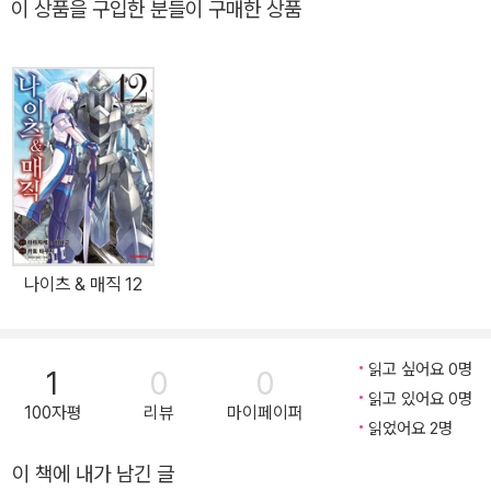
이 상품을 구입한 분들이 구매한 상품
된 제7권!!
나이츠 & 매직 12
읽고 싶어요 0명
1
0
0
읽고 있어요 0명
100자평
리뷰
마이페이퍼
읽었어요 2명
이 책에 내가 남긴 글