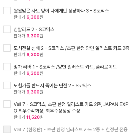
쌀쌀맞은 사토 양이 나에게만 상냥하다 3 - S코믹스
판매가
6,300
원
샴발라드 2 - S코믹스
판매가
6,300
원
도시전설 선배 2 - S코믹스 /초판 한정 양면 일러스트 카드 2종
판매가
6,300
원
망가 러버 1 - S코믹스 /양면 일러스트 카드, 폴라로이드
판매가
6,300
원
모험가를 반드시 죽이는 던전 2 - S코믹스
판매가
6,300
원
Veil 7 - S코믹스, 초판 한정 일러스트 카드 2종, JAPAN EXP
O 최우수작화상, 최우수장정상 수상
판매가
11,520
원
Veil 7 (한정판) - 초판 한정 일러스트 카드 2종 + 한정판 전용