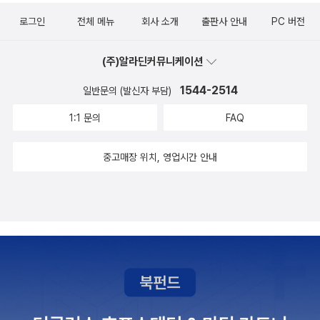
로그인
전체 메뉴
회사 소개
출판사 안내
PC 버전
(주)알라딘커뮤니케이션
1544-2514
일반문의 (발신자 부담)
1:1 문의
FAQ
중고매장 위치, 영업시간 안내