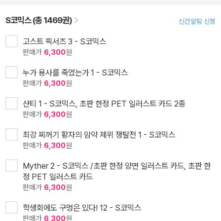
S코믹스 (총 1469권)
신간알림 신청
고스트 픽서즈 3 - S코믹스
판매가
6,300
원
누가 용사를 죽였는가 1 - S코믹스
판매가
6,300
원
샨티 1 - S코믹스, 초판 한정 PET 일러스트 카드 2종
판매가
6,300
원
최강 찌꺼기 황자의 암약 제위 쟁탈전 1 - S코믹스
판매가
6,300
원
Myther 2 - S코믹스 /초판 한정 양면 일러스트 카드, 초판 한
정 PET 일러스트 카드
판매가
6,300
원
학생회에도 구멍은 있다! 12 - S코믹스
판매가
6,300
원