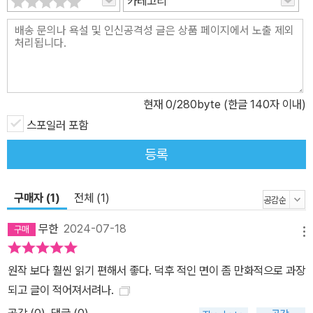
카테고리
현재
0
/280byte (한글 140자 이내)
스포일러 포함
등록
구매자 (1)
전체 (1)
무한
2024-07-18
메뉴
원작 보다 훨씬 읽기 편해서 좋다. 덕후 적인 면이 좀 만화적으로 과장
되고 글이 적어져서려나.