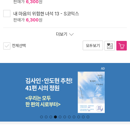
판매가
6,300
원
내 마음의 위험한 녀석 13 - S코믹스
판매가
6,300
원
더보기
전체선택
모두보기