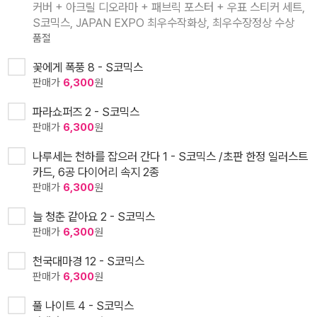
커버 + 아크릴 디오라마 + 패브릭 포스터 + 우표 스티커 세트,
S코믹스, JAPAN EXPO 최우수작화상, 최우수장정상 수상
품절
꽃에게 폭풍 8 - S코믹스
판매가
6,300
원
파라쇼퍼즈 2 - S코믹스
판매가
6,300
원
나루세는 천하를 잡으러 간다 1 - S코믹스 /초판 한정 일러스트
카드, 6공 다이어리 속지 2종
판매가
6,300
원
늘 청춘 같아요 2 - S코믹스
판매가
6,300
원
천국대마경 12 - S코믹스
판매가
6,300
원
풀 나이트 4 - S코믹스