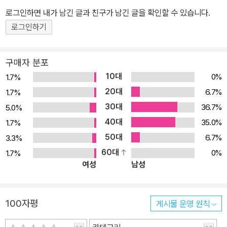
로그인하면 내가 남긴 글과 친구가 남긴 글을 확인할 수 있습니다.
로그인하기
구매자 분포
10대
0%
1.7%
20대
6.7%
1.7%
30대
36.7%
5.0%
40대
35.0%
1.7%
50대
6.7%
3.3%
60대
0%
1.7%
여성
남성
100자평
게시물 운영 원칙