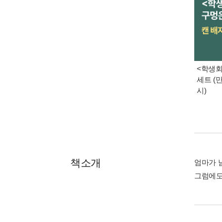
<학생회
세트 (
시)
책소개
엄마가 
그럼에도 