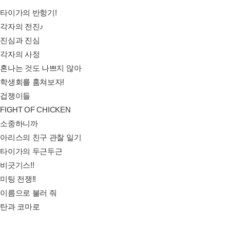
 타이가의 반항기!
 각자의 전진♪
 진심과 진심
 각자의 사정
화 혼나는 것도 나쁘지 않아
화 학생회를 훔쳐보자!
화 겁쟁이들
FIGHT OF CHICKEN
화 소중하니까
화 아리스의 친구 관찰 일기
화 타이가의 두근두근
 비긋기스!!
 미팅 전쟁!!
 이름으로 불러 줘
 탄과 코마로