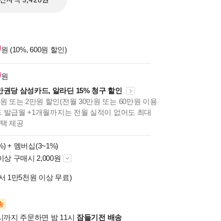
전자책 3,420원
0
원 (10%, 600원 할인)
0
원
만권당 삼성카드, 알라딘 15% 청구 할인
원 또는 2만원 할인(전월 30만원 또는 60만원 이용
카드 발급월 +1개월까지는 전월 실적이 없어도 최대
혜택 제공
%) +
멤버십(3~1%)
이상 구매시 2,000원
서 1만5천원 이상 무료)
송
시까지 주문하면 밤 11시
잠들기전 배송