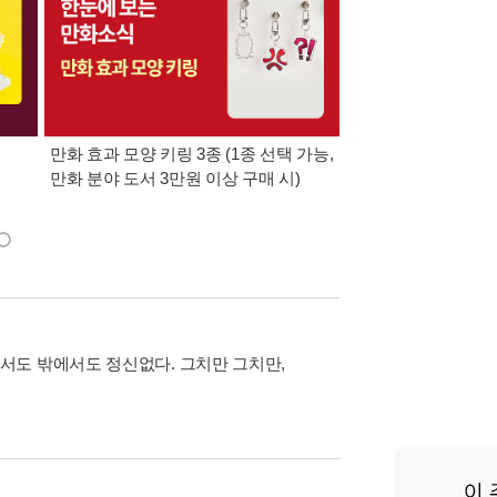
만화 효과 모양 키링 3종 (1종 선택 가능,
만화/라이트노벨 분야 
만화 분야 도서 3만원 이상 구매 시)
모리 카오루 통신 1호
동봉)
서도 밖에서도 정신없다. 그치만 그치만,