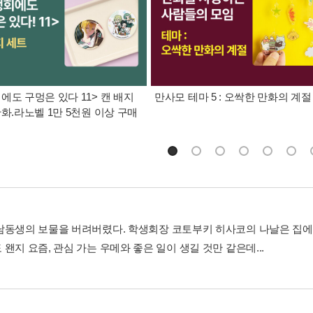
에도 구멍은 있다 11> 캔 배지
만사모 테마 5 : 오싹한 만화의 계절
만화.라노벨 1만 5천원 이상 구매
남동생의 보물을 버려버렸다. 학생회장 코토부키 히사코의 나날은 집에
왠지 요즘, 관심 가는 우메와 좋은 일이 생길 것만 같은데...