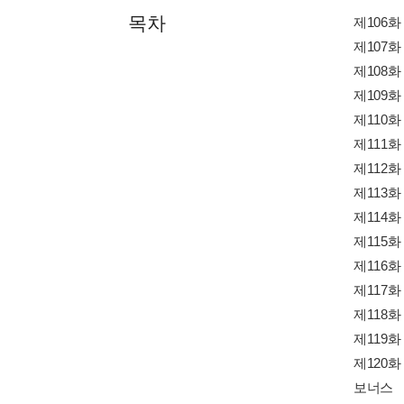
목차
제106화
제107화
제108화
제109화
제110
제111
제112
제113화 
제114
제115
제116
제117화
제118화
제119화
제120화
보너스