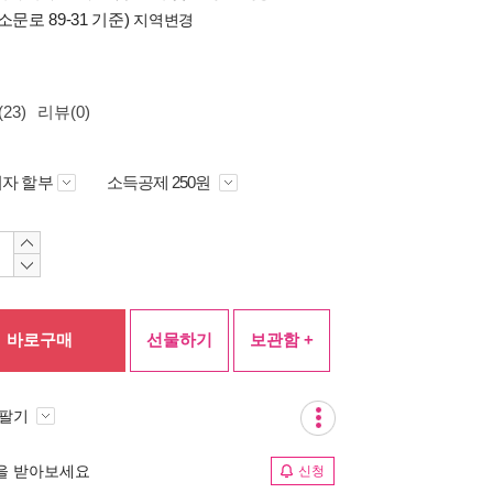
소문로 89-31 기준)
지역변경
23)
리뷰(0)
자 할부
소득공제 250원
바로구매
선물하기
보관함 +
 팔기
림을 받아보세요
신청