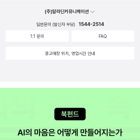
(주)알라딘커뮤니케이션
1544-2514
일반문의 (발신자 부담)
1:1 문의
FAQ
중고매장 위치, 영업시간 안내