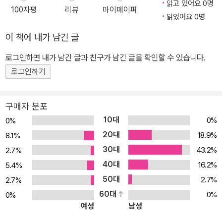
읽고 있어요 0명
100자평
리뷰
마이페이퍼
읽었어요 0명
이 책에 내가 남긴 글
로그인하면 내가 남긴 글과 친구가 남긴 글을 확인할 수 있습니다.
로그인하기
구매자 분포
10대
0%
0%
20대
18.9%
8.1%
30대
43.2%
2.7%
40대
16.2%
5.4%
50대
2.7%
2.7%
60대
0%
0%
여성
남성