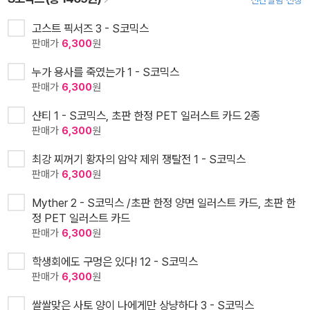
고스트 픽서즈 3 - S코믹스
판매가
6,300
원
누가 용사를 죽였는가 1 - S코믹스
판매가
6,300
원
샨티 1 - S코믹스, 초판 한정 PET 일러스트 카드 2종
판매가
6,300
원
최강 찌꺼기 황자의 암약 제위 쟁탈전 1 - S코믹스
판매가
6,300
원
Myther 2 - S코믹스 /초판 한정 양면 일러스트 카드, 초판 한
정 PET 일러스트 카드
판매가
6,300
원
학생회에도 구멍은 있다! 12 - S코믹스
판매가
6,300
원
쌀쌀맞은 사토 양이 나에게만 상냥하다 3 - S코믹스