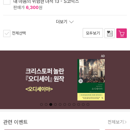
내 마음의 위험한 녀석 13 - S코믹스
판매가
6,300
원
더보기
전체선택
모두보기
관련 이벤트
전체보기