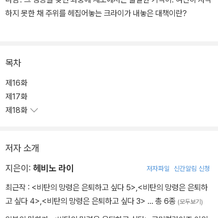
하지 못한 채 주위를 헤집어놓는 크라이가 내놓은 대책이란?
목차
제16화
제17화
제18화
저자 소개
지은이:
헤비노 라이
저자파일
신간알림 신청
최근작 :
<비탄의 망령은 은퇴하고 싶다 5>
,
<비탄의 망령은 은퇴하
고 싶다 4>
,
<비탄의 망령은 은퇴하고 싶다 3>
… 총 6종
(모두보기)