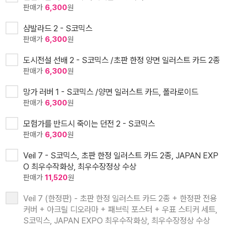
판매가
6,300
원
샴발라드 2 - S코믹스
판매가
6,300
원
도시전설 선배 2 - S코믹스 /초판 한정 양면 일러스트 카드 2종
판매가
6,300
원
망가 러버 1 - S코믹스 /양면 일러스트 카드, 폴라로이드
판매가
6,300
원
모험가를 반드시 죽이는 던전 2 - S코믹스
판매가
6,300
원
Veil 7 - S코믹스, 초판 한정 일러스트 카드 2종, JAPAN EXP
O 최우수작화상, 최우수장정상 수상
판매가
11,520
원
Veil 7 (한정판) - 초판 한정 일러스트 카드 2종 + 한정판 전용
커버 + 아크릴 디오라마 + 패브릭 포스터 + 우표 스티커 세트,
S코믹스, JAPAN EXPO 최우수작화상, 최우수장정상 수상