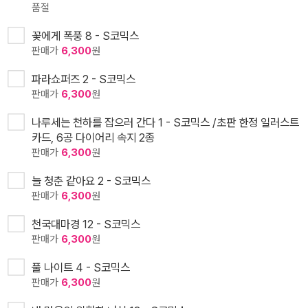
품절
꽃에게 폭풍 8 - S코믹스
판매가
6,300
원
파라쇼퍼즈 2 - S코믹스
판매가
6,300
원
나루세는 천하를 잡으러 간다 1 - S코믹스 /초판 한정 일러스트
카드, 6공 다이어리 속지 2종
판매가
6,300
원
늘 청춘 같아요 2 - S코믹스
판매가
6,300
원
천국대마경 12 - S코믹스
판매가
6,300
원
풀 나이트 4 - S코믹스
판매가
6,300
원