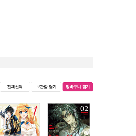
전체선택
보관함 담기
장바구니 담기