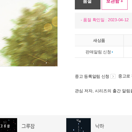
품절
보관함 +
- 품절 확인일 : 2023-04-12
새상품
판매알림 신청
중고로
중고 등록알림 신청
관심 저자, 시리즈의 출간 알