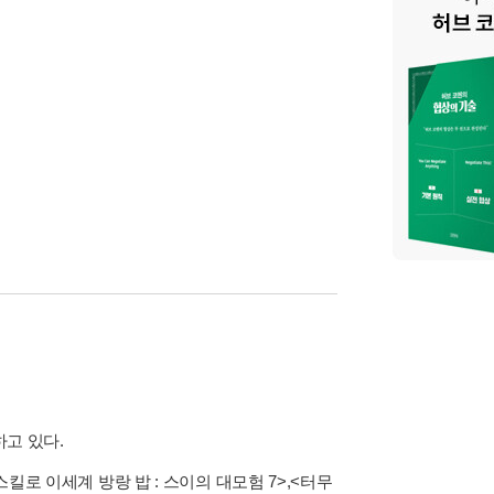
하고 있다.
킬로 이세계 방랑 밥 : 스이의 대모험 7>
,
<터무