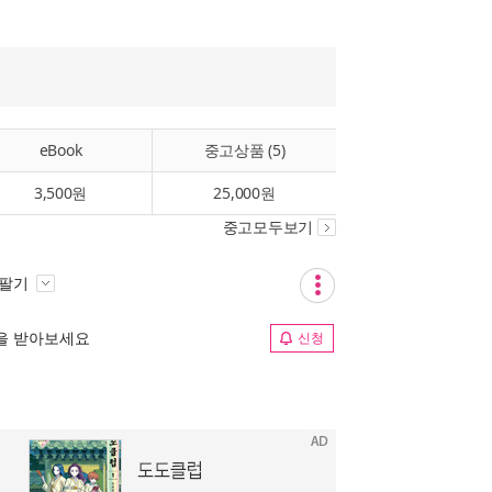
eBook
중고상품 (5)
3,500원
25,000원
중고모두보기
 팔기
림을 받아보세요
신청