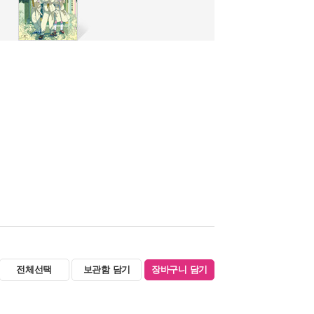
전체선택
보관함 담기
장바구니 담기