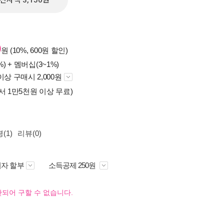
전자책 3,150원
0
원 (10%, 600원 할인)
%) +
멤버십(3~1%)
이상 구매시 2,000원
서 1만5천원 이상 무료)
(1)
리뷰(0)
자 할부
소득공제 250원
되어 구할 수 없습니다.