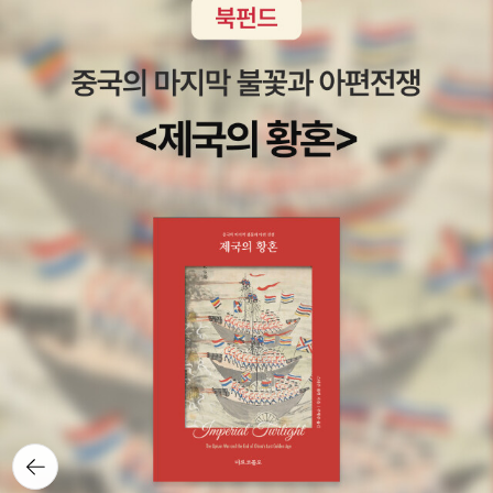
뒤로가
기