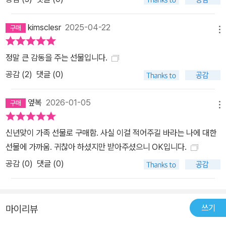
kimsclesr
2025-04-22
메뉴
정말 큰 감동을 주는 선물입니다.
공감 (
2
)
댓글 (0)
옆복
2026-01-05
메뉴
신년맞이 가족 선물로 구매함. 사실 이걸 적어주길 바라는 나에 대한
선물에 가까움. 귀찮아 하셨지만 받아주셨으니 OK입니다.
공감 (
0
)
댓글 (0)
쓰기
마이리뷰