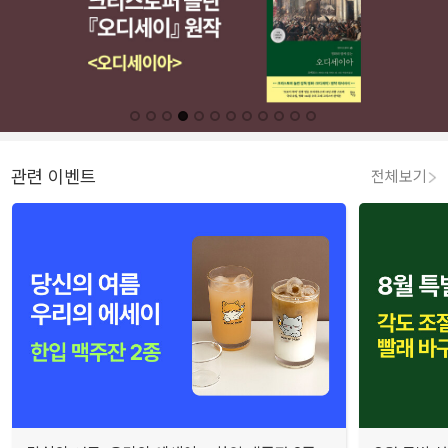
관련 이벤트
전체보기