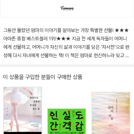
그동안 몰랐던 엄마의 이야기를 알아보는 가장 특별한 선물! ★★★
아마존 종합 베스트셀러 1위!★★★ 지금 전 세계 독자들이 어머니
에게 선물하고, 어머니가 자신의 삶과 이야기를 담은 ‘자서전’으로 완
성해 다시 자녀에게 선물하는 책! 이 책은 엄마로 헌신하느라 잊고 살
았던 자신의 꿈과 열정, 찬란하게 빛났던 인생의 순간들을 되찾고 싶
어 하는 여성 독자들의 열망을 돕는다. 2018년 전 세계 남성 독자들
이 상품을 구입한 분들이 구매한 상품
사이에서 ‘자서전 쓰기’ 열풍을 일으켰던 《아빠, 당신의 이야기를 들
려주세요》와 함께 나란히 2025년 아마존 종합 베스트셀러 1위에 오
른 이 책은 ‘어버이날 젊은 독자들이 부모에게 가장 많이 선물하는 기
프트북’의 상징이 되었다. 여성 독자들이 이 책에 열광하는 이유는 간
단하다. 유쾌하고 지혜로운 질문에 차근차근 답을 적어 가다 보면, 스
쳐 가는 파노라마 속에서 자신의 삶을 완벽하게 정리할 수 있기 때문
이다. 이를 통해 남은 삶의 방향을 새롭게 설정하고, 새롭게 떠오른 길