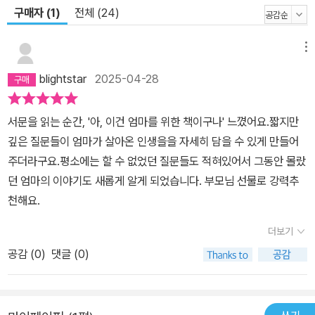
구매자 (1)
전체 (24)
메뉴
blightstar
2025-04-28
서문을 읽는 순간, '아, 이건 엄마를 위한 책이구나' 느꼈어요.짧지만
깊은 질문들이 엄마가 살아온 인생을을 자세히 담을 수 있게 만들어
주더라구요.평소에는 할 수 없었던 질문들도 적혀있어서 그동안 몰랐
던 엄마의 이야기도 새롭게 알게 되었습니다. 부모님 선물로 강력추
천해요.
더보기
공감 (
0
)
댓글 (0)