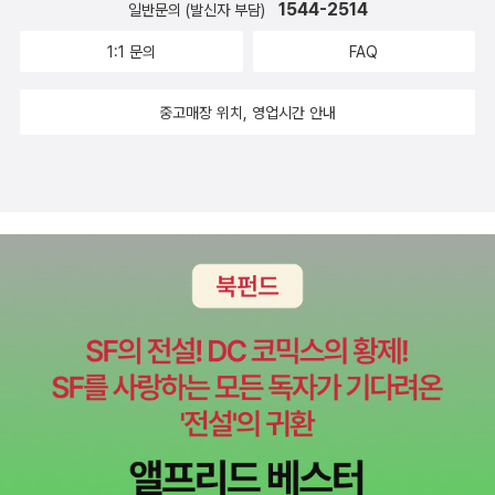
1544-2514
일반문의 (발신자 부담)
1:1 문의
FAQ
중고매장 위치, 영업시간 안내