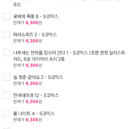
품절
꽃에게 폭풍 8 - S코믹스
판매가
6,300
원
파라쇼퍼즈 2 - S코믹스
판매가
6,300
원
나루세는 천하를 잡으러 간다 1 - S코믹스 /초판 한정 일러스트
카드, 6공 다이어리 속지 2종
판매가
6,300
원
늘 청춘 같아요 2 - S코믹스
판매가
6,300
원
천국대마경 12 - S코믹스
판매가
6,300
원
풀 나이트 4 - S코믹스
판매가
6,300
원