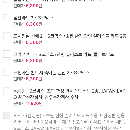
판매가
6,300
원
샴발라드 2 - S코믹스
판매가
6,300
원
도시전설 선배 2 - S코믹스 /초판 한정 양면 일러스트 카드 2종
판매가
6,300
원
망가 러버 1 - S코믹스 /양면 일러스트 카드, 폴라로이드
판매가
6,300
원
모험가를 반드시 죽이는 던전 2 - S코믹스
판매가
6,300
원
Veil 7 - S코믹스, 초판 한정 일러스트 카드 2종, JAPAN EXP
O 최우수작화상, 최우수장정상 수상
판매가
11,520
원
Veil 7 (한정판) - 초판 한정 일러스트 카드 2종 + 한정판 전용
커버 + 아크릴 디오라마 + 패브릭 포스터 + 우표 스티커 세트,
S코믹스, JAPAN EXPO 최우수작화상, 최우수장정상 수상