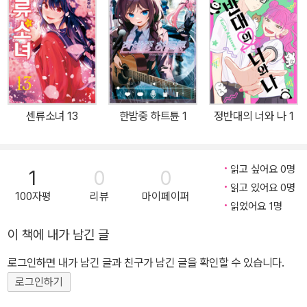
센류소녀 13
한밤중 하트튠 1
정반대의 너와 나 1
읽고 싶어요 0명
1
0
0
읽고 있어요 0명
100자평
리뷰
마이페이퍼
읽었어요 1명
이 책에 내가 남긴 글
로그인하면 내가 남긴 글과 친구가 남긴 글을 확인할 수 있습니다.
로그인하기