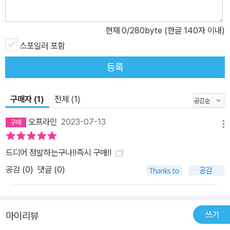
현재
0
/280byte (한글 140자 이내)
스포일러 포함
등록
구매자 (1)
전체 (1)
오프라인
2023-07-13
메뉴
드디어 정발하는구나!!즉시 구매!!
공감 (
0
)
댓글 (0)
쓰기
마이리뷰