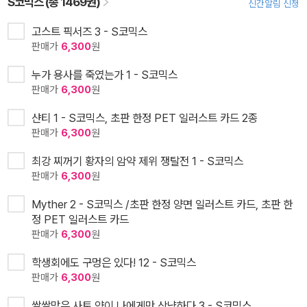
S코믹스 (총 1469권)
신간알림 신청
고스트 픽서즈 3 - S코믹스
판매가
6,300
원
누가 용사를 죽였는가 1 - S코믹스
판매가
6,300
원
샨티 1 - S코믹스, 초판 한정 PET 일러스트 카드 2종
판매가
6,300
원
최강 찌꺼기 황자의 암약 제위 쟁탈전 1 - S코믹스
판매가
6,300
원
Myther 2 - S코믹스 /초판 한정 양면 일러스트 카드, 초판 한
정 PET 일러스트 카드
판매가
6,300
원
학생회에도 구멍은 있다! 12 - S코믹스
판매가
6,300
원
쌀쌀맞은 사토 양이 나에게만 상냥하다 3 - S코믹스