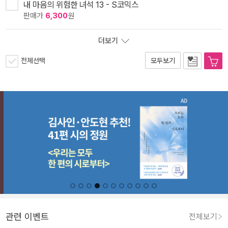
내 마음의 위험한 녀석 13 - S코믹스
판매가
6,300
원
더보기
전체선택
모두보기
관련 이벤트
전체보기