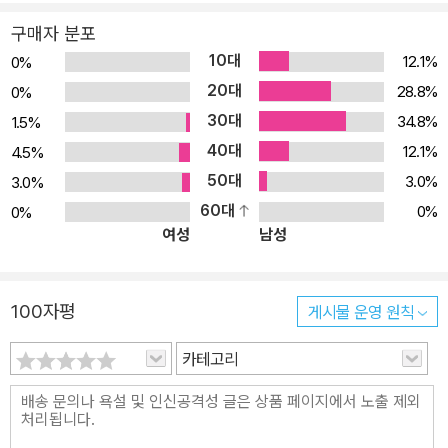
구매자 분포
10대
12.1%
0%
20대
28.8%
0%
30대
34.8%
1.5%
40대
12.1%
4.5%
50대
3.0%
3.0%
60대
0%
0%
여성
남성
100자평
게시물 운영 원칙
카테고리