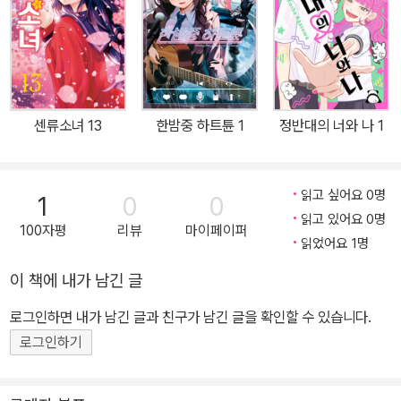
센류소녀 13
한밤중 하트튠 1
정반대의 너와 나 1
읽고 싶어요 0명
1
0
0
읽고 있어요 0명
100자평
리뷰
마이페이퍼
읽었어요 1명
이 책에 내가 남긴 글
로그인하면 내가 남긴 글과 친구가 남긴 글을 확인할 수 있습니다.
로그인하기