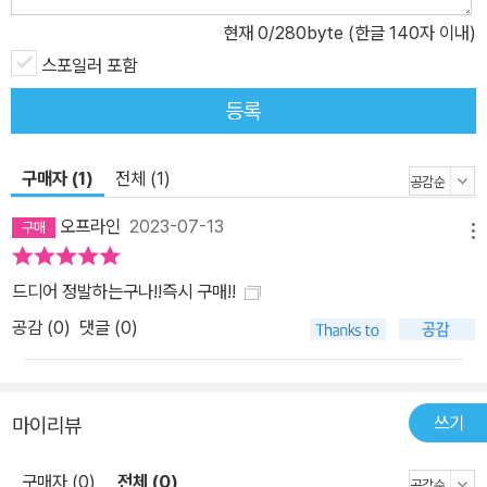
현재
0
/280byte (한글 140자 이내)
스포일러 포함
등록
구매자 (1)
전체 (1)
오프라인
2023-07-13
메뉴
드디어 정발하는구나!!즉시 구매!!
공감 (
0
)
댓글 (0)
쓰기
마이리뷰
구매자 (0)
전체 (0)