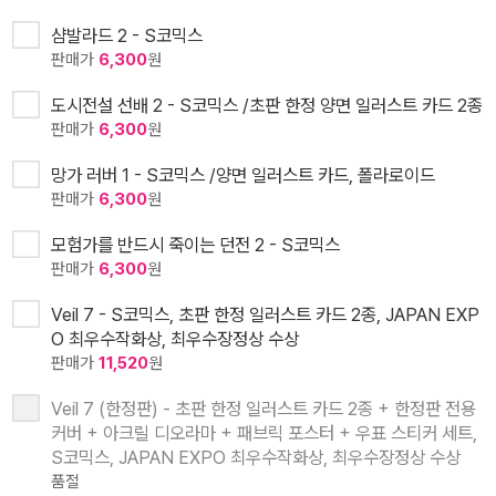
샴발라드 2 - S코믹스
판매가
6,300
원
도시전설 선배 2 - S코믹스 /초판 한정 양면 일러스트 카드 2종
판매가
6,300
원
망가 러버 1 - S코믹스 /양면 일러스트 카드, 폴라로이드
판매가
6,300
원
모험가를 반드시 죽이는 던전 2 - S코믹스
판매가
6,300
원
Veil 7 - S코믹스, 초판 한정 일러스트 카드 2종, JAPAN EXP
O 최우수작화상, 최우수장정상 수상
판매가
11,520
원
Veil 7 (한정판) - 초판 한정 일러스트 카드 2종 + 한정판 전용
커버 + 아크릴 디오라마 + 패브릭 포스터 + 우표 스티커 세트,
S코믹스, JAPAN EXPO 최우수작화상, 최우수장정상 수상
품절