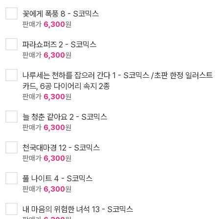
꽃에게 폭풍 8 - S코믹스
판매가
6,300
원
파라쇼퍼즈 2 - S코믹스
판매가
6,300
원
나루세는 천하를 잡으러 간다 1 - S코믹스 /초판 한정 일러스트
카드, 6공 다이어리 속지 2종
판매가
6,300
원
늘 청춘 같아요 2 - S코믹스
판매가
6,300
원
천국대마경 12 - S코믹스
판매가
6,300
원
풀 나이트 4 - S코믹스
판매가
6,300
원
내 마음의 위험한 녀석 13 - S코믹스