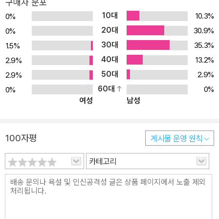
구매자 분포
10대
10.3%
0%
20대
30.9%
0%
30대
35.3%
1.5%
40대
13.2%
2.9%
50대
2.9%
2.9%
60대
0%
0%
여성
남성
100자평
게시물 운영 원칙
카테고리