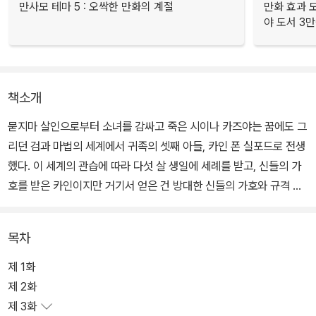
만사모 테마 5 : 오싹한 만화의 계절
만화 효과 모
야 도서 3만
책소개
묻지마 살인으로부터 소녀를 감싸고 죽은 시이나 카즈야는 꿈에도 그
리던 검과 마법의 세계에서 귀족의 셋째 아들, 카인 폰 실포드로 전생
했다. 이 세계의 관습에 따라 다섯 살 생일에 세례를 받고, 신들의 가
호를 받은 카인이지만 거기서 얻은 건 방대한 신들의 가호와 규격 외
라고밖에 할 수 없는 스테이터스. 자신의 힘을 감추려고 하지만 세상
물정을 너무나도 몰라, 일이 잘 풀리지는 않는데….
목차
제 1화
제 2화
제 3화