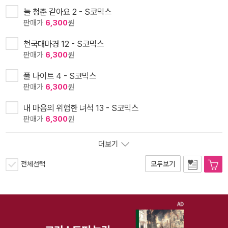
늘 청춘 같아요 2 - S코믹스
판매가
6,300
원
천국대마경 12 - S코믹스
판매가
6,300
원
풀 나이트 4 - S코믹스
판매가
6,300
원
내 마음의 위험한 녀석 13 - S코믹스
판매가
6,300
원
더보기
전체선택
모두보기