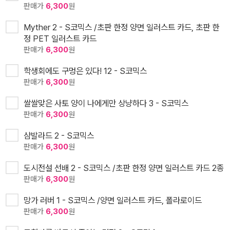
판매가
6,300
원
Myther 2 - S코믹스 /초판 한정 양면 일러스트 카드, 초판 한
정 PET 일러스트 카드
판매가
6,300
원
학생회에도 구멍은 있다! 12 - S코믹스
판매가
6,300
원
쌀쌀맞은 사토 양이 나에게만 상냥하다 3 - S코믹스
판매가
6,300
원
샴발라드 2 - S코믹스
판매가
6,300
원
도시전설 선배 2 - S코믹스 /초판 한정 양면 일러스트 카드 2종
판매가
6,300
원
망가 러버 1 - S코믹스 /양면 일러스트 카드, 폴라로이드
판매가
6,300
원