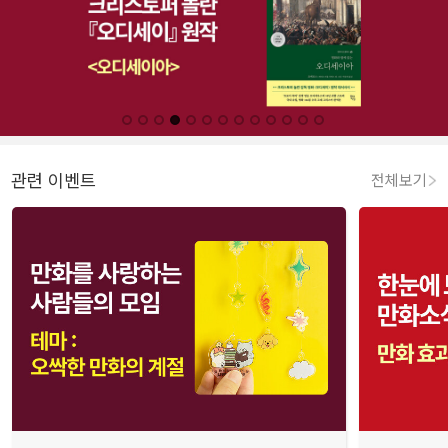
관련 이벤트
전체보기