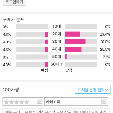
로그인하기
구매자 분포
10대
0%
0%
20대
23.4%
4.3%
30대
31.9%
4.3%
40대
25.5%
4.3%
50대
2.1%
0%
60대
0%
4.3%
여성
남성
100자평
게시물 운영 원칙
카테고리