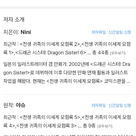
저자 소개
지은이:
Nini
저자파일
신간알림 신청
최근작 :
<전생 귀족의 이세계 모험록 2>
,
<전생 귀족의 이세계 모험
록 1>
,
<드래곤 시스터! Dragon Sister! 6>
… 총 44종
(모두보기)
일본의 일러스트레이터 겸 만화가. 2002년에 <드래곤 시스터! Dra
gon Sister!>로 데뷔하여 이후 다양한 만화 연재 활동과 일러스트
작업을 해왔다. 현재는 <전생 귀족의 이세계 모험록> 코믹스판을 연
재 중이다.
원작:
야슈
저자파일
신간알림 신청
최근작 :
<전생 귀족의 이세계 모험록 5>
,
<전생 귀족의 이세계 모험
록 4>
,
<전생 귀족의 이세계 모험록 3>
… 총 9종
(모두보기)