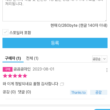
현재
0
/280byte (한글 140자 이내)
스포일러 포함
등록
구매자 (1)
전체 (1)
곰곰곰마인
2023-08-01
메뉴
와 이게 정발되네요 꿀잼 감사합니다
공감 (
0
)
댓글 (0)