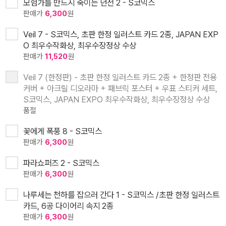
모험가를 반드시 죽이는 던전 2 - S코믹스
판매가
6,300
원
Veil 7 - S코믹스, 초판 한정 일러스트 카드 2종, JAPAN EXP
O 최우수작화상, 최우수장정상 수상
판매가
11,520
원
Veil 7 (한정판) - 초판 한정 일러스트 카드 2종 + 한정판 전용
커버 + 아크릴 디오라마 + 패브릭 포스터 + 우표 스티커 세트,
S코믹스, JAPAN EXPO 최우수작화상, 최우수장정상 수상
품절
꽃에게 폭풍 8 - S코믹스
판매가
6,300
원
파라쇼퍼즈 2 - S코믹스
판매가
6,300
원
나루세는 천하를 잡으러 간다 1 - S코믹스 /초판 한정 일러스트
카드, 6공 다이어리 속지 2종
판매가
6,300
원