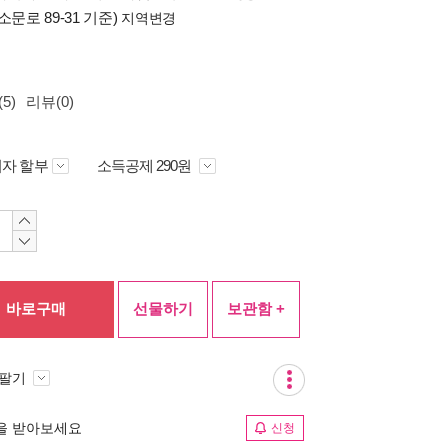
소문로 89-31 기준)
지역변경
5)
리뷰(0)
자 할부
소득공제 290원
바로구매
선물하기
보관함 +
 팔기
림을 받아보세요
신청