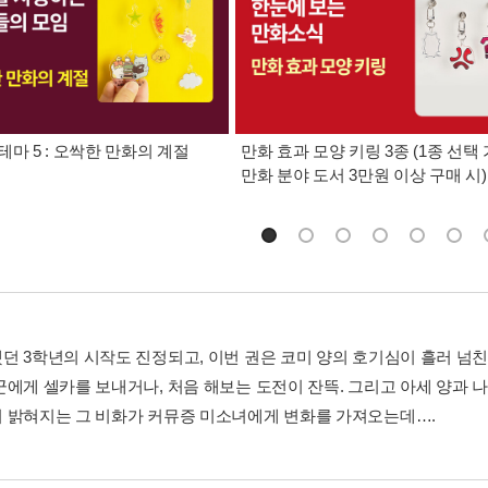
테마 5 : 오싹한 만화의 계절
만화 효과 모양 키링 3종 (1종 선택 
만화 분야 도서 3만원 이상 구매 시)
던 3학년의 시작도 진정되고, 이번 권은 코미 양의 호기심이 흘러 넘친
군에게 셀카를 보내거나, 처음 해보는 도전이 잔뜩. 그리고 아세 양과 
 밝혀지는 그 비화가 커뮤증 미소녀에게 변화를 가져오는데….