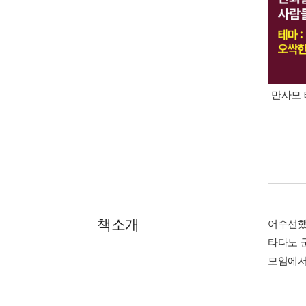
만사모 
책소개
어수선했
타다노 
모임에서