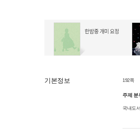
기본정보
192쪽
주제 분
국내도