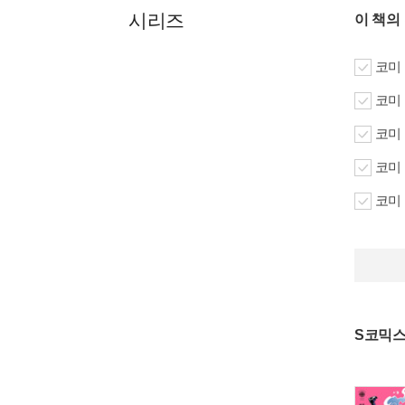
시리즈
이 책의
코미 
코미 
코미 
코미 
코미 
S코믹