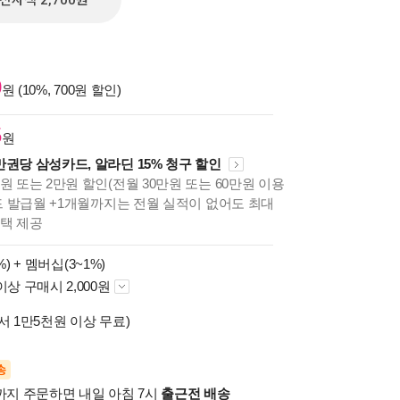
전자책 2,700원
0
원 (10%, 700원 할인)
5
원
만권당 삼성카드, 알라딘 15% 청구 할인
원 또는 2만원 할인(전월 30만원 또는 60만원 이용
카드 발급월 +1개월까지는 전월 실적이 없어도 최대
혜택 제공
%) +
멤버십(3~1%)
이상 구매시 2,000원
서 1만5천원 이상 무료)
송
시까지 주문하면 내일 아침 7시
출근전 배송