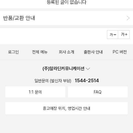
등록된 글이 없습니다
반품/교환 안내
로그인
전체 메뉴
회사 소개
출판사 안내
PC 버전
(주)알라딘커뮤니케이션
1544-2514
일반문의 (발신자 부담)
1:1 문의
FAQ
중고매장 위치, 영업시간 안내