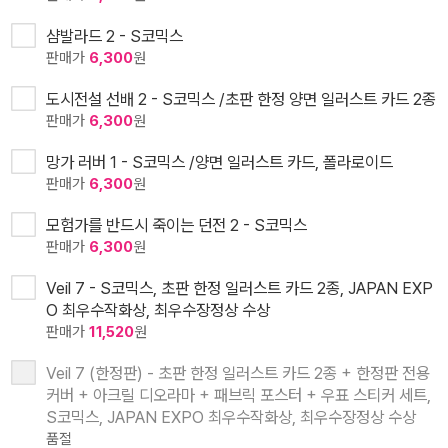
샴발라드 2 - S코믹스
판매가
6,300
원
도시전설 선배 2 - S코믹스 /초판 한정 양면 일러스트 카드 2종
판매가
6,300
원
망가 러버 1 - S코믹스 /양면 일러스트 카드, 폴라로이드
판매가
6,300
원
모험가를 반드시 죽이는 던전 2 - S코믹스
판매가
6,300
원
Veil 7 - S코믹스, 초판 한정 일러스트 카드 2종, JAPAN EXP
O 최우수작화상, 최우수장정상 수상
판매가
11,520
원
Veil 7 (한정판) - 초판 한정 일러스트 카드 2종 + 한정판 전용
커버 + 아크릴 디오라마 + 패브릭 포스터 + 우표 스티커 세트,
S코믹스, JAPAN EXPO 최우수작화상, 최우수장정상 수상
품절