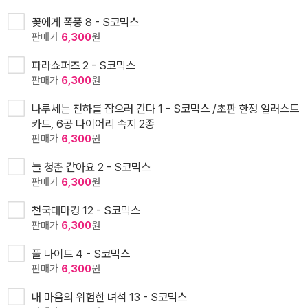
꽃에게 폭풍 8 - S코믹스
판매가
6,300
원
파라쇼퍼즈 2 - S코믹스
판매가
6,300
원
나루세는 천하를 잡으러 간다 1 - S코믹스 /초판 한정 일러스트
카드, 6공 다이어리 속지 2종
판매가
6,300
원
늘 청춘 같아요 2 - S코믹스
판매가
6,300
원
천국대마경 12 - S코믹스
판매가
6,300
원
풀 나이트 4 - S코믹스
판매가
6,300
원
내 마음의 위험한 녀석 13 - S코믹스