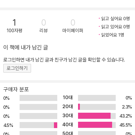
무쌍한다 1
읽고 싶어요 0명
1
0
0
읽고 있어요 0명
100자평
리뷰
마이페이퍼
읽었어요 1명
이 책에 내가 남긴 글
로그인하면 내가 남긴 글과 친구가 남긴 글을 확인할 수 있습니다.
로그인하기
구매자 분포
10대
0%
0%
20대
2.3%
0%
30대
43.2%
0%
40대
45.5%
4.5%
50대
0%
0%