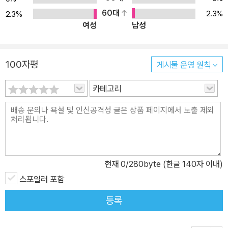
60대
2.3%
2.3%
여성
남성
100자평
게시물 운영 원칙
카테고리
현재
0
/280byte (한글 140자 이내)
스포일러 포함
등록