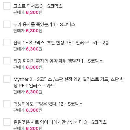
고스트 픽서즈 3 - S코믹스
판매가
6,300
원
누가 용사를 죽였는가 1 - S코믹스
판매가
6,300
원
샨티 1 - S코믹스, 초판 한정 PET 일러스트 카드 2종
판매가
6,300
원
최강 찌꺼기 황자의 암약 제위 쟁탈전 1 - S코믹스
판매가
6,300
원
Myther 2 - S코믹스 /초판 한정 양면 일러스트 카드, 초판 한
정 PET 일러스트 카드
판매가
6,300
원
학생회에도 구멍은 있다! 12 - S코믹스
판매가
6,300
원
쌀쌀맞은 사토 양이 나에게만 상냥하다 3 - S코믹스
판매가
6,300
원