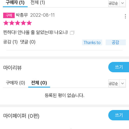
구매자 (1)
전체 (1)
박총무
2022-08-11
메뉴
찐하다! 안나올 줄 알았는데! 나오니!
공감 (
1
)
댓글 (0)
쓰기
마이리뷰
구매자 (0)
전체 (0)
등록된 평이 없습니다.
쓰기
마이페이퍼 (0편)