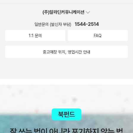
(주)알라딘커뮤니케이션
1544-2514
일반문의 (발신자 부담)
1:1 문의
FAQ
중고매장 위치, 영업시간 안내