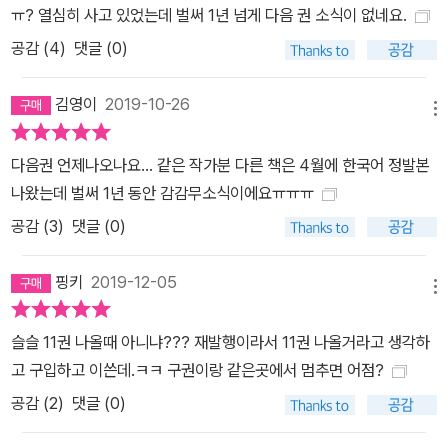
ㅠ? 열심히 사고 있었는데 벌써 1년 넘게 다음 권 소식이 없네요.
공감 (
4
)
댓글 (0)
김영이
2019-10-26
메뉴
다음권 언제나오나요... 같은 작가분 다른 책은 4월에 한국어 정발본
나왔는데 벌써 1년 동안 감감무소식이에요ㅠㅠㅠ
공감 (
3
)
댓글 (0)
핑키
2019-12-05
메뉴
슬슬 11권 나올때 아니냐??? 재발행이라서 11권 나올거라고 생각하
고 구입하고 이쓴데.ㅋㅋ 구권이랑 같은곳에서 멈추면 어점?
공감 (
2
)
댓글 (0)