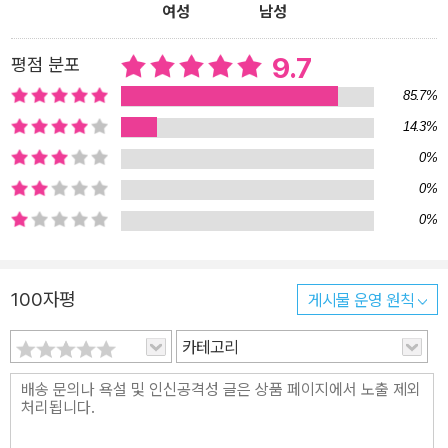
여성
남성
9.7
평점 분포
85.7%
14.3%
0%
0%
0%
100자평
게시물 운영 원칙
카테고리