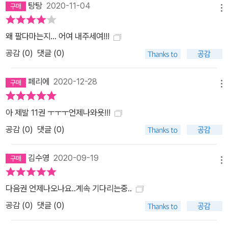
탕탕
2020-11-04
메뉴
왜 팔다마는지... 어여 내주세여!!!
공감 (
0
)
댓글 (0)
페리에
2020-12-28
메뉴
아 제발 11권 ㅜㅜㅜ언제나와욧!!!
공감 (
0
)
댓글 (0)
김수영
2020-09-19
메뉴
다음권 언제나오나요..계속 기다리는중..
공감 (
0
)
댓글 (0)