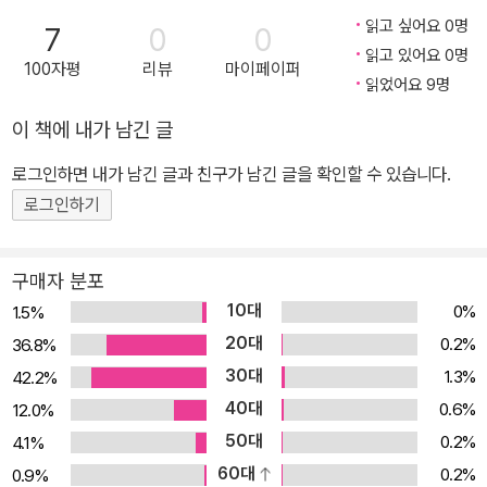
읽고 싶어요 0명
7
0
0
읽고 있어요 0명
100자평
리뷰
마이페이퍼
읽었어요 9명
이 책에 내가 남긴 글
로그인하면 내가 남긴 글과 친구가 남긴 글을 확인할 수 있습니다.
로그인하기
구매자 분포
10대
0%
1.5%
20대
0.2%
36.8%
30대
1.3%
42.2%
40대
0.6%
12.0%
50대
0.2%
4.1%
60대
0.2%
0.9%