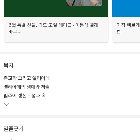
8월 특별 선물. 각도 조절 테이블 · 이동식 빨래
가장 빠르게
바구니
합
목차
종교학 그리고 엘리아데
엘리아데의 생애와 저술
범주이 갱신 - 성과 속
밑줄긋기