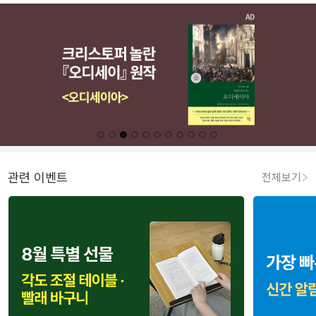
관련 이벤트
전체보기