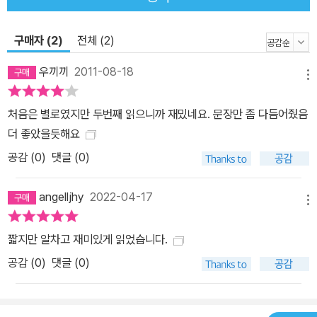
구매자 (2)
전체 (2)
우끼끼
2011-08-18
메뉴
처음은 별로였지만 두번째 읽으니까 재밌네요. 문장만 좀 다듬어줬음
더 좋았을듯해요
공감 (
0
)
댓글 (0)
angelljhy
2022-04-17
메뉴
짧지만 알차고 재미있게 읽었습니다.
공감 (
0
)
댓글 (0)