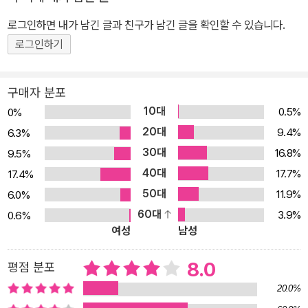
로그인하면 내가 남긴 글과 친구가 남긴 글을 확인할 수 있습니다.
로그인하기
구매자 분포
10대
0.5%
0%
20대
9.4%
6.3%
30대
16.8%
9.5%
40대
17.7%
17.4%
50대
11.9%
6.0%
60대
3.9%
0.6%
여성
남성
8.0
평점 분포
20.0%