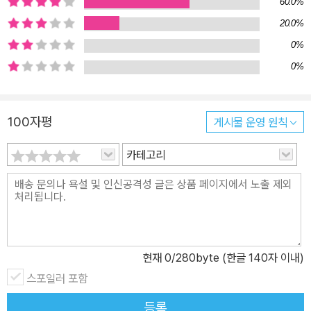
60.0%
20.0%
0%
0%
100자평
게시물 운영 원칙
카테고리
현재
0
/280byte (한글 140자 이내)
스포일러 포함
등록