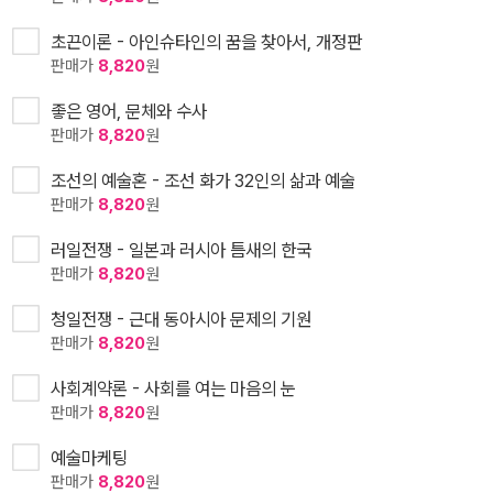
초끈이론 - 아인슈타인의 꿈을 찾아서, 개정판
판매가
8,820
원
좋은 영어, 문체와 수사
판매가
8,820
원
조선의 예술혼 - 조선 화가 32인의 삶과 예술
판매가
8,820
원
러일전쟁 - 일본과 러시아 틈새의 한국
판매가
8,820
원
청일전쟁 - 근대 동아시아 문제의 기원
판매가
8,820
원
사회계약론 - 사회를 여는 마음의 눈
판매가
8,820
원
예술마케팅
판매가
8,820
원