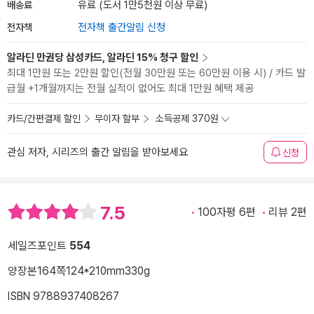
배송료
유료 (도서 1만5천원 이상 무료)
전자책
전자책 출간알림 신청
알라딘 만권당 삼성카드, 알라딘 15% 청구 할인
최대 1만원 또는 2만원 할인(전월 30만원 또는 60만원 이용 시) / 카드 발
급월 +1개월까지는 전월 실적이 없어도 최대 1만원 혜택 제공
카드/간편결제 할인
무이자 할부
소득공제 370원
관심 저자, 시리즈의 출간 알림을 받아보세요
신청
7.5
100자평 6편
리뷰 2편
세일즈포인트
554
양장본
164쪽
124*210mm
330g
ISBN 9788937408267