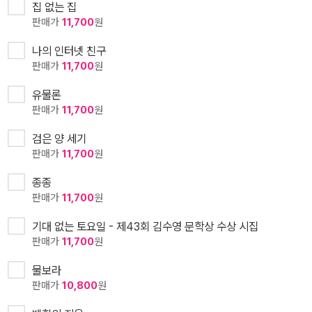
집 없는 집
판매가
11,700
원
나의 인터넷 친구
판매가
11,700
원
유물론
판매가
11,700
원
검은 양 세기
판매가
11,700
원
종종
판매가
11,700
원
기대 없는 토요일 - 제43회 김수영 문학상 수상 시집
판매가
11,700
원
물보라
판매가
10,800
원