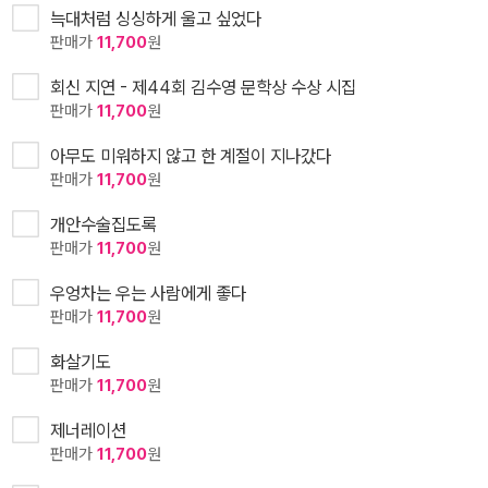
늑대처럼 싱싱하게 울고 싶었다
판매가
11,700
원
회신 지연 - 제44회 김수영 문학상 수상 시집
판매가
11,700
원
아무도 미워하지 않고 한 계절이 지나갔다
판매가
11,700
원
개안수술집도록
판매가
11,700
원
우엉차는 우는 사람에게 좋다
판매가
11,700
원
화살기도
판매가
11,700
원
제너레이션
판매가
11,700
원