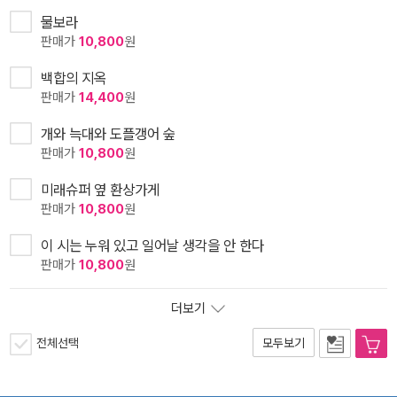
물보라
판매가
10,800
원
백합의 지옥
판매가
14,400
원
개와 늑대와 도플갱어 숲
판매가
10,800
원
미래슈퍼 옆 환상가게
판매가
10,800
원
이 시는 누워 있고 일어날 생각을 안 한다
판매가
10,800
원
더보기
전체선택
모두보기