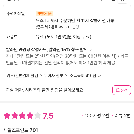
수령예상일
양탄자배송
오후 1시까지 주문하면 밤 11시
잠들기전 배송
(중구 서소문로 89-31 )
변경
배송료
유료 (도서 1만5천원 이상 무료)
알라딘 만권당 삼성카드, 알라딘 15% 청구 할인
최대 1만원 또는 2만원 할인(전월 30만원 또는 60만원 이용 시) / 카드
발급월 +1개월까지는 전월 실적이 없어도 최대 1만원 혜택 제공
카드/간편결제 할인
무이자 할부
소득공제 410원
관심 저자, 시리즈의 출간 알림을 받아보세요
신청
7.5
100자평 2편
리뷰 2편
세일즈포인트
701