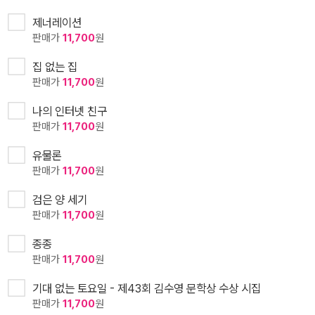
제너레이션
판매가
11,700
원
집 없는 집
판매가
11,700
원
나의 인터넷 친구
판매가
11,700
원
유물론
판매가
11,700
원
검은 양 세기
판매가
11,700
원
종종
판매가
11,700
원
기대 없는 토요일 - 제43회 김수영 문학상 수상 시집
판매가
11,700
원