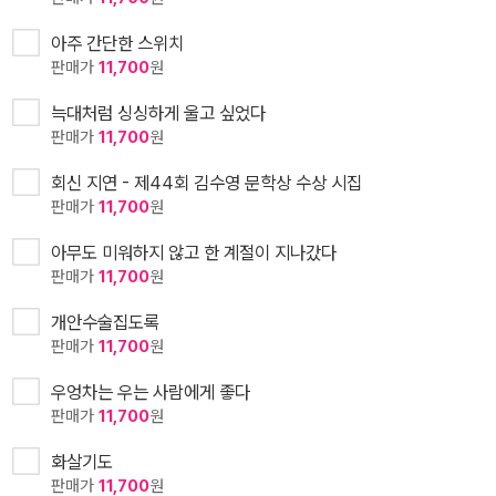
아주 간단한 스위치
판매가
11,700
원
늑대처럼 싱싱하게 울고 싶었다
판매가
11,700
원
회신 지연 - 제44회 김수영 문학상 수상 시집
판매가
11,700
원
아무도 미워하지 않고 한 계절이 지나갔다
판매가
11,700
원
개안수술집도록
판매가
11,700
원
우엉차는 우는 사람에게 좋다
판매가
11,700
원
화살기도
판매가
11,700
원