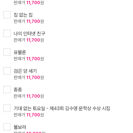
판매가
11,700
원
집 없는 집
판매가
11,700
원
나의 인터넷 친구
판매가
11,700
원
유물론
판매가
11,700
원
검은 양 세기
판매가
11,700
원
종종
판매가
11,700
원
기대 없는 토요일 - 제43회 김수영 문학상 수상 시집
판매가
11,700
원
물보라