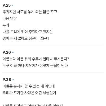
P.25
-
추워지면 서로를 놓게 되는 꿈을 꾸고
다음 날은
누가
나를 뜨겁게 읽어 주겠다고 했지만
읽어 주지 않아도 상관이 없는데
P.26
-
이름보다 이름 뒤의 우주가 얼마나 무거운지?
누구 이름 하나 지우기가 이렇게 눈물이 난다
P.38
-
이별은 혼자서 할 수 있는 게 아닌데
우리가 포기한 사랑은 어떤 생물인가
사랑을 포기해도 얻어지는 세상은 없었지