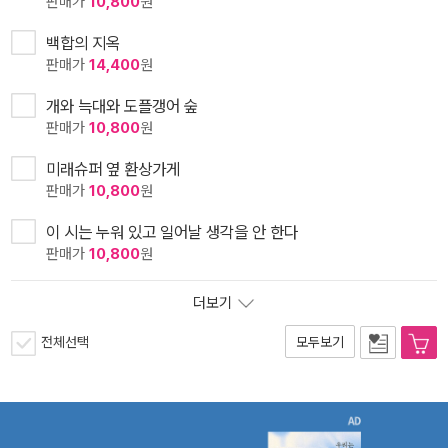
판매가
10,800
원
백합의 지옥
판매가
14,400
원
개와 늑대와 도플갱어 숲
판매가
10,800
원
미래슈퍼 옆 환상가게
판매가
10,800
원
이 시는 누워 있고 일어날 생각을 안 한다
판매가
10,800
원
더보기
전체선택
모두보기