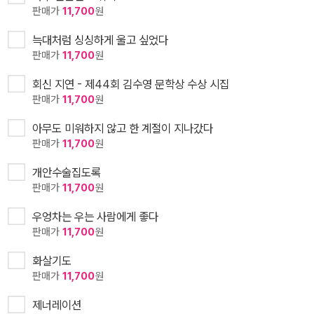
판매가
11,700
원
늑대처럼 싱싱하게 울고 싶었다
판매가
11,700
원
회신 지연 - 제44회 김수영 문학상 수상 시집
판매가
11,700
원
아무도 미워하지 않고 한 계절이 지나갔다
판매가
11,700
원
개안수술집도록
판매가
11,700
원
우엉차는 우는 사람에게 좋다
판매가
11,700
원
화살기도
판매가
11,700
원
제너레이션