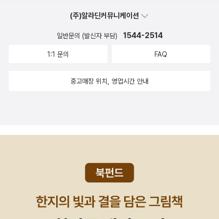
까지 든든하게 채워주는, 맛난 군고구마처럼... ♥
(주)알라딘커뮤니케이션
1544-2514
일반문의 (발신자 부담)
1:1 문의
FAQ
중고매장 위치, 영업시간 안내