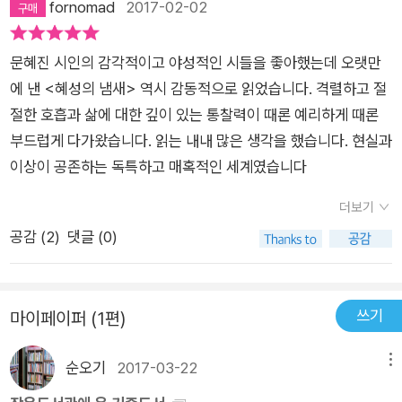
fornomad
2017-02-02
문혜진 시인의 감각적이고 야성적인 시들을 좋아했는데 오랫만
에 낸 <혜성의 냄새> 역시 감동적으로 읽었습니다. 격렬하고 절
절한 호흡과 삶에 대한 깊이 있는 통찰력이 때론 예리하게 때론
부드럽게 다가왔습니다. 읽는 내내 많은 생각을 했습니다. 현실과
이상이 공존하는 독특하고 매혹적인 세계였습니다
더보기
공감 (
2
)
댓글 (0)
쓰기
마이페이퍼 (1편)
순오기
2017-03-22
메뉴