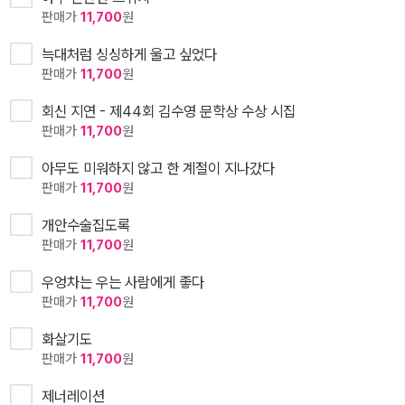
판매가
11,700
원
늑대처럼 싱싱하게 울고 싶었다
판매가
11,700
원
회신 지연 - 제44회 김수영 문학상 수상 시집
판매가
11,700
원
아무도 미워하지 않고 한 계절이 지나갔다
판매가
11,700
원
개안수술집도록
판매가
11,700
원
우엉차는 우는 사람에게 좋다
판매가
11,700
원
화살기도
판매가
11,700
원
제너레이션