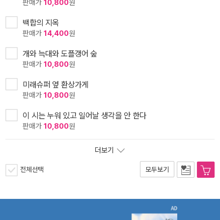
판매가
10,800
원
백합의 지옥
판매가
14,400
원
개와 늑대와 도플갱어 숲
판매가
10,800
원
미래슈퍼 옆 환상가게
판매가
10,800
원
이 시는 누워 있고 일어날 생각을 안 한다
판매가
10,800
원
더보기
전체선택
모두보기