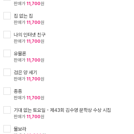
판매가
11,700
원
집 없는 집
판매가
11,700
원
나의 인터넷 친구
판매가
11,700
원
유물론
판매가
11,700
원
검은 양 세기
판매가
11,700
원
종종
판매가
11,700
원
기대 없는 토요일 - 제43회 김수영 문학상 수상 시집
판매가
11,700
원
물보라