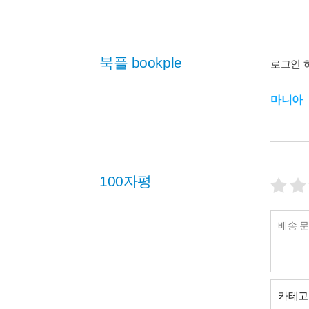
북플 bookple
로그인 
마니아
100자평
카테고