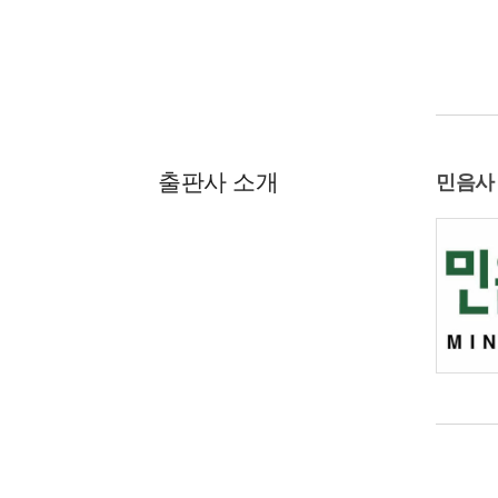
출판사 소개
민음사