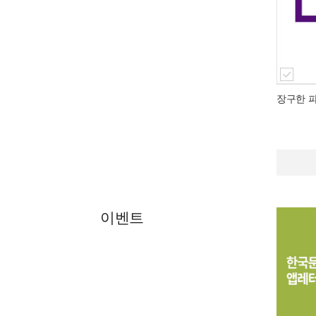
장구한 
이벤트