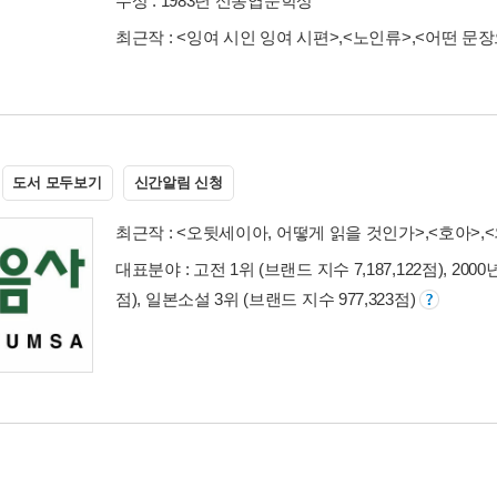
수상 :
1983년 신동엽문학상
최근작 :
<잉여 시인 잉여 시편>
,
<노인류>
,
<어떤 문
도서 모두보기
신간알림 신청
최근작 :
<오뒷세이아, 어떻게 읽을 것인가>
,
<호아>
,
대표분야 : 고전 1위 (브랜드 지수 7,187,122점), 200
점), 일본소설 3위 (브랜드 지수 977,323점)