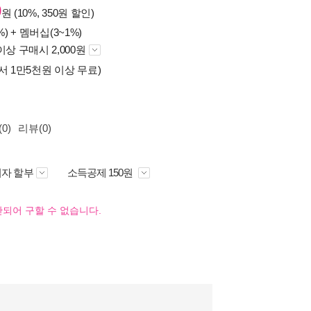
0
원 (10%, 350원 할인)
%) +
멤버십(3~1%)
이상 구매시 2,000원
서 1만5천원 이상 무료)
0)
리뷰(0)
자 할부
소득공제 150원
되어 구할 수 없습니다.