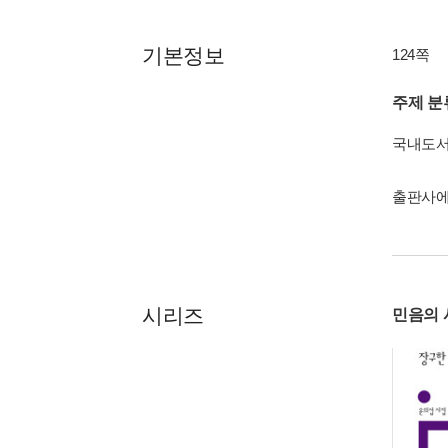
기본정보
124쪽
주제 분
국내도
출판사에
시리즈
민음의 