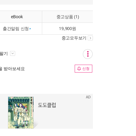
eBook
중고상품 (1)
출간알림 신청
19,900원
중고모두보기
 팔기
림을 받아보세요
신청