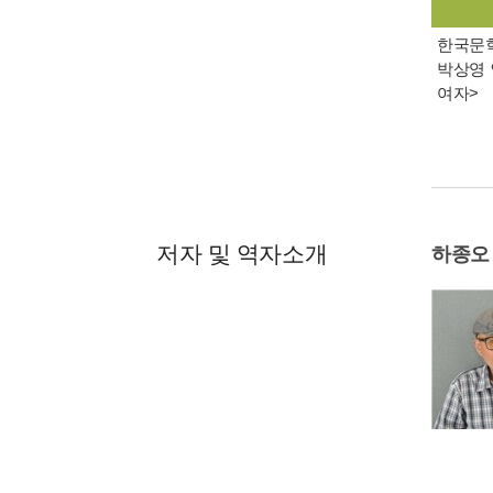
한국문학 
박상영 
여자>
저자 및 역자소개
하종오