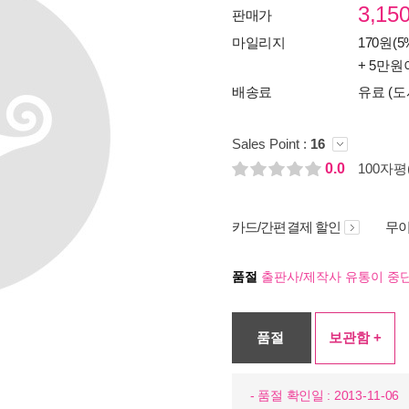
3,15
판매가
마일리지
170원(5
+ 5만원
배송료
유료 (도
Sales Point :
16
0.0
100자평(
카드/간편결제 할인
무이
품절
출판사/제작사 유통이 중단
품절
보관함 +
- 품절 확인일 : 2013-11-06