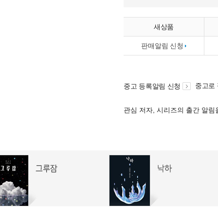
새상품
판매알림 신청
중고로
중고 등록알림 신청
관심 저자, 시리즈의 출간 알