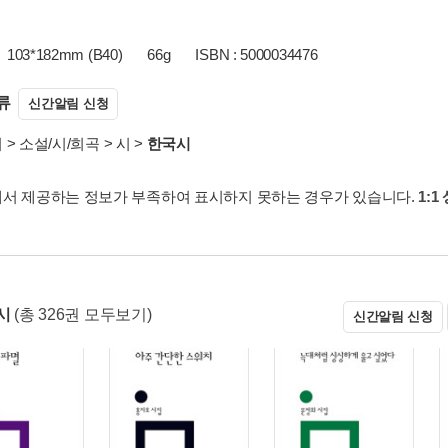
103*182mm (B40)
66g
ISBN : 5000034476
류
신간알림 신청
서
>
소설/시/희곡
>
시
>
한국시
서 제공하는 정보가 부족하여 표시하지 못하는 경우가 있습니다.
1:1
시
(총 326권 모두보기)
신간알림 신청