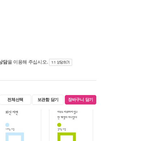
 상담
을 이용해 주십시오.
전체선택
보관함 담기
장바구니 담기