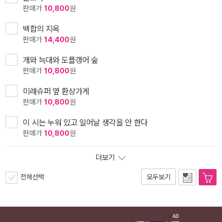
판매가
10,800
원
백합의 지옥
판매가
14,400
원
개와 늑대와 도플갱어 숲
판매가
10,800
원
미래슈퍼 옆 환상가게
판매가
10,800
원
이 시는 누워 있고 일어날 생각을 안 한다
판매가
10,800
원
더보기
전체선택
모두보기