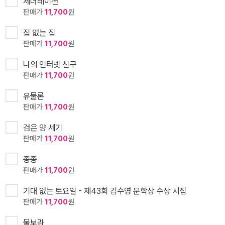
제너레이션
판매가
11,700
원
집 없는 집
판매가
11,700
원
나의 인터넷 친구
판매가
11,700
원
유물론
판매가
11,700
원
검은 양 세기
판매가
11,700
원
종종
판매가
11,700
원
기대 없는 토요일 - 제43회 김수영 문학상 수상 시집
판매가
11,700
원
물보라