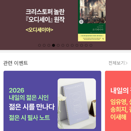
관련 이벤트
전체보기