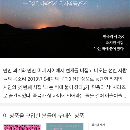
먼먼 과거와 먼먼 미래 사이에서 현재를 비집고 나오는 선한 사람
들의 목소리 2013년 《세계의 문학》 신인상으로 등단한 최지인
시인의 첫 번째 시집 『나는 벽에 붙어 잤다』가 ‘민음의 시’ 시리즈
로 출간되었다. 죽음과 삶 사이에 언어라는 줄을 걸어 아슬아슬한
외줄타기의 균형을 보여 주던 최지인은 이번 시집을 통해 보다 거
세진 삶과 죽음의 진폭 앞에서도 외줄에 오르기를 망설이지 않는
이 상품을 구입한 분들이 구매한 상품
다. 삶과 죽음을 연결하는 외줄타기에서 최지인은 개인과 시대성
이라는 두 개의 추로 중심을 잡는다. 그렇기에 최지인이 그리는