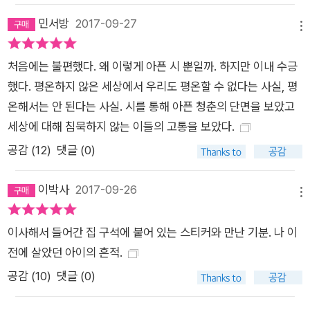
민서방
2017-09-27
메뉴
처음에는 불편했다. 왜 이렇게 아픈 시 뿐일까. 하지만 이내 수긍
했다. 평온하지 않은 세상에서 우리도 평온할 수 없다는 사실, 평
온해서는 안 된다는 사실. 시를 통해 아픈 청춘의 단면을 보았고
세상에 대해 침묵하지 않는 이들의 고통을 보았다.
공감 (
12
)
댓글 (0)
이박사
2017-09-26
메뉴
이사해서 들어간 집 구석에 붙어 있는 스티커와 만난 기분. 나 이
전에 살았던 아이의 흔적.
공감 (
10
)
댓글 (0)