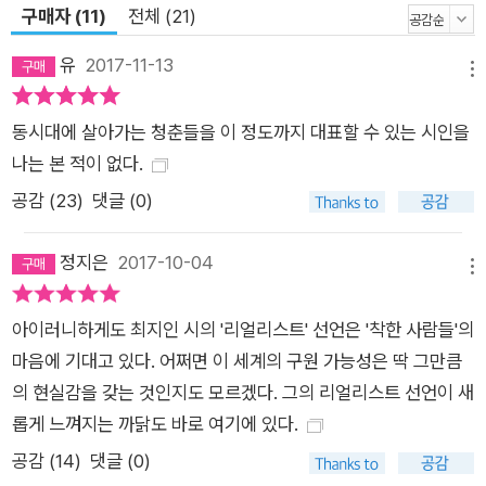
구매자 (11)
전체 (21)
유
2017-11-13
메뉴
동시대에 살아가는 청춘들을 이 정도까지 대표할 수 있는 시인을
나는 본 적이 없다.
공감 (
23
)
댓글 (0)
정지은
2017-10-04
메뉴
아이러니하게도 최지인 시의 '리얼리스트' 선언은 '착한 사람들'의
마음에 기대고 있다. 어쩌면 이 세계의 구원 가능성은 딱 그만큼
의 현실감을 갖는 것인지도 모르겠다. 그의 리얼리스트 선언이 새
롭게 느껴지는 까닭도 바로 여기에 있다.
공감 (
14
)
댓글 (0)