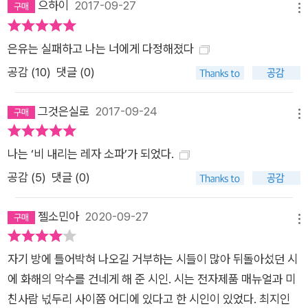
으하이
2017-09-27
메뉴
은유는 실패하고 나는 너에게 다정해졌다
공감 (
10
)
댓글 (0)
그것은실로
2017-09-24
메뉴
나는 ‘비 내리는 레자 소파’가 되었다.
공감 (
5
)
댓글 (0)
젤소민아
2020-09-27
메뉴
자기 방에 틀어박혀 나오길 거부하는 시들이 많아 뒤돌아섰던 시
에 화해의 악수를 건네게 해 준 시인. 시는 전자제품 매뉴얼과 미
친사람 넋두리 사이쯤 어디에 있다고 한 시인이 있었다. 최지인