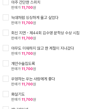
아주 간단한 스위치
판매가
11,700
원
늑대처럼 싱싱하게 울고 싶었다
판매가
11,700
원
회신 지연 - 제44회 김수영 문학상 수상 시집
판매가
11,700
원
아무도 미워하지 않고 한 계절이 지나갔다
판매가
11,700
원
개안수술집도록
판매가
11,700
원
우엉차는 우는 사람에게 좋다
판매가
11,700
원
화살기도
판매가
11,700
원