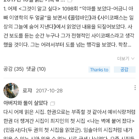
아주 난해하다 울부짖음은 휘발성이 강하기 때문이다 언어 이전
1. 어제 <그것이 알고 싶다> 1098회 “악마를 보았다-어금니 아
의 삶은 어쩐지 위험하다ㅡ선조들은 흙으로 벽을 세우고 볏짚으
빠 이영학의 두 얼굴”을 보면서 《콜럼바인》과 《사이코패스는 일
로 이엉을 엮어 올렸다 거기서 선조들의 가족과 가축이 살다가 죽
상의 그늘에 숨어 지낸다》에서 읽었던 내용을 되짚어보았다. 사
었다 그로부터 수천 년이 지났다”(「인간의 시」). 벽은 우리를 보
건 보도를 듣는 순간 누구나 그가 전형적인 사이코패스라고 생각
호하는 사물이 아니다. 그 벽은 우리에게 남은 제단 같다. “목매
했을 것이다. 그는 어려서부터 도를 넘는 행각을 보였다. 학창시
죽은 삼촌의 손/창틀에 늘어져 있었다…(중략)…두루뭉술/당신
절 자신의 범행을 퇴학당할 정도로 과시하기도 했다. 콜럼바인의
발이 차가웠다”(「이리」), “담벼락에 박혀 있는 못 굵은 노끈 걸려
더보기
에릭만큼 치밀하진 못했지만 대담성은 범죄자의 전형이었다. 자
있다 개 한 마리 목매달려 있다 대롱대롱 개의 신음/소년 창문으
공감 (
35
)
댓글 (10)
라면서 범죄에 치밀함이 더 붙기 시작한 것 같았다. 교묘하게 사
로 개를 지켜본다 죽은 듯 축 늘어졌다 이내 온 힘을 다한다 불쑥
람들 속이기, 후원을 받기 위한 온갖 사기, 아내 죽음을 둘러싼 의
창문 불쑥 창문들”(「리얼리스트」)우리의 목과 가슴과 손과 발이
혹. 많은 전과를 저질렀지만 이번 사건이 성폭력 살인사건으로 처
로쟈
2017-10-28
메뉴
텅 비지 않도록 이 벽들을 무사히 지나가더라도 우리는 기어이 그
음 적발된 사례인데 과연 이번이 처음이었을까. 2. 10월 두 번째
렇게 될 운명이다. 배를 뒤집으면 관이 되듯이 우리를 뒤집어도
아버지와 둘이 살았다
큰 목표였던 로런스 블록 外 《빛 혹은 그림자》 표지 그림 《케이프
관이 된다. 우리는 얼마나 많은 아우성과 함께 뒤집히며 이 광장
다시 어제 읽은 시집. 한권으로는 부족할 것 같아서 예비식량처럼
코드의 아침》으로 단편 쓰기를 완료하지 못했다. 하지만 혼자 프
을 지나가야 할까. 기록되지 않는 역사가 되면서. 그래서 희망은
한권 더 챙겨간 시집이 최지인의 첫 시집 <나는 벽에 붙어 잤다>
로젝트로 완성할 것이다. 소설책도 내 프로젝트도 만족스럽지 않
낙관하는 허공의 끝이 아니라 삶의 유일한 끈인지 모른다.
(민음사)다(두 권의 첫 시집을 읽었군). 임솔아의 시집처럼 내가
아 아쉬운 책으로 기억되리라. 3. 레이 브래드버리 《멜랑콜
ps) 이 시집에서 가장 돋보이는 시는 첫 시이자 등단작인 「돌고
읽을 수 있는 시와 읽을 수 없는 시로 금세 나뉘었다. 요즘 시집들