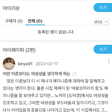
쓰기
마이리뷰
구매자 (0)
전체 (0)
등록된 평이 없습니다.
쓰기
마이페이퍼 (2편)
kinye91
2022-02-17
메뉴
어떤 이론보다도 여성성을 생각하게 하는
많은 이론보다 이 시 하나가 페미니즘에 대하여 잘 말해주고
있다는 생각이 든다. 물론 시집 제목이 된 '여왕코끼리의 힘'도 페
미니즘을 잘 보여주고 있지만... 노자의 [도덕경]에서도 여성성을
강조하고 있고, 그러한 여성성을 부드러움과 일치시키고, 그것이
다시 비어있음과 포용으로 나아가고 있는데, 이 시집에서도 그러