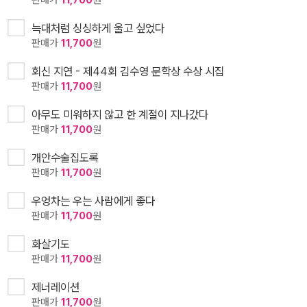
판매가
11,700
원
늑대처럼 싱싱하게 울고 싶었다
판매가
11,700
원
회신 지연 - 제44회 김수영 문학상 수상 시집
판매가
11,700
원
아무도 미워하지 않고 한 계절이 지나갔다
판매가
11,700
원
개안수술집도록
판매가
11,700
원
우엉차는 우는 사람에게 좋다
판매가
11,700
원
화살기도
판매가
11,700
원
제너레이션
판매가
11,700
원