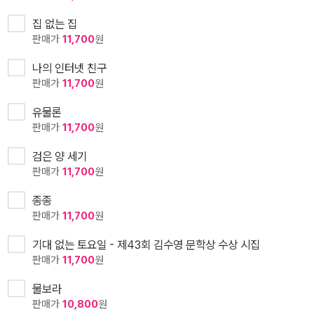
집 없는 집
판매가
11,700
원
나의 인터넷 친구
판매가
11,700
원
유물론
판매가
11,700
원
검은 양 세기
판매가
11,700
원
종종
판매가
11,700
원
기대 없는 토요일 - 제43회 김수영 문학상 수상 시집
판매가
11,700
원
물보라
판매가
10,800
원