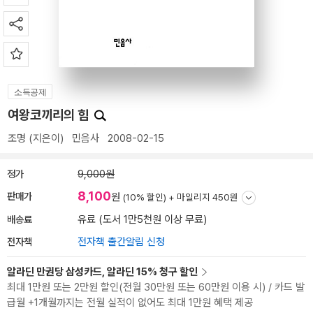
소득공제
여왕코끼리의 힘
조명
(지은이)
민음사
2008-02-15
정가
9,000원
8,100
판매가
원
(10% 할인) +
마일리지 450원
배송료
유료 (도서 1만5천원 이상 무료)
전자책
전자책 출간알림 신청
알라딘 만권당 삼성카드, 알라딘 15% 청구 할인
최대 1만원 또는 2만원 할인(전월 30만원 또는 60만원 이용 시) / 카드 발
급월 +1개월까지는 전월 실적이 없어도 최대 1만원 혜택 제공