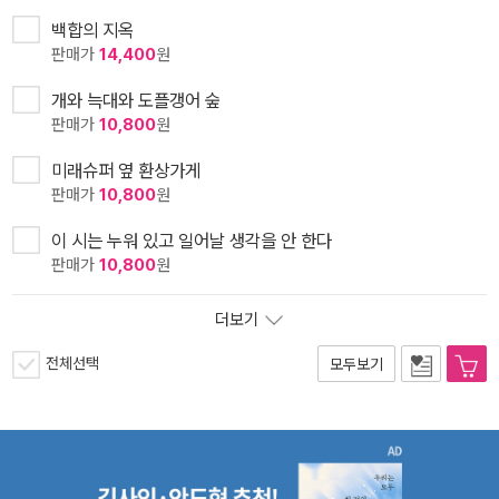
백합의 지옥
판매가
14,400
원
개와 늑대와 도플갱어 숲
판매가
10,800
원
미래슈퍼 옆 환상가게
판매가
10,800
원
이 시는 누워 있고 일어날 생각을 안 한다
판매가
10,800
원
더보기
전체선택
모두보기