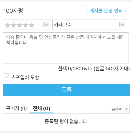
낀다.
100자평
게시물 운영 원칙
카테고리
현재
0
/280byte (한글 140자 이내)
스포일러 포함
등록
구매자 (0)
전체 (0)
등록된 평이 없습니다.