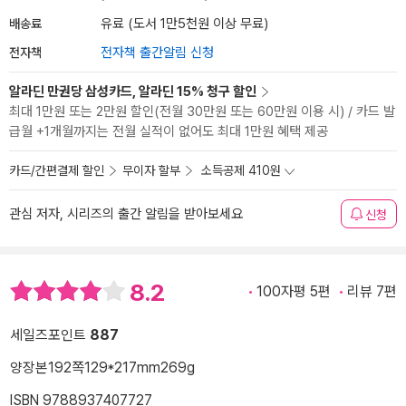
배송료
유료 (도서 1만5천원 이상 무료)
전자책
전자책 출간알림 신청
알라딘 만권당 삼성카드, 알라딘 15% 청구 할인
최대 1만원 또는 2만원 할인(전월 30만원 또는 60만원 이용 시) / 카드 발
급월 +1개월까지는 전월 실적이 없어도 최대 1만원 혜택 제공
카드/간편결제 할인
무이자 할부
소득공제 410원
관심 저자, 시리즈의 출간 알림을 받아보세요
신청
8.2
100자평 5편
리뷰 7편
세일즈포인트
887
양장본
192쪽
129*217mm
269g
ISBN 9788937407727