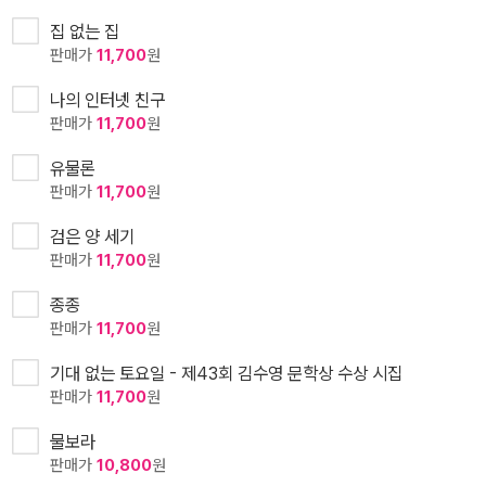
집 없는 집
판매가
11,700
원
나의 인터넷 친구
판매가
11,700
원
유물론
판매가
11,700
원
검은 양 세기
판매가
11,700
원
종종
판매가
11,700
원
기대 없는 토요일 - 제43회 김수영 문학상 수상 시집
판매가
11,700
원
물보라
판매가
10,800
원