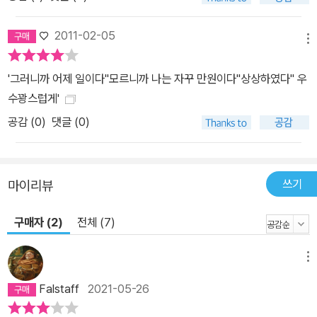
♡
2011-02-05
메뉴
'그러니까 어제 일이다''모르니까 나는 자꾸 만원이다''상상하였다'' 우
수꽝스럽게'
공감 (
0
)
댓글 (0)
쓰기
마이리뷰
구매자 (2)
전체 (7)
메뉴
Falstaff
2021-05-26