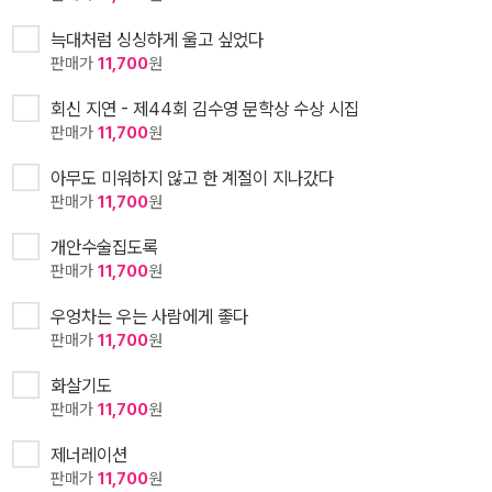
늑대처럼 싱싱하게 울고 싶었다
판매가
11,700
원
회신 지연 - 제44회 김수영 문학상 수상 시집
판매가
11,700
원
아무도 미워하지 않고 한 계절이 지나갔다
판매가
11,700
원
개안수술집도록
판매가
11,700
원
우엉차는 우는 사람에게 좋다
판매가
11,700
원
화살기도
판매가
11,700
원
제너레이션
판매가
11,700
원