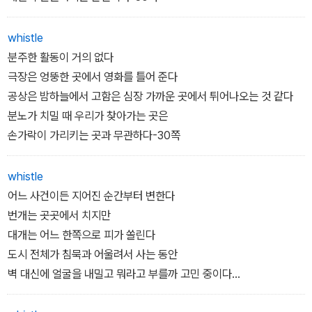
whistle
분주한 활동이 거의 없다
극장은 엉뚱한 곳에서 영화를 틀어 준다
공상은 밤하늘에서 고함은 심장 가까운 곳에서 튀어나오는 것 같다
분노가 치밀 때 우리가 찾아가는 곳은
손가락이 가리키는 곳과 무관하다-30쪽
whistle
어느 사건이든 지어진 순간부터 변한다
번개는 곳곳에서 치지만
대개는 어느 한쪽으로 피가 쏠린다
도시 전체가 침묵과 어울려서 사는 동안
벽 대신에 얼굴을 내밀고 뭐라고 부를까 고민 중이다
무언가를 끄적거리는 동안-31쪽