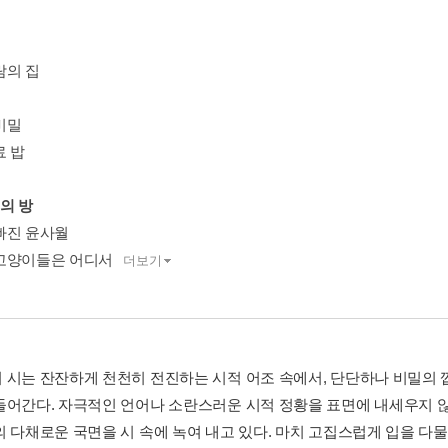
람의 집
비밀
료 밥
의 방
빠진 윤사월
고양이들은 어디서
더보기
 시는 잔잔하게 천천히 전진하는 시적 어조 속에서, 단단하나 비밀의 
들어간다. 자극적인 언어나 소란스러운 시적 정황을 표면에 내세우지 않
의 다채로운 국면을 시 속에 녹여 내고 있다. 마치 고집스럽게 입을 다