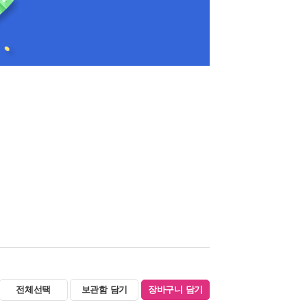
전체선택
보관함 담기
장바구니 담기