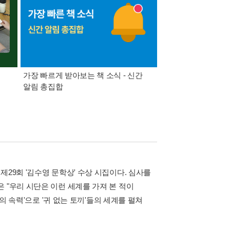
가장 빠르게 받아보는 책 소식 - 신간
경기컬처패스 1만원 
알림 총집합
29회 '김수영 문학상' 수상 시집이다. 심사를
 "우리 시단은 이런 세계를 가져 본 적이
의 속력'으로 '귀 없는 토끼'들의 세계를 펼쳐