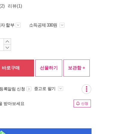
2)
리뷰(1)
자 할부
소득공제 330원
바로구매
선물하기
보관함 +
중고로 팔기
 등록알림 신청
림을 받아보세요
신청