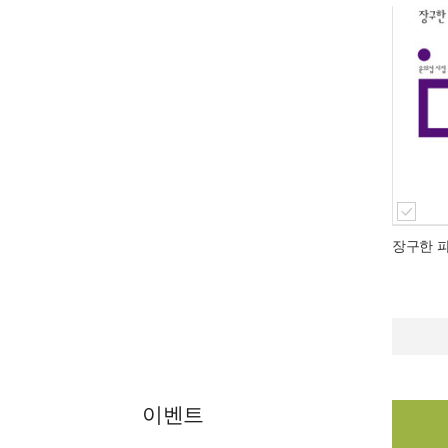
장구한 
이벤트