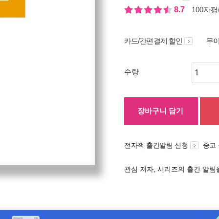
8.7
100자평(
카드/간편결제 할인
무이
수량
장바구니 담기
전자책 출간알림 신청
중고
관심 저자, 시리즈의 출간 알