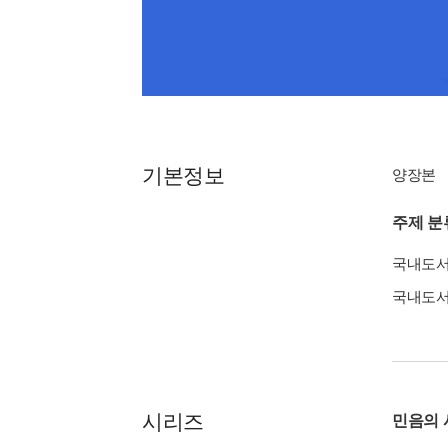
기본정보
양장본
주제 분
국내도
국내도
시리즈
민음의 