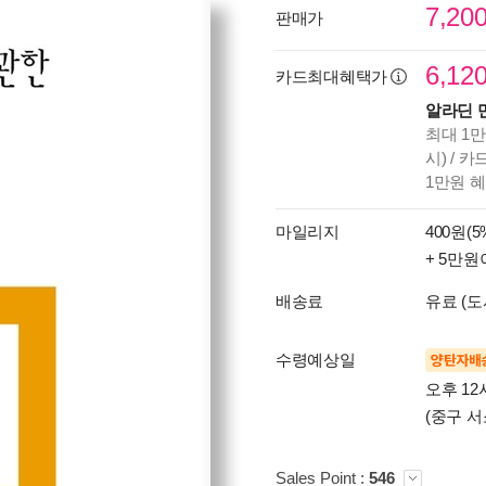
7,20
판매가
6,12
카드최대혜택가
알라딘 
최대 1만
시) / 
1만원 
마일리지
400원(5
+ 5만원
배송료
유료 (도
수령예상일
양탄자배
오후 12
(중구 서
Sales Point :
546