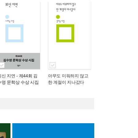
회신 지연
- 제44회 김
아무도 미워하지 않고
수영 문학상 수상 시집
한 계절이 지나갔다