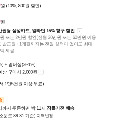
0
원 (10%, 800원 할인)
0
원
만권당 삼성카드, 알라딘 15% 청구 할인
원 또는 2만원 할인(전월 30만원 또는 60만원 이용
카드 발급월 +1개월까지는 전월 실적이 없어도 최대
혜택 제공
%) +
멤버십(3~1%)
이상 구매시 2,000원
서 1만5천원 이상 무료)
송
시까지 주문하면 밤 11시
잠들기전 배송
소문로 89-31 기준)
지역변경