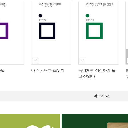
파멸
아주 간단한 스위치
늑대처럼 싱싱하게 울
고 싶었다
더보기