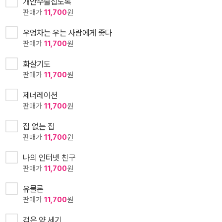
개안수술집도록
판매가
11,700
원
우엉차는 우는 사람에게 좋다
판매가
11,700
원
화살기도
판매가
11,700
원
제너레이션
판매가
11,700
원
집 없는 집
판매가
11,700
원
나의 인터넷 친구
판매가
11,700
원
유물론
판매가
11,700
원
검은 양 세기