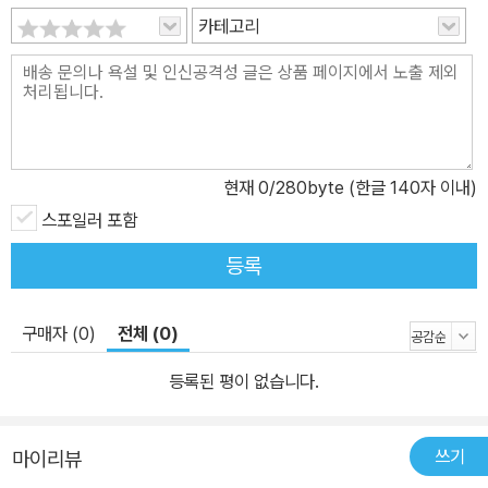
카테고리
현재
0
/280byte (한글 140자 이내)
스포일러 포함
등록
구매자 (0)
전체 (0)
등록된 평이 없습니다.
쓰기
마이리뷰