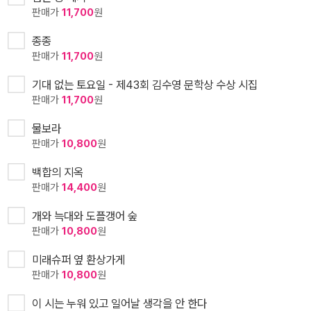
판매가
11,700
원
종종
판매가
11,700
원
기대 없는 토요일 - 제43회 김수영 문학상 수상 시집
판매가
11,700
원
물보라
판매가
10,800
원
백합의 지옥
판매가
14,400
원
개와 늑대와 도플갱어 숲
판매가
10,800
원
미래슈퍼 옆 환상가게
판매가
10,800
원
이 시는 누워 있고 일어날 생각을 안 한다