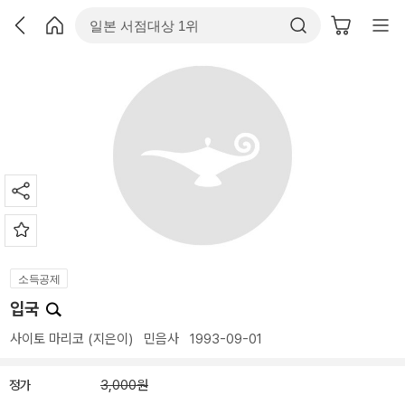
소득공제
입국
사이토 마리코
(지은이)
민음사
1993-09-01
정가
3,000원