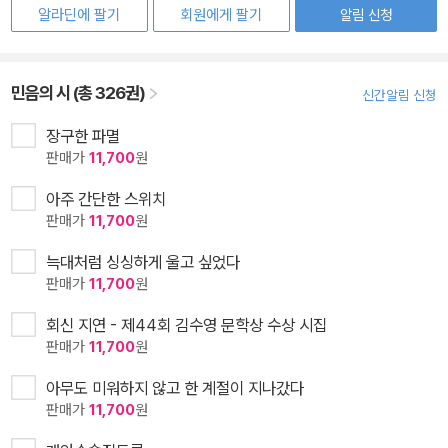
알라딘에 팔기
회원에게 팔기
알림 신청
민음의 시 (총 326권)
신간알림 신청
장구한 파멸
판매가
11,700
원
아주 간단한 스위치
판매가
11,700
원
늑대처럼 싱싱하게 울고 싶었다
판매가
11,700
원
회신 지연 - 제44회 김수영 문학상 수상 시집
판매가
11,700
원
아무도 미워하지 않고 한 계절이 지나갔다
판매가
11,700
원