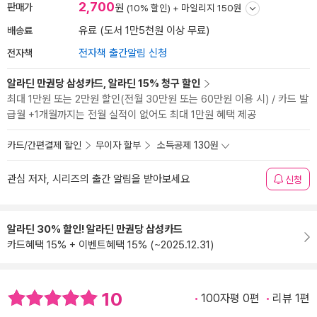
2,700
판매가
원
(10% 할인) +
마일리지 150원
배송료
유료 (도서 1만5천원 이상 무료)
전자책
전자책 출간알림 신청
알라딘 만권당 삼성카드, 알라딘 15% 청구 할인
최대 1만원 또는 2만원 할인(전월 30만원 또는 60만원 이용 시) / 카드 발
급월 +1개월까지는 전월 실적이 없어도 최대 1만원 혜택 제공
카드/간편결제 할인
무이자 할부
소득공제 130원
관심 저자, 시리즈의 출간 알림을 받아보세요
신청
알라딘 30% 할인! 알라딘 만권당 삼성카드
카드혜택 15% + 이벤트혜택 15% (~2025.12.31)
10
100자평 0편
리뷰 1편