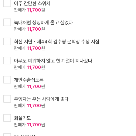
아주 간단한 스위치
판매가
11,700
원
늑대처럼 싱싱하게 울고 싶었다
판매가
11,700
원
회신 지연 - 제44회 김수영 문학상 수상 시집
판매가
11,700
원
아무도 미워하지 않고 한 계절이 지나갔다
판매가
11,700
원
개안수술집도록
판매가
11,700
원
우엉차는 우는 사람에게 좋다
판매가
11,700
원
화살기도
판매가
11,700
원