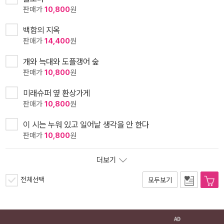
판매가
10,800
원
백합의 지옥
판매가
14,400
원
개와 늑대와 도플갱어 숲
판매가
10,800
원
미래슈퍼 옆 환상가게
판매가
10,800
원
이 시는 누워 있고 일어날 생각을 안 한다
판매가
10,800
원
더보기
전체선택
모두보기