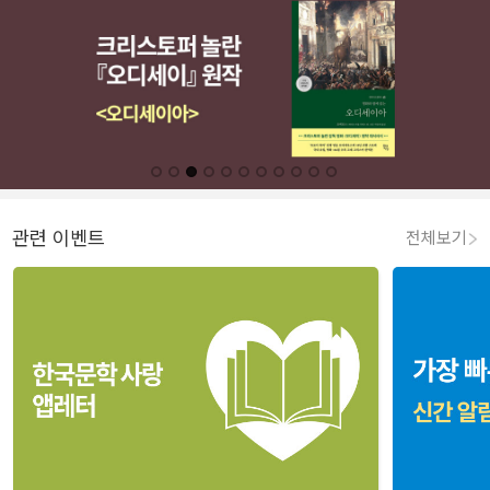
관련 이벤트
전체보기