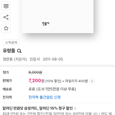
소득공제
유령들
정한용
(지은이)
민음사
2011-08-05
정가
8,000원
7,200
판매가
원
(10% 할인) +
마일리지 400원
배송료
유료 (도서 1만5천원 이상 무료)
전자책
전자책 출간알림 신청
알라딘 만권당 삼성카드, 알라딘 15% 청구 할인
최대 1만원 또는 2만원 할인(전월 30만원 또는 60만원 이용 시) / 카드 발