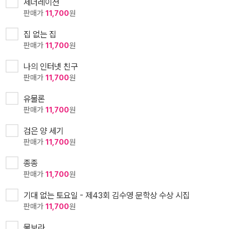
제너레이션
판매가
11,700
원
집 없는 집
판매가
11,700
원
나의 인터넷 친구
판매가
11,700
원
유물론
판매가
11,700
원
검은 양 세기
판매가
11,700
원
종종
판매가
11,700
원
기대 없는 토요일 - 제43회 김수영 문학상 수상 시집
판매가
11,700
원
물보라