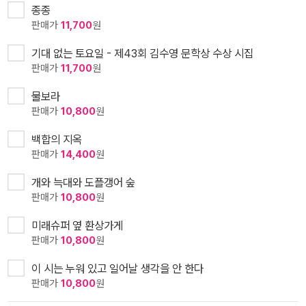
종종
판매가
11,700
원
기대 없는 토요일 - 제43회 김수영 문학상 수상 시집
판매가
11,700
원
물보라
판매가
10,800
원
백합의 지옥
판매가
14,400
원
개와 늑대와 도플갱어 숲
판매가
10,800
원
미래슈퍼 옆 환상가게
판매가
10,800
원
이 시는 누워 있고 일어날 생각을 안 한다
판매가
10,800
원