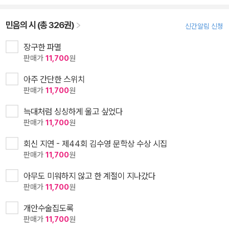
민음의 시 (총 326권)
신간알림 신청
장구한 파멸
판매가
11,700
원
아주 간단한 스위치
판매가
11,700
원
늑대처럼 싱싱하게 울고 싶었다
판매가
11,700
원
회신 지연 - 제44회 김수영 문학상 수상 시집
판매가
11,700
원
아무도 미워하지 않고 한 계절이 지나갔다
판매가
11,700
원
개안수술집도록
판매가
11,700
원