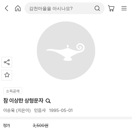
소득공제
참 이상한 상형문자
이승욱
(지은이)
민음사
1995-05-01
정가
3,500원