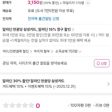
3,150
판매가
원
(10% 할인) +
마일리지 170원
배송료
유료 (도서 1만5천원 이상 무료)
전자책
전자책 출간알림 신청
알라딘 만권당 삼성카드, 알라딘 15% 청구 할인
최대 1만원 또는 2만원 할인(전월 30만원 또는 60만원 이용 시) / 카드 발
급월 +1개월까지는 전월 실적이 없어도 최대 1만원 혜택 제공
카드/간편결제 할인
무이자 할부
소득공제 150원
관심 저자, 시리즈의 출간 알림을 받아보세요
신청
알라딘 30% 할인! 알라딘 만권당 삼성카드
카드혜택 15% + 이벤트혜택 15% (~2025.12.31)
0
100자평 0편
리뷰 0편