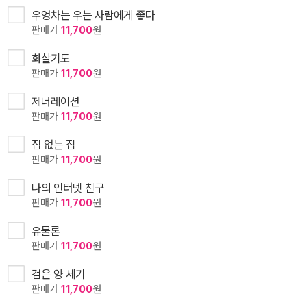
우엉차는 우는 사람에게 좋다
판매가
11,700
원
화살기도
판매가
11,700
원
제너레이션
판매가
11,700
원
집 없는 집
판매가
11,700
원
나의 인터넷 친구
판매가
11,700
원
유물론
판매가
11,700
원
검은 양 세기
판매가
11,700
원