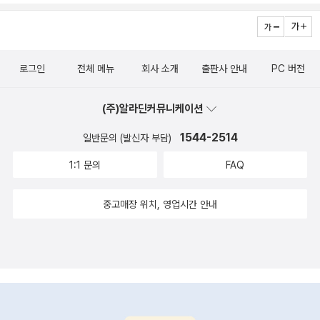
로그인
전체 메뉴
회사 소개
출판사 안내
PC 버전
(주)알라딘커뮤니케이션
1544-2514
일반문의 (발신자 부담)
1:1 문의
FAQ
중고매장 위치, 영업시간 안내