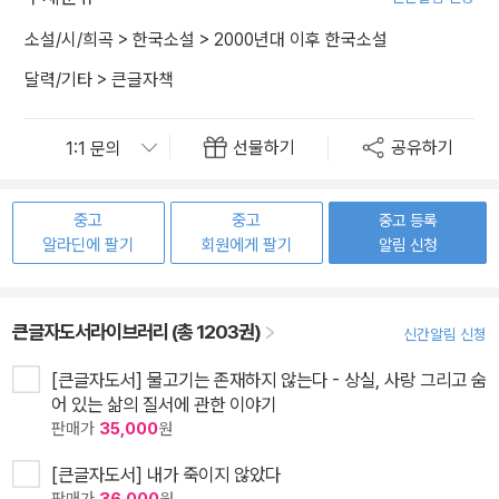
소설/시/희곡
>
한국소설
>
2000년대 이후 한국소설
달력/기타
>
큰글자책
선물하기
공유하기
중고
중고
중고 등록
알라딘에 팔기
회원에게 팔기
알림 신청
큰글자도서라이브러리 (총 1203권)
신간알림 신청
[큰글자도서] 물고기는 존재하지 않는다 - 상실, 사랑 그리고 숨
어 있는 삶의 질서에 관한 이야기
판매가
35,000
원
[큰글자도서] 내가 죽이지 않았다