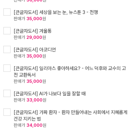
판매가
36,000
원
[큰글자도서] 세상을 보는 눈, 뉴스툰 3 - 전쟁
판매가
35,000
원
[큰글자도서] 겨울통
판매가
29,000
원
[큰글자도서] 아코디언
판매가
35,000
원
[큰글자도서] 일리아스 좋아하세요? - 어느 덕후와 교수의 고
전 교환독서
판매가
35,000
원
[큰글자도서] AI가 나보다 일을 잘할 때
판매가
33,000
원
[큰글자도서] 가짜 환자 - 환자 만들어내는 사회에서 지혜롭게
건강 지키는 법
판매가
34,000
원