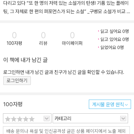
다리고 있다 “또 한 명의 저력 있는 소설가의 탄생! 기품 있는 플레이
팅, 그 자체로 한 편의 퍼포먼스가 되는 소설” _구병모 소설가 비교 대
상을 찾을 수 없는 독보적인 작법으로 우리 사회에 진지한 문제의식
을 던진 작가, 박지리의 뜻을 이어 한국 문단에 새로운 실험이 될 작품
읽고 싶어요 0명
0
0
0
을 기다리는 박지리문학상이 어느덧 4회를 맞았다. 그동안 박지리문
읽고 있어요 0명
100자평
리뷰
마이페이퍼
학상은 우리 시대의 새로운 연명담(『단명소녀 투쟁기』), 애도와 생존
읽었어요 0명
을 위해 분투하는 청년들의 초상(『골목의 조』), ‘세계’를 주인공으로
이 책에 내가 남긴 글
한 페이크 르포(『세계는 이렇게 바뀐다』)까지 인간과 사회의 본질에
다가서려 공들인 작품들을 선보였다. 올해 제4회 수상작 『점거당한
로그인하면 내가 남긴 글과 친구가 남긴 글을 확인할 수 있습니다.
집』은 앞선 작품들이 지닌 고민과 시선의 깊이를 이어받아 박지리문
로그인하기
학상의 취지와 색깔을 더욱 견고히 해준다. 경장편이 아닌 단편 묶음
이 수상한 것은 처음으로, 세 편의 단편은 마치 한 편인 듯 근미래의
사회를 공유하며 흘러간다. 2031년 원전사고 이후 저마다의 일상을
100자평
게시물 운영 원칙
투쟁하듯 살아가는 시민이자 예술가들의 이야기가 광주, 용인, 경주
카테고리
를 배경으로 펼쳐진다. “그다지 멀지 않은 미래에 창의적이고 의욕적
인 젊은 예술인들이 이 소설과 컬래버 전시를 해보고 싶다고 제안해