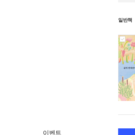
일반책
이벤트