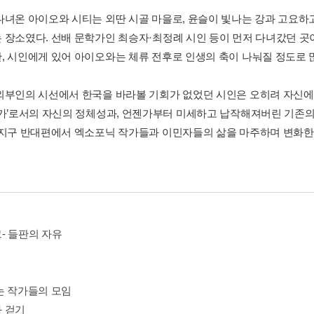
다녀온 아이오와 시티는 외딴 시골 마을로, 윤슬이 빛나는 강과 고요하
 장소였다. 선배 문학가인 최승자·최정례 시인 등이 먼저 다녀갔던 곳이
, 시인에게 있어 아이오와는 체류 전후로 인생의 축이 나눠질 정도로 
외부인의 시선에서 한국을 바라볼 기회가 없었던 시인은 오히려 자신에
작가’로서의 자신의 정체성과, 언젠가부터 미세하고 납작해져버린 기존의
 지구 반대편에서 엑소포닉 작가들과 이민자들의 삶을 마주하며 변화한 
- 들판의 자유
는 작가들의 모임
 걷기