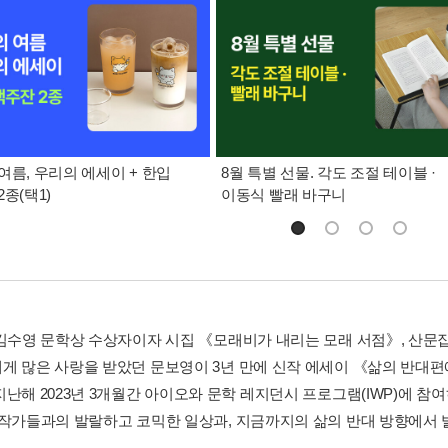
여름, 우리의 에세이 + 한입
8월 특별 선물. 각도 조절 테이블 ·
종(택1)
이동식 빨래 바구니
 김수영 문학상 수상자이자 시집 《모래비가 내리는 모래 서점》, 산문
게 많은 사랑을 받았던 문보영이 3년 만에 신작 에세이 《삶의 반대편
난해 2023년 3개월간 아이오와 문학 레지던시 프로그램(IWP)에 참여하
 작가들과의 발랄하고 코믹한 일상과, 지금까지의 삶의 반대 방향에서 