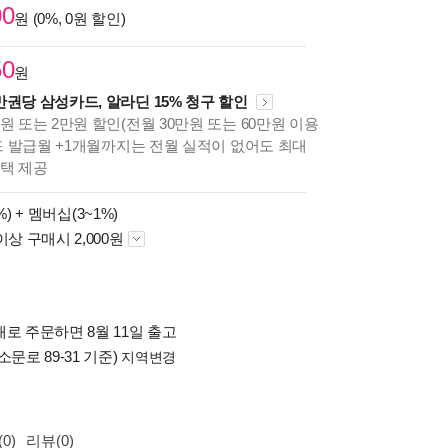
00
원 (0%, 0원 할인)
50
원
만권당 삼성카드, 알라딘 15% 청구 할인
원 또는 2만원 할인(전월 30만원 또는 60만원 이용
카드 발급월 +1개월까지는 전월 실적이 없어도 최대
혜택 제공
%) +
멤버십(3~1%)
이상 구매시 2,000원
로 주문하면 8월 11일 출고
소문로 89-31 기준)
지역변경
0)
리뷰(0)