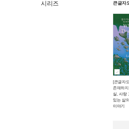
시리즈
큰글자
[큰글자
존재하지
실, 사랑
있는 삶
이야기