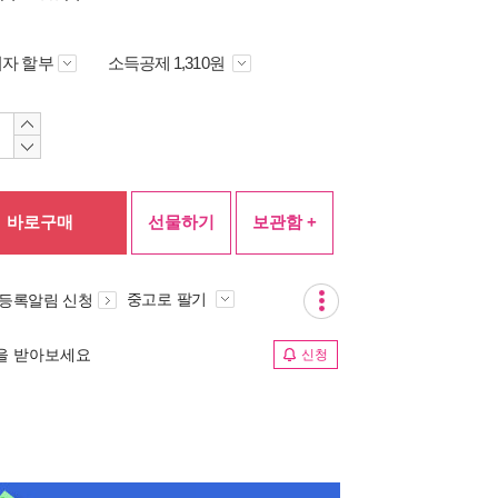
자 할부
소득공제 1,310원
바로구매
선물하기
보관함 +
중고로 팔기
 등록알림 신청
림을 받아보세요
신청