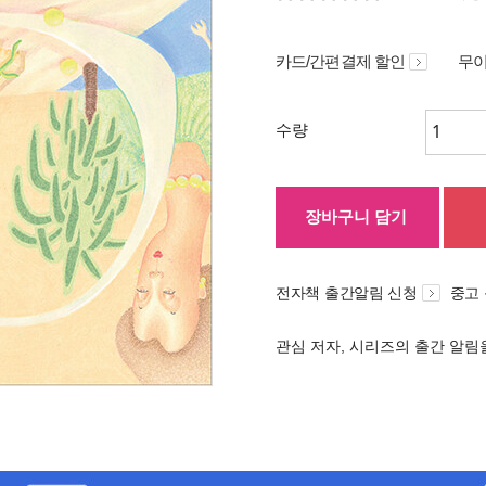
카드/간편결제 할인
무이
수량
장바구니 담기
전자책 출간알림 신청
중고
관심 저자, 시리즈의 출간 알