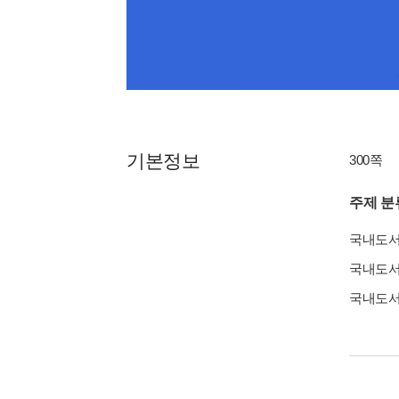
기본정보
300쪽
주제 분
국내도
국내도
국내도