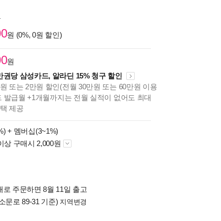
원
00
원 (0%, 0원 할인)
00
원
만권당 삼성카드, 알라딘 15% 청구 할인
원 또는 2만원 할인(전월 30만원 또는 60만원 이용
카드 발급월 +1개월까지는 전월 실적이 없어도 최대
혜택 제공
%) +
멤버십(3~1%)
이상 구매시 2,000원
로 주문하면 8월 11일 출고
소문로 89-31 기준)
지역변경