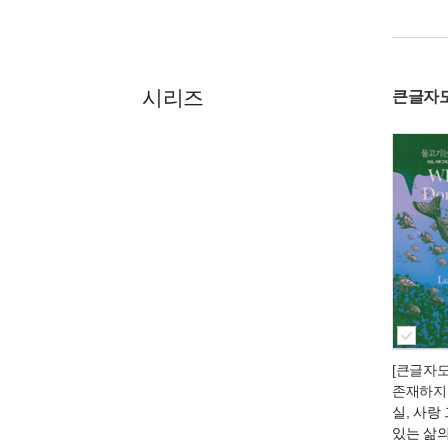
시리즈
큰글자
[큰글자
존재하지
실, 사랑
있는 삶