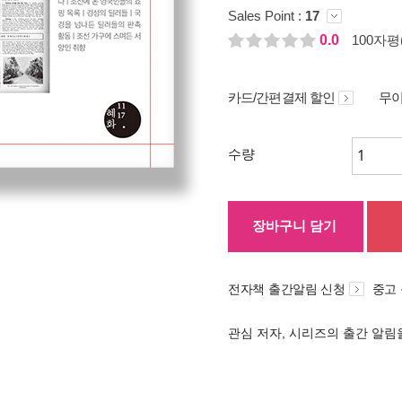
Sales Point :
17
0.0
100자평(
카드/간편결제 할인
무이
수량
장바구니 담기
전자책 출간알림 신청
중고
관심 저자, 시리즈의 출간 알