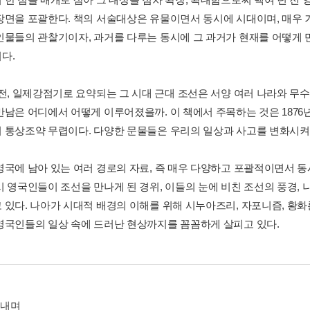
장면을 포괄한다. 책의 서술대상은 유물이면서 동시에 시대이며, 매우 
인물들의 관찰기이자, 과거를 다루는 동시에 그 과거가 현재를 어떻게
다.
 전, 일제강점기로 요약되는 그 시대 근대 조선은 서양 여러 나라와 무
만남은 어디에서 어떻게 이루어졌을까. 이 책에서 주목하는 것은 1876
 통상조약 무렵이다. 다양한 문물들은 우리의 일상과 사고를 변화시켜 
영국에 남아 있는 여러 경로의 자료, 즉 매우 다양하고 포괄적이면서 
시 영국인들이 조선을 만나게 된 경위, 이들의 눈에 비친 조선의 풍경,
 있다. 나아가 시대적 배경의 이해를 위해 시누아즈리, 자포니즘, 황화
영국인들의 일상 속에 드러난 현상까지를 꼼꼼하게 살피고 있다.
펴내며