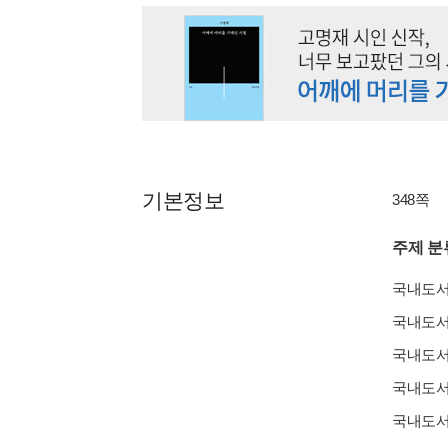
기본정보
348쪽
주제 분
국내도
국내도
국내도
국내도
국내도