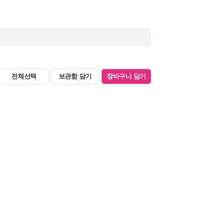
전체선택
보관함 담기
장바구니 담기