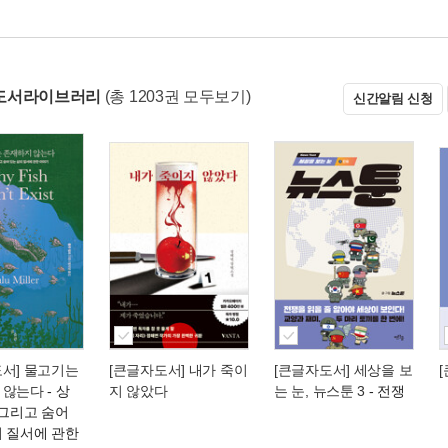
도서라이브러리
(총 1203권 모두보기)
신간알림 신청
도서] 물고기는
[큰글자도서] 내가 죽이
[큰글자도서] 세상을 보
 않는다
- 상
지 않았다
는 눈, 뉴스툰 3
- 전쟁
 그리고 숨어
의 질서에 관한