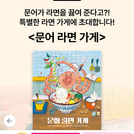
뒤로가
기