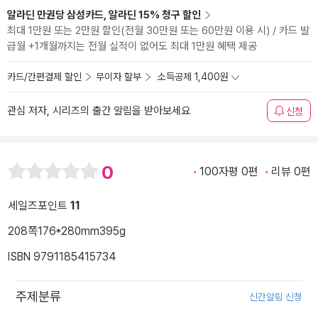
알라딘 만권당 삼성카드, 알라딘 15% 청구 할인
최대 1만원 또는 2만원 할인(전월 30만원 또는 60만원 이용 시) / 카드 발
급월 +1개월까지는 전월 실적이 없어도 최대 1만원 혜택 제공
카드/간편결제 할인
무이자 할부
소득공제 1,400원
관심 저자, 시리즈의 출간 알림을 받아보세요
신청
0
100자평 0편
리뷰 0편
세일즈포인트
11
208쪽
176*280mm
395g
ISBN 9791185415734
주제분류
신간알림 신청