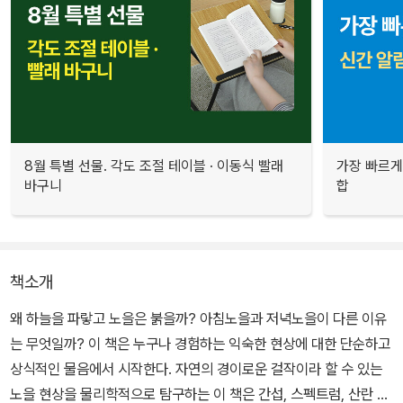
8월 특별 선물. 각도 조절 테이블 · 이동식 빨래
가장 빠르게
바구니
합
책소개
왜 하늘을 파랗고 노을은 붉을까? 아침노을과 저녁노을이 다른 이유
는 무엇일까? 이 책은 누구나 경험하는 익숙한 현상에 대한 단순하고
상식적인 물음에서 시작한다. 자연의 경이로운 걸작이라 할 수 있는
노을 현상을 물리학적으로 탐구하는 이 책은 간섭, 스펙트럼, 산란 등