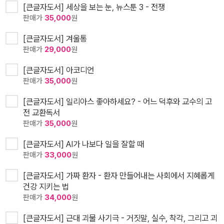
[큰글자도서] 세상을 보는 눈, 뉴스툰 3 - 전쟁
판매가
35,000
원
[큰글자도서] 겨울통
판매가
29,000
원
[큰글자도서] 아코디언
판매가
35,000
원
[큰글자도서] 일리아스 좋아하세요? - 어느 덕후와 교수의 고
전 교환독서
판매가
35,000
원
[큰글자도서] AI가 나보다 일을 잘할 때
판매가
33,000
원
[큰글자도서] 가짜 환자 - 환자 만들어내는 사회에서 지혜롭게
건강 지키는 법
판매가
34,000
원
[큰글자도서] 근대 괴물 사기극 - 거짓말, 실수, 착각, 그리고 괴