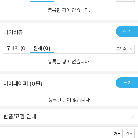
하는지를 다룬다. 이후 책은 본격적으로 하늘과 해 그리고 노을 현상
등록된 평이 없습니다.
에 대해 살핀다. 산란 개념으로 하늘이 파랗고 노을이 붉은 이유를 설
명하고, 노을이 질 때 해의 겉보기 모습에 나타나는 네 가지 현상, 즉
쓰기
마이리뷰
굴절로 인해 떠올라 보이는 현상, 모양의 왜곡, 신기루, 노루꼬리 등의
현상에 대해서도 흥미로운 이야기를 펼쳐놓는다. 물론 책의 핵심 주
구매자 (0)
전체 (0)
제인 아침노을과 저녁노을이 다른 이유에 대해서도 도플러효과 조석
력의 영향 등을 검토하면서 과연 그런 것들이 영향을 주는지를 살펴
등록된 평이 없습니다.
본다. 지은이는 왜 도플러효과가 노을에 영향을 주지 못하는지 그리
고 조석력이 어떤 영향을 주는지 6장과 7장에 걸쳐서 다룬다. 빛과
쓰기
마이페이퍼 (0편)
대기와 해, 기압, 먼지, 날씨, 지리, 인간의 시각, 조석력 등 수많은 것
이 함께 빚어내는 자연의 위대한 오케스트라! 자연현상이나 물리현상
등록된 글이 없습니다
중 언뜻 보기에 쉽게 설명할 수 있을 것 같지만, 아직은 그 해답을 찾
지 못한 문제들이 있다. 얼음이 미끄러운 이유, 비행기가 나는 원리,
반품/교환 안내
번개가 치고 비가 내리는 원리는 등과 같은 문제들이다. 노을에 관한
물음은 어떨까? 지은이는 이렇게 쓴다. “우리가 지금 살펴보려는 노
을 문제는 지금까지 수많은 사람이 관심을 가졌지만 신통치 못한 답